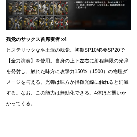
残党のサックス首席奏者 x4
ヒステリックな巫王派の残党。初期SP10/必要SP20で
【全力演奏】を使用。自身の上下左右に射程無限の光弾
を発射し、触れた味方に攻撃力150%（1500）の物理ダ
メージを与える。光弾は味方か指揮光線に触れると消滅
する。なお、この能力は無効化できる。4体ほど襲いか
かってくる。