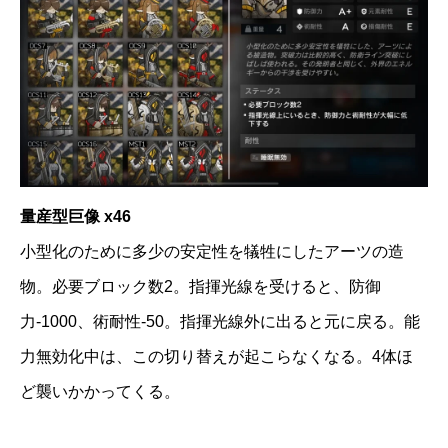
量産型巨像 x46
小型化のために多少の安定性を犠牲にしたアーツの造
物。必要ブロック数2。指揮光線を受けると、防御
力-1000、術耐性-50。指揮光線外に出ると元に戻る。能
力無効化中は、この切り替えが起こらなくなる。4体ほ
ど襲いかかってくる。