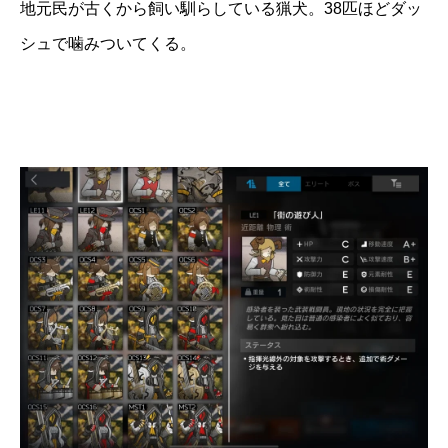
地元民が古くから飼い馴らしている猟犬。38匹ほどダッ
シュで噛みついてくる。