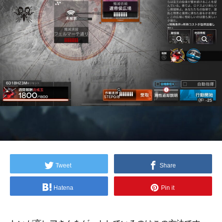
Tweet
Share
Hatena
Pin it