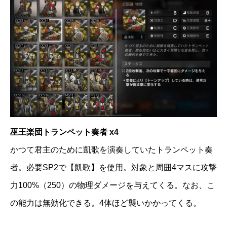
巫王楽団トランペット奏者 x4
かつて君主のために凱歌を演奏していたトランペット奏
者。必要SP2で【凱歌】を使用。対象と周囲4マスに攻撃
力100%（250）の物理ダメージを与えてくる。なお、こ
の能力は無効化できる。4体ほど襲いかかってくる。