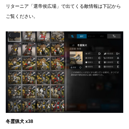
リターニア「選帝侯広場」で出てくる敵情報は下記から
ご覧ください。
冬霊猟犬 x38