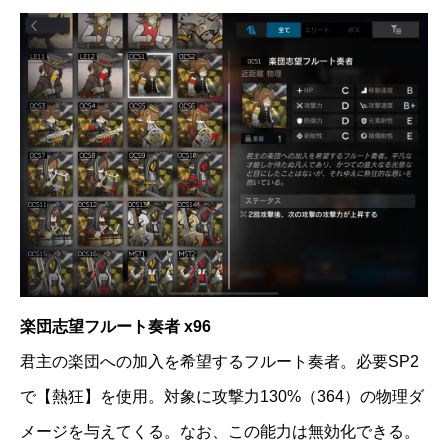
楽団志望フルート奏者 x96
君主の楽団への加入を希望するフルート奏者。必要SP2
で【熱狂】を使用。対象に攻撃力130%（364）の物理ダ
メージを与えてくる。なお、この能力は無効化できる。