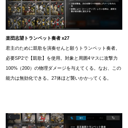
楽団志望トランペット奏者 x27
君主のために凱歌を演奏せんと願うトランペット奏者。
必要SP2で【凱歌】を使用。対象と周囲4マスに攻撃力
100%（200）の物理ダメージを与えてくる。なお、この
能力は無効化できる。27体ほど襲いかかってくる。