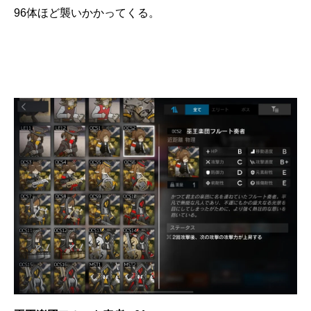
96体ほど襲いかかってくる。