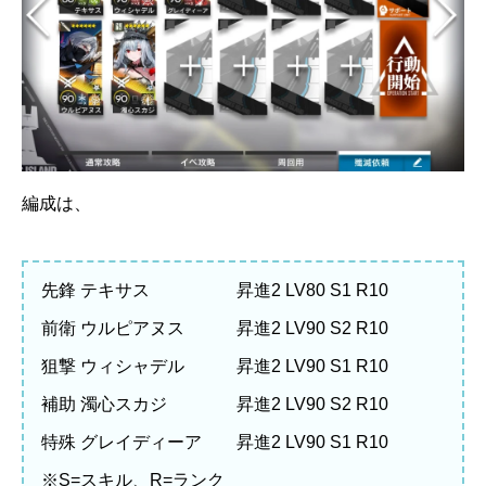
編成は、
先鋒 テキサス 昇進2 LV80 S1 R10
前衛 ウルピアヌス 昇進2 LV90 S2 R10
狙撃 ウィシャデル 昇進2 LV90 S1 R10
補助 濁心スカジ 昇進2 LV90 S2 R10
特殊 グレイディーア 昇進2 LV90 S1 R10
※S=スキル、R=ランク