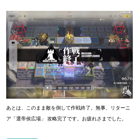
あとは、このまま敵を倒して作戦終了。無事、リターニ
ア「選帝侯広場」 攻略完了です。お疲れさまでした。