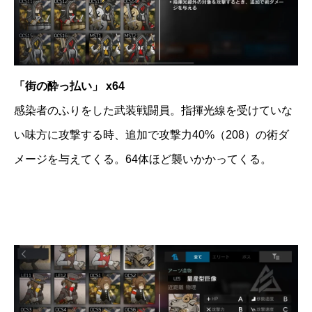
「街の酔っ払い」 x64
感染者のふりをした武装戦闘員。指揮光線を受けていな
い味方に攻撃する時、追加で攻撃力40%（208）の術ダ
メージを与えてくる。64体ほど襲いかかってくる。