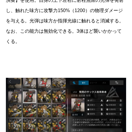
演奏】を使用。自身の上下左右に射程無限の光弾を発射
し、触れた味方に攻撃力150%（1200）の物理ダメージ
を与える。光弾は味方か指揮光線に触れると消滅する。
なお、この能力は無効化できる。3体ほど襲いかかって
くる。