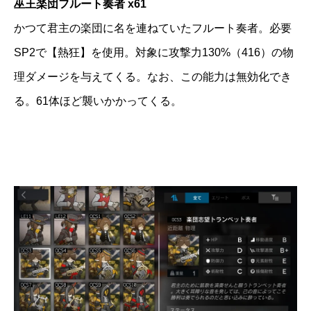
巫王楽団フルート奏者 x61
かつて君主の楽団に名を連ねていたフルート奏者。必要
SP2で【熱狂】を使用。対象に攻撃力130%（416）の物
理ダメージを与えてくる。なお、この能力は無効化でき
る。61体ほど襲いかかってくる。