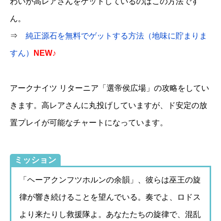
わいが高レアさんをゲットしているのはこの方法です
ん。
⇒
純正源石を無料でゲットする方法（地味に貯まりま
すん）
NEW♪
アークナイツ リターニア「選帝侯広場」の攻略をしてい
きます。高レアさんに丸投げしていますが、ド安定の放
置プレイが可能なチャートになっています。
ミッション
「ヘーアクンフツホルンの余韻」、彼らは巫王の旋
律が響き続けることを望んでいる。奏でよ、ロドス
より来たりし救援隊よ。あなたたちの旋律で、混乱