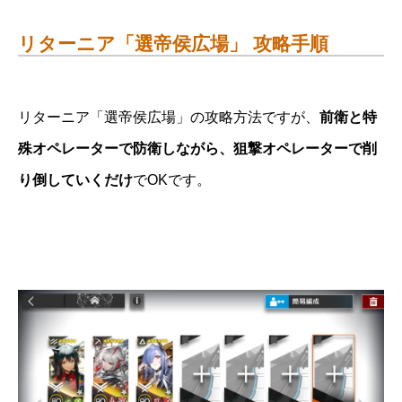
リターニア「選帝侯広場」 攻略手順
リターニア「選帝侯広場」の攻略方法ですが、
前衛と特
殊オペレーターで防衛しながら、狙撃オペレーターで削
り倒していくだけ
でOKです。