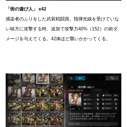
「街の遊び人」 x42
感染者のふりをした武装戦闘員。指揮光線を受けていな
い味方に攻撃する時、追加で攻撃力40%（152）の術ダ
メージを与えてくる。42体ほど襲いかかってくる。