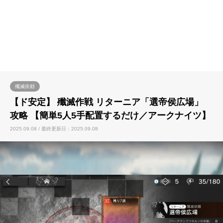
殲滅依頼
【ド安定】 殲滅作戦 リターニア「選帝侯広場」
攻略 【簡単5人5手配置するだけ／アークナイツ】
2025.09.08 / 最終更新日：2025.09.08