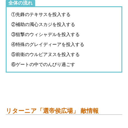
全体の流れ
①先鋒のテキサスを投入する
②補助の濁心スカジを投入する
③狙撃のウィシャデルを投入する
④特殊のグレイディーアを投入する
⑤前衛のウルピアヌスを投入する
⑥ゲートの中でのんびり過ごす
リターニア「選帝侯広場」 敵情報