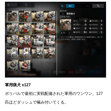
軍用猟犬 x127
ボリバルで最初に実戦配備された軍用のワンワン。127
匹ほどダッシュで噛み付いてくる。