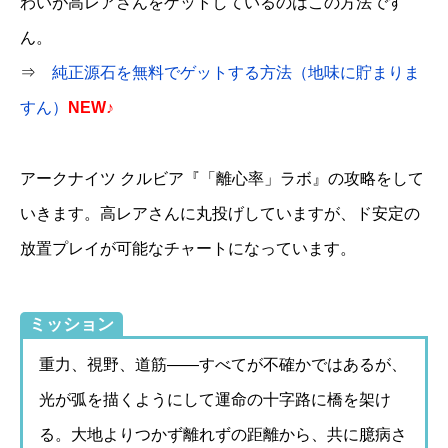
わいが高レアさんをゲットしているのはこの方法です
ん。
⇒
純正源石を無料でゲットする方法（地味に貯まりま
すん）
NEW♪
アークナイツ クルビア『「離心率」ラボ』の攻略をして
いきます。高レアさんに丸投げしていますが、ド安定の
放置プレイが可能なチャートになっています。
ミッション
重力、視野、道筋――すべてが不確かではあるが、
光が弧を描くようにして運命の十字路に橋を架け
る。大地よりつかず離れずの距離から、共に臆病さ