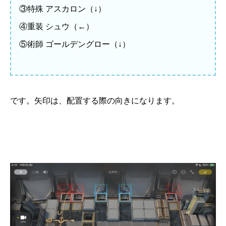
③特殊 アスカロン（↓）
④重装 シュウ（←）
⑤術師 ゴールデングロー（↓）
です。矢印は、配置する際の向きになります。