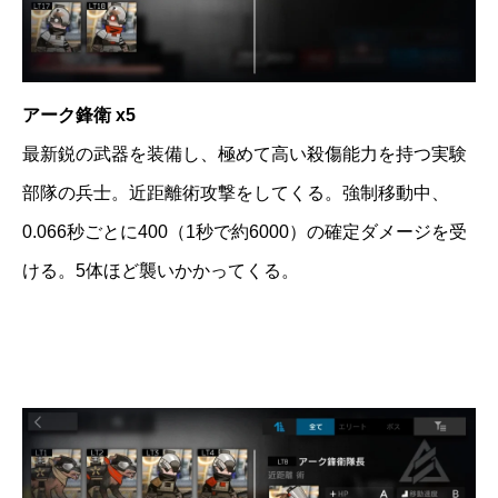
アーク鋒衛 x5
最新鋭の武器を装備し、極めて高い殺傷能力を持つ実験
部隊の兵士。近距離術攻撃をしてくる。強制移動中、
0.066秒ごとに400（1秒で約6000）の確定ダメージを受
ける。5体ほど襲いかかってくる。