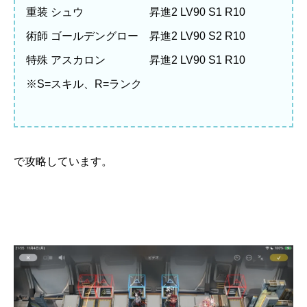
重装 シュウ 昇進2 LV90 S1 R10
術師 ゴールデングロー 昇進2 LV90 S2 R10
特殊 アスカロン 昇進2 LV90 S1 R10
※S=スキル、R=ランク
で攻略しています。