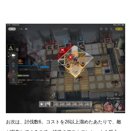
お次は、討伐数6。コストを26以上溜めたあたりで、敵