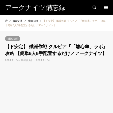
アークナイツ備忘録
検索
最新記事
殲滅依頼
【ド安定】 殲滅作戦 クルビア『「離心率」ラボ』 攻略
【簡単5人5手配置するだけ／アークナイツ】
殲滅依頼
【ド安定】 殲滅作戦 クルビア『「離心率」ラボ』
攻略 【簡単5人5手配置するだけ／アークナイツ】
2024.11.04 / 最終更新日：2024.11.04