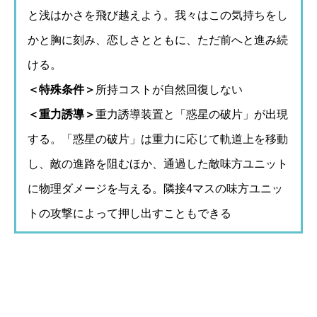
と浅はかさを飛び越えよう。我々はこの気持ちをし
かと胸に刻み、恋しさとともに、ただ前へと進み続
ける。
＜特殊条件＞
所持コストが自然回復しない
＜重力誘導＞
重力誘導装置と「惑星の破片」が出現
する。「惑星の破片」は重力に応じて軌道上を移動
し、敵の進路を阻むほか、通過した敵味方ユニット
に物理ダメージを与える。隣接4マスの味方ユニッ
トの攻撃によって押し出すこともできる