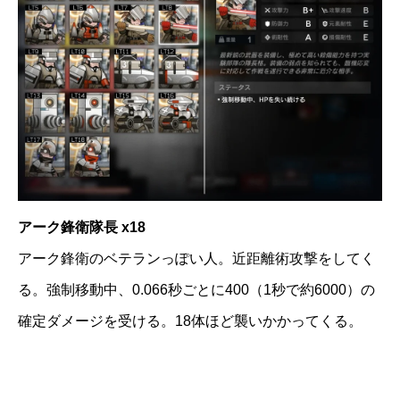
アーク鋒衛隊長 x18
アーク鋒衛のベテランっぽい人。近距離術攻撃をしてく
る。強制移動中、0.066秒ごとに400（1秒で約6000）の
確定ダメージを受ける。18体ほど襲いかかってくる。