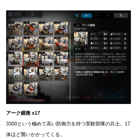
アーク鏡衛 x17
3300という極めて高い防御力を持つ実験部隊の兵士。17
体ほど襲いかかってくる。