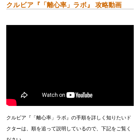
クルビア『「離心率」ラボ』 攻略動画
クルビア『「離心率」ラボ』の手順を詳しく知りたいド
クターは、順を追って説明しているので、下記をご覧く
ださい。