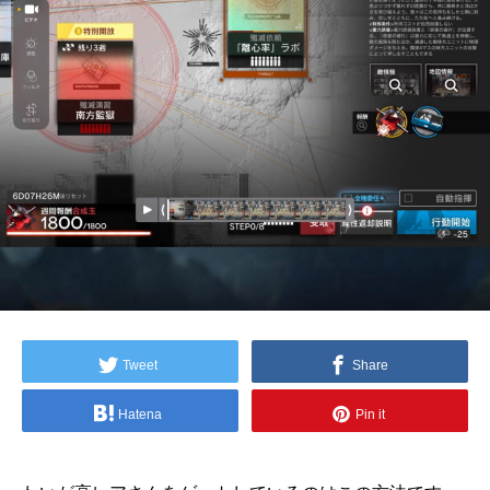
Tweet
Share
Hatena
Pin it