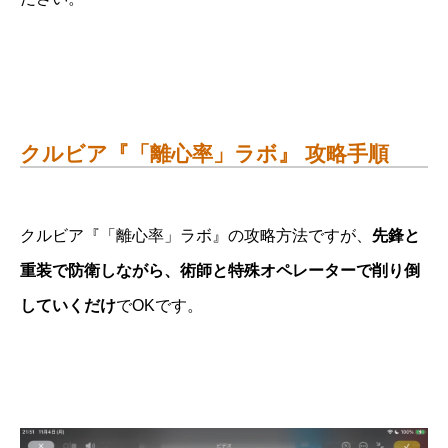
クルビア『「離心率」ラボ』 攻略手順
クルビア『「離心率」ラボ』の攻略方法ですが、
先鋒と
重装で防衛しながら、術師と特殊オペレーターで削り倒
していくだけ
でOKです。