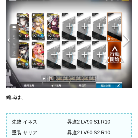
編成は、
先鋒 イネス 昇進2 LV90 S1 R10
重装 サリア 昇進2 LV90 S2 R10