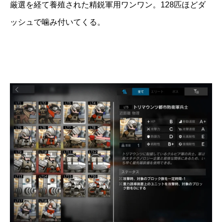
厳選を経て養殖された精鋭軍用ワンワン。128匹ほどダ
ッシュで噛み付いてくる。