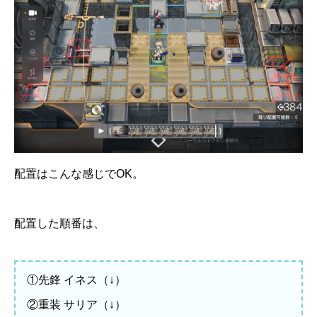
配置はこんな感じでOK。
配置した順番は、
①先鋒 イネス（↓）
②重装 サリア（↓）