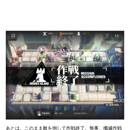
あとは、このまま敵を倒して作戦終了。無事、殲滅作戦