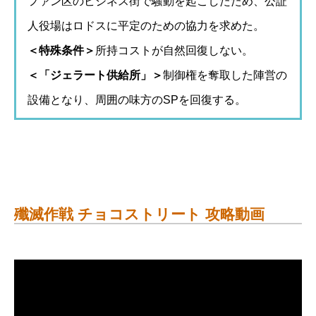
ファン区のビジネス街で騒動を起こしたため、公証
人役場はロドスに平定のための協力を求めた。
＜特殊条件＞
所持コストが自然回復しない。
＜「ジェラート供給所」＞
制御権を奪取した陣営の
設備となり、周囲の味方のSPを回復する。
殲滅作戦 チョコストリート 攻略動画