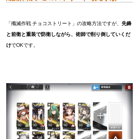
「殲滅作戦 チョコストリート」の攻略方法ですが、
先鋒
と前衛と重装で防衛しながら、術師で削り倒していくだ
け
でOKです。