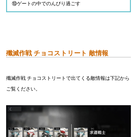
⑩ゲートの中でのんびり過ごす
殲滅作戦 チョコストリート 敵情報
殲滅作戦 チョコストリートで出てくる敵情報は下記から
ご覧ください。