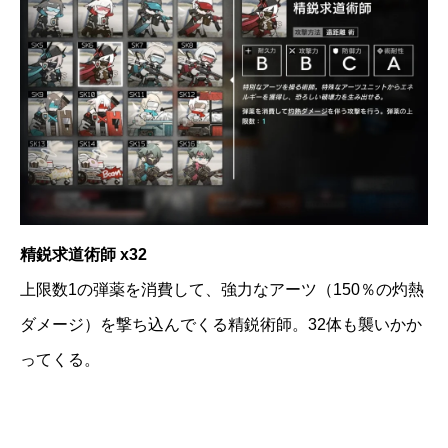
精鋭求道術師 x32
上限数1の弾薬を消費して、強力なアーツ（150％の灼熱
ダメージ）を撃ち込んでくる精鋭術師。32体も襲いかか
ってくる。