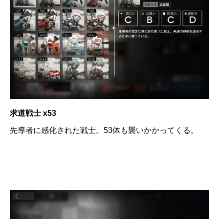
求道戦士 x53
先導者に感化された戦士。53体も襲いかかってくる。