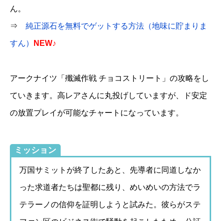
ん。
⇒
純正源石を無料でゲットする方法（地味に貯まりま
すん）
NEW♪
アークナイツ「殲滅作戦 チョコストリート」の攻略をし
ていきます。高レアさんに丸投げしていますが、ド安定
の放置プレイが可能なチャートになっています。
ミッション
万国サミットが終了したあと、先導者に同道しなか
った求道者たちは聖都に残り、めいめいの方法でラ
テラーノの信仰を証明しようと試みた。彼らがステ