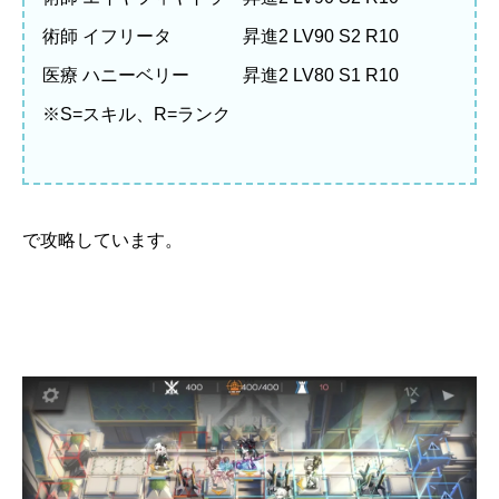
術師 イフリータ 昇進2 LV90 S2 R10
医療 ハニーベリー 昇進2 LV80 S1 R10
※S=スキル、R=ランク
で攻略しています。