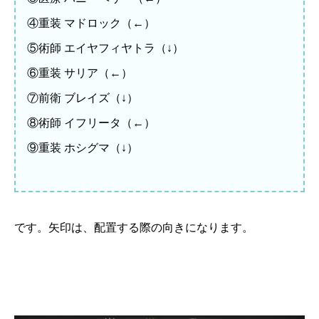
④重装 マドロック（←）
⑤術師 エイヤフィヤトラ（↓）
⑥重装 サリア（←）
⑦前衛 ブレイズ（↓）
⑧術師 イフリータ（←）
⑨重装 ホシグマ（↓）
です。矢印は、配置する際の向きになります。