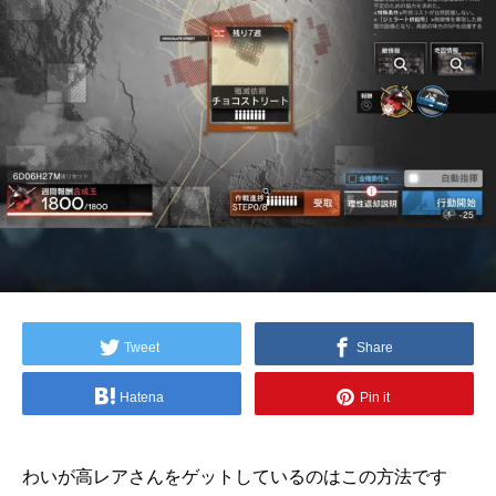
Tweet
Share
Hatena
Pin it
わいが高レアさんをゲットしているのはこの方法です