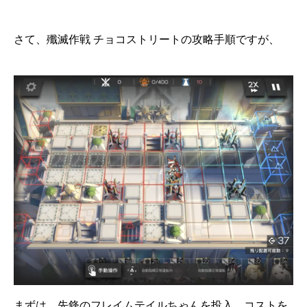
さて、殲滅作戦 チョコストリートの攻略手順ですが、
まずは、先鋒のフレイムテイルちゃんを投入。コストを