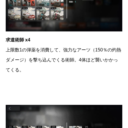
求道術師 x4
上限数1の弾薬を消費して、強力なアーツ（150％の灼熱
ダメージ）を撃ち込んでくる術師。4体ほど襲いかかっ
てくる。