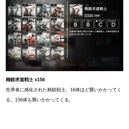
精鋭求道戦士 x156
先導者に感化された精鋭戦士。16体ほど襲いかかってく
る。156体も襲いかかってくる。