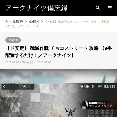
アークナイツ備忘録
検索
最新記事
殲滅依頼
【ド安定】 殲滅作戦 チョコストリート 攻略 【9手配置
するだけ！／アークナイツ】
殲滅依頼
【ド安定】 殲滅作戦 チョコストリート 攻略 【9手
配置するだけ！／アークナイツ】
2023.03.06 / 最終更新日：2023.03.06