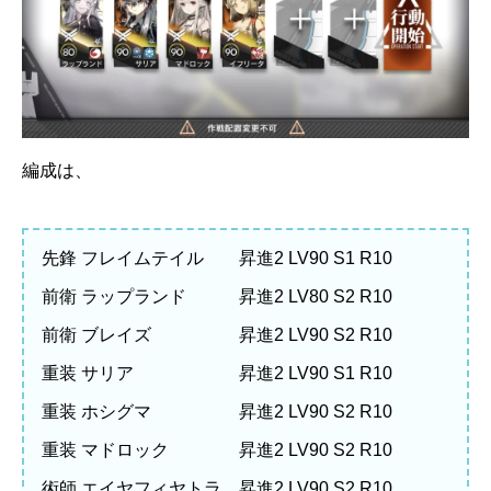
編成は、
先鋒 フレイムテイル 昇進2 LV90 S1 R10
前衛 ラップランド 昇進2 LV80 S2 R10
前衛 ブレイズ 昇進2 LV90 S2 R10
重装 サリア 昇進2 LV90 S1 R10
重装 ホシグマ 昇進2 LV90 S2 R10
重装 マドロック 昇進2 LV90 S2 R10
術師 エイヤフィヤトラ 昇進2 LV90 S2 R10