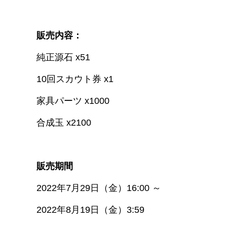
リリース2.5周年を記念したお得パック、清
販売内容：
純正源石 x51