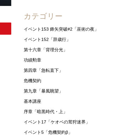
アブサントの手紙とは
カテゴリー
イベント153 鋒矢突破#2「巫術の夜」
イベント152「辞歳行」