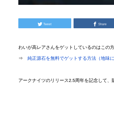
Tweet
Share