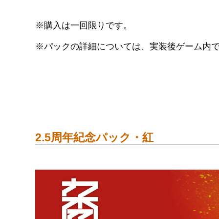
10回スカウト券 x1
家具パーツ x1000
合成玉 x2100
販売期間
2022年7月29日（金）16:00 ～
2022年8月19日（金）3:59
※購入は一回限りです。
※パックの詳細については、実装後ゲーム内