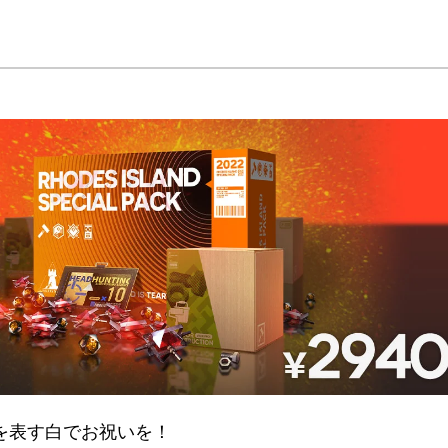
方法ですん。
に貯まりますん）
NEW♪
、購買部に新商品が多数入荷されます。