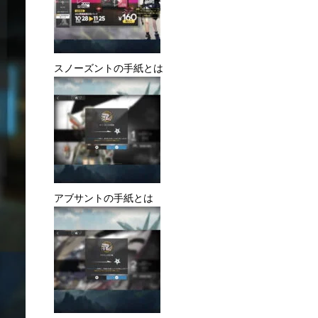
PRTS殲滅代理カードとは
2022音律聯覚記念パックとは
スノーズントの手紙とは