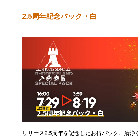
わいが高レアさんをゲットしているのはこの
⇒
純正源石を無料でゲットする方法（地味
アークナイツのリリース2.5周年を記念して
2.5周年紀念パック・白