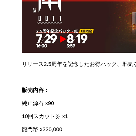
2.5周年紀念パック・紅