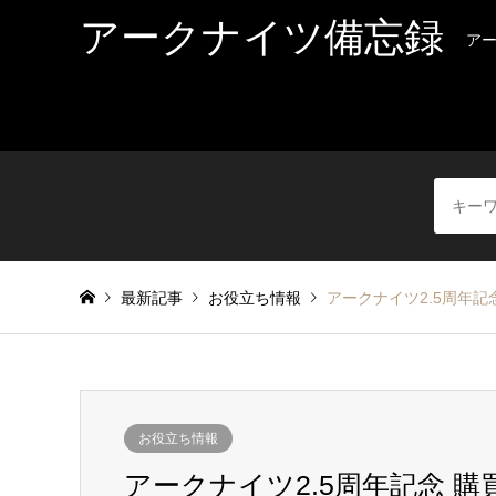
アークナイツ備忘録
ア