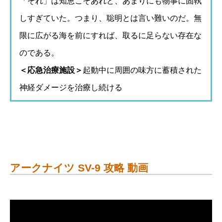
「それ」は知恵こそあれど、あまりにも物事に固執
しすぎていた。つまり、聡明とは言い難いのだ。無
限に広がる海を前にすれば、取るに足らない存在な
のである。
＜応急治療施設＞
起動中に周囲の味方に蓄積された
神経ダメージを治療し続ける
アークナイツ SV-9 攻略 動画