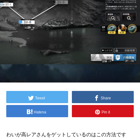
Tweet
Share
Hatena
Pin it
わいが高レアさんをゲットしているのはこの方法です