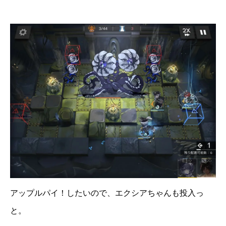
アップルパイ！したいので、エクシアちゃんも投入っ
と。