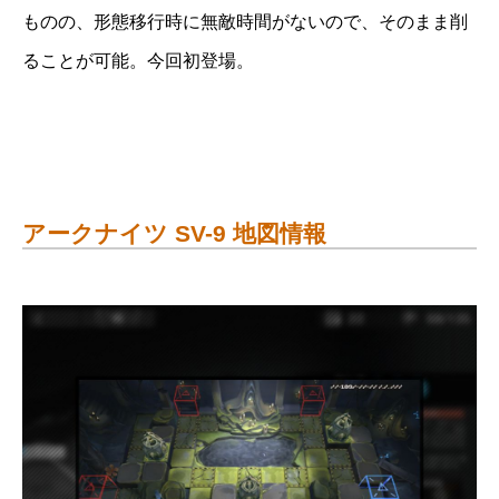
ものの、形態移行時に無敵時間がないので、そのまま削
ることが可能。今回初登場。
アークナイツ SV-9 地図情報