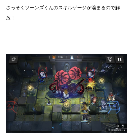
さっそくソーンズくんのスキルゲージが溜まるので解
放！