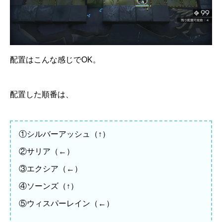
配置はこんな感じでOK。
配置した順番は、
①シルバーアッシュ（↑）
②サリア（←）
③エクシア（←）
④ソーンズ（↑）
⑤ウィスパーレイン（←）