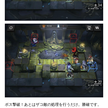
ボス撃破！あとはザコ敵の処理を行うだけ。勝確です。