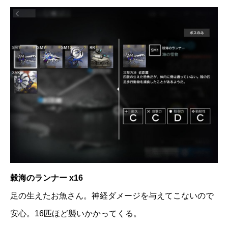
穀海のランナー x16
足の生えたお魚さん。神経ダメージを与えてこないので
安心。16匹ほど襲いかかってくる。