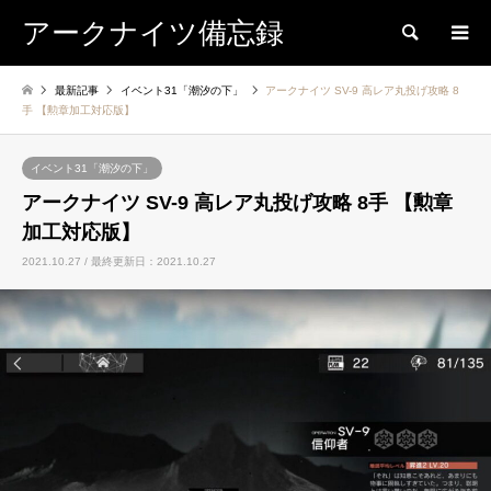
アークナイツ備忘録
検索
最新記事
イベント31「潮汐の下」
アークナイツ SV-9 高レア丸投げ攻略 8
手 【勲章加工対応版】
イベント31「潮汐の下」
アークナイツ SV-9 高レア丸投げ攻略 8手 【勲章
加工対応版】
2021.10.27 / 最終更新日：2021.10.27