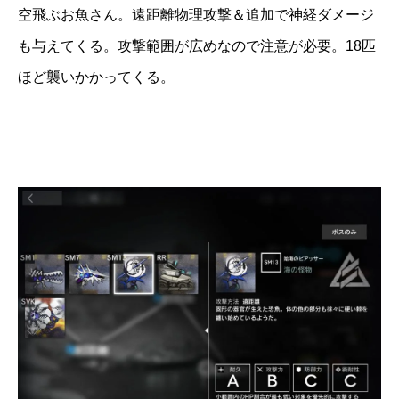
空飛ぶお魚さん。遠距離物理攻撃＆追加で神経ダメージ
も与えてくる。攻撃範囲が広めなので注意が必要。18匹
ほど襲いかかってくる。