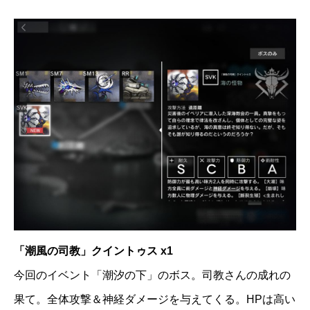
「潮風の司教」クイントゥス x1
今回のイベント「潮汐の下」のボス。司教さんの成れの
果て。全体攻撃＆神経ダメージを与えてくる。HPは高い