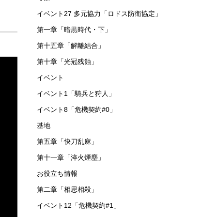
イベント27 多元協力「ロドス防衛協定」
第一章「暗黒時代・下」
第十五章「解離結合」
第十章「光冠残蝕」
イベント
イベント1「騎兵と狩人」
イベント8「危機契約#0」
基地
第五章「快刀乱麻」
第十一章「淬火煙塵」
お役立ち情報
第二章「相思相殺」
イベント12「危機契約#1」