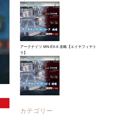
アークナイツ MN-EX-6 攻略【エイヤフィヤト
ラ】
カテゴリー