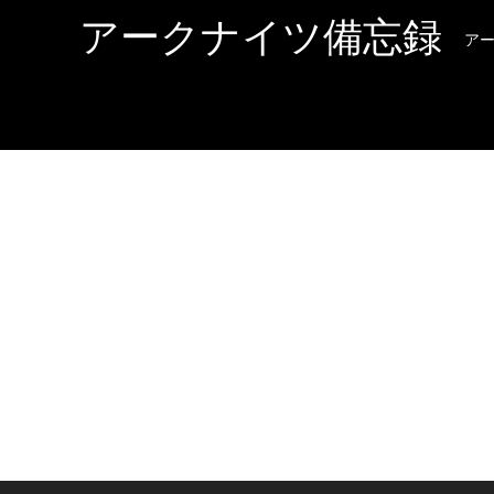
アークナイツ備忘録
ア