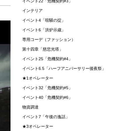
イベント22「危機契約#3」
インテリア
イベント4「喧騒の掟」
イベント6「洪炉示歳」
専用コーデ（ファッション）
第十四章「慈悲光塔」
イベント25「危機契約#4」
イベント6.5「ハーフアニバーサリー後夜祭」
★1オペレーター
イベント32「危機契約#5」
イベント40「危機契約#6」
物資調達
イベント7「午後の逸話」
★3オペレーター