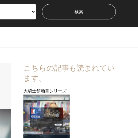
こちらの記事も読まれてい
ます。
大騎士領勲章シリーズ