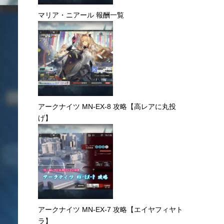
マリア・ニアール 報酬一覧
アークナイツ MN-EX-8 攻略【高レアに丸投
げ】
アークナイツ MN-EX-7 攻略【エイヤフィヤト
ラ】