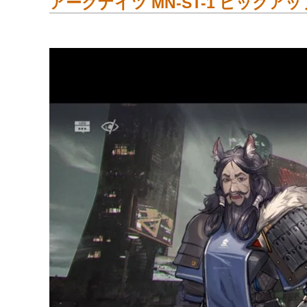
アークナイツ MN-ST-1 ピックアッ