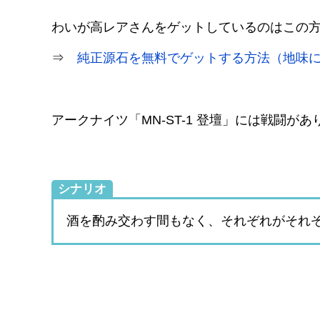
わいが高レアさんをゲットしているのはこの
⇒
純正源石を無料でゲットする方法（地味
アークナイツ「MN-ST-1 登壇」には戦闘が
シナリオ
酒を酌み交わす間もなく、それぞれがそれ