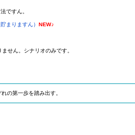
方法ですん。
に貯まりますん）
NEW♪
ありません。シナリオのみです。
ぞれの第一歩を踏み出す。