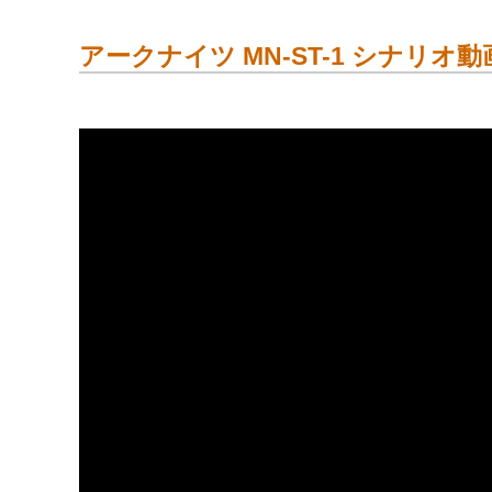
アークナイツ MN-ST-1 シナリオ動