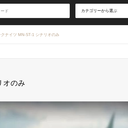
クナイツ MN-ST-1 シナリオのみ
ナリオのみ