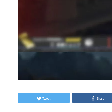
Tweet
Share