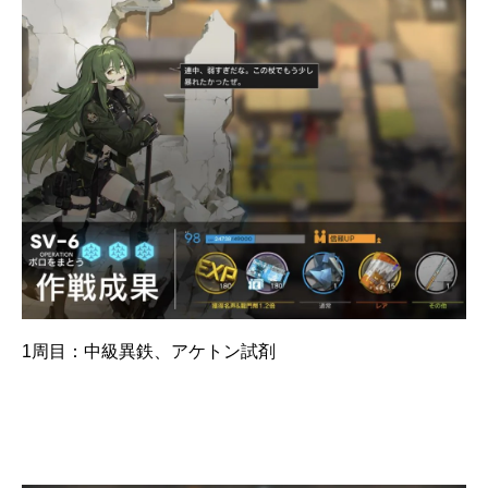
1周目：中級異鉄、アケトン試剤