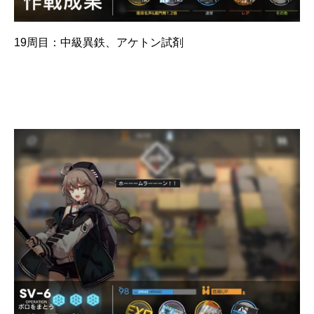
19周目：中級異鉄、アケトン試剤