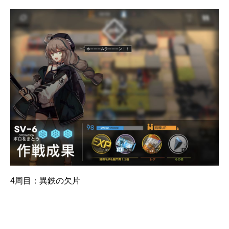
4周目：異鉄の欠片