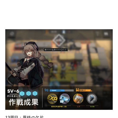
13周目：異鉄の欠片