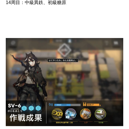
14周目：中級異鉄、初級糖原