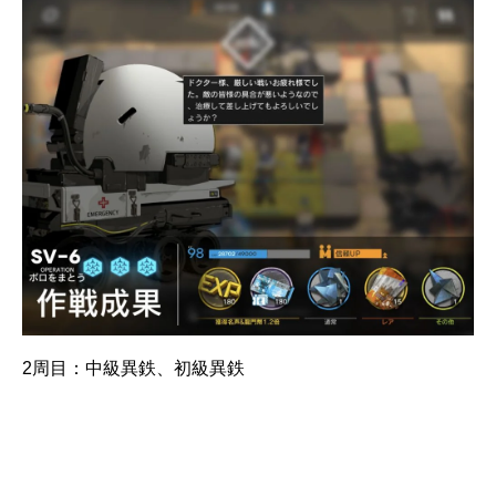
2周目：中級異鉄、初級異鉄