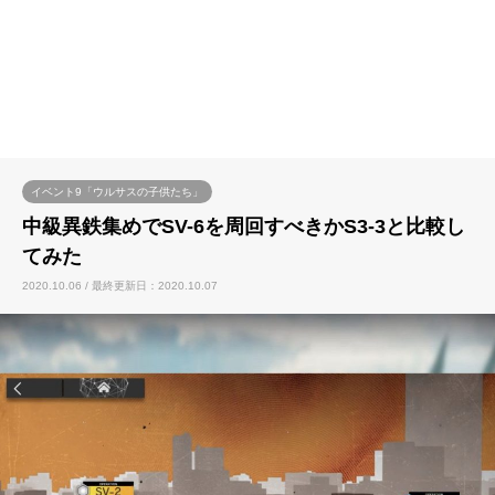
イベント9「ウルサスの子供たち」
中級異鉄集めでSV-6を周回すべきかS3-3と比較し
てみた
2020.10.06 / 最終更新日：2020.10.07