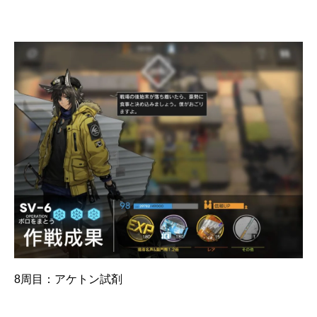
8周目：アケトン試剤