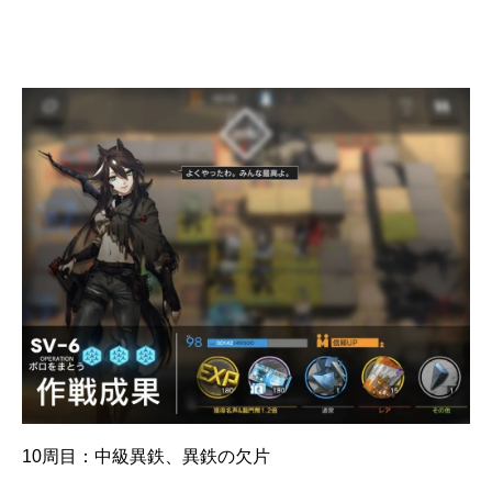
10周目：中級異鉄、異鉄の欠片