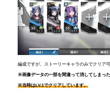
編成ですが、ストーリーキャラのみでクリア
※画像データの一部を間違って消してしまっ
※当時はLV.1でクリアしています。