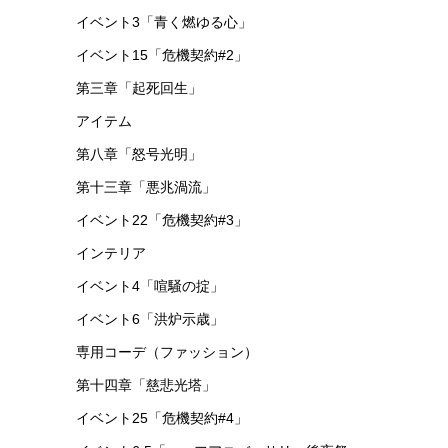
イベント3「青く燃ゆる心」
イベント15「危機契約#2」
第三章「起死回生」
アイテム
第八章「怒号光明」
第十三章「悪兆渦流」
イベント22「危機契約#3」
インテリア
イベント4「喧騒の掟」
イベント6「洪炉示歳」
専用コーデ（ファッション）
第十四章「慈悲光塔」
イベント25「危機契約#4」