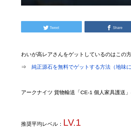
Tweet
Share
わいが高レアさんをゲットしているのはこの
⇒
純正源石を無料でゲットする方法（地味
アークナイツ 貨物輸送「CE-1 個人家具護
LV.1
推奨平均レベル：