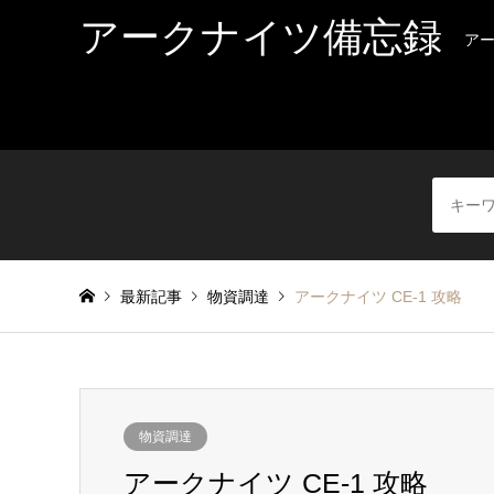
アークナイツ備忘録
ア
最新記事
物資調達
アークナイツ CE-1 攻略
物資調達
アークナイツ CE-1 攻略