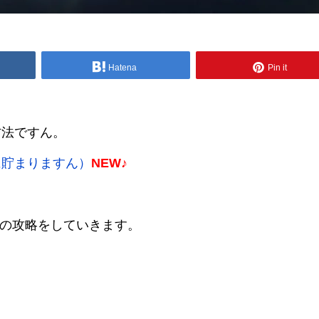
Hatena
Pin it
方法ですん。
に貯まりますん）
NEW♪
送」の攻略をしていきます。