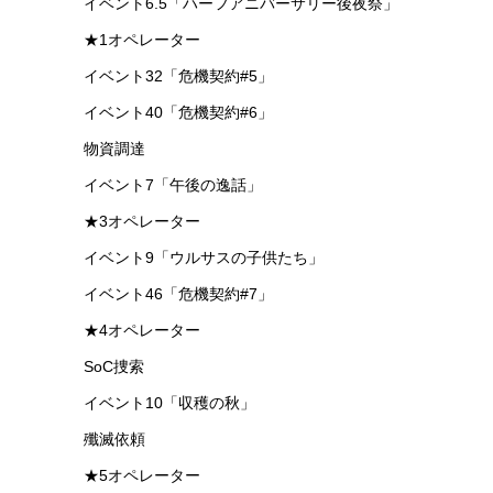
イベント6.5「ハーフアニバーサリー後夜祭」
★1オペレーター
イベント32「危機契約#5」
イベント40「危機契約#6」
物資調達
イベント7「午後の逸話」
★3オペレーター
イベント9「ウルサスの子供たち」
イベント46「危機契約#7」
★4オペレーター
SoC捜索
イベント10「収穫の秋」
殲滅依頼
★5オペレーター