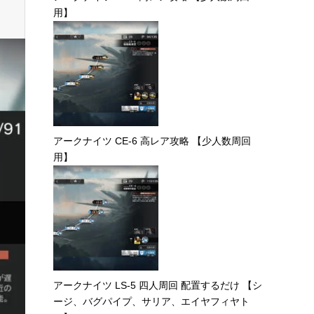
用】
アークナイツ CE-6 高レア攻略 【少人数周回
用】
アークナイツ LS-5 四人周回 配置するだけ 【シ
ージ、バグパイプ、サリア、エイヤフィヤト