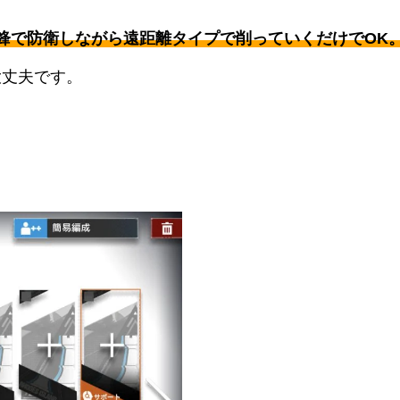
鋒で防衛しながら遠距離タイプで削っていくだけでOK
大丈夫です。