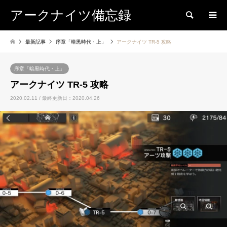
アークナイツ備忘録
検索
最新記事
序章「暗黒時代・上」
アークナイツ TR-5 攻略
序章「暗黒時代・上」
アークナイツ TR-5 攻略
2020.02.11 / 最終更新日：2020.04.26