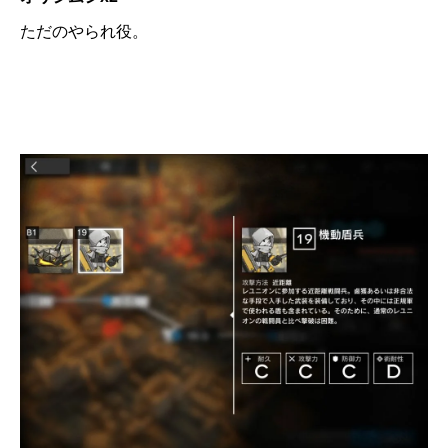
ただのやられ役。