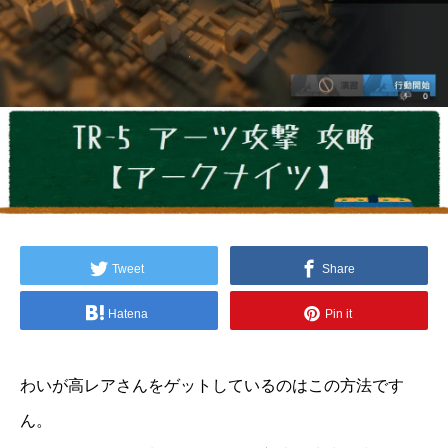
Tweet
Share
Hatena
Pin it
わいが高レアさんをゲットしているのはこの方法です
ん。