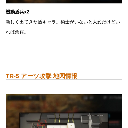
機動盾兵x2
新しく出てきた盾キャラ。術士がいないと大変だけどい
れば余裕。
TR-5 アーツ攻撃 地図情報