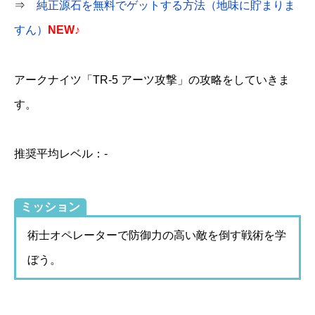
⇒
純正源石を無料でゲットする方法（地味に貯まりま
すん）
NEW♪
アークナイツ「TR-5 アーツ攻撃」の攻略をしていきま
す。
推奨平均レベル：-
ミッション
術士オペレーターで防御力の高い敵を倒す戦術を学
ぼう。