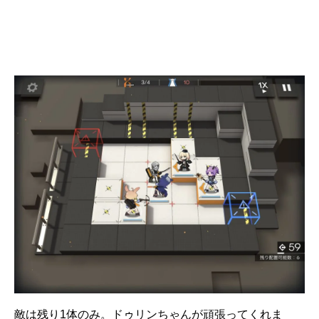
敵は残り1体のみ。ドゥリンちゃんが頑張ってくれま