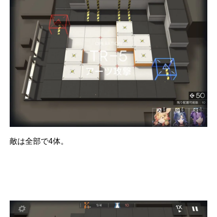
敵は全部で4体。