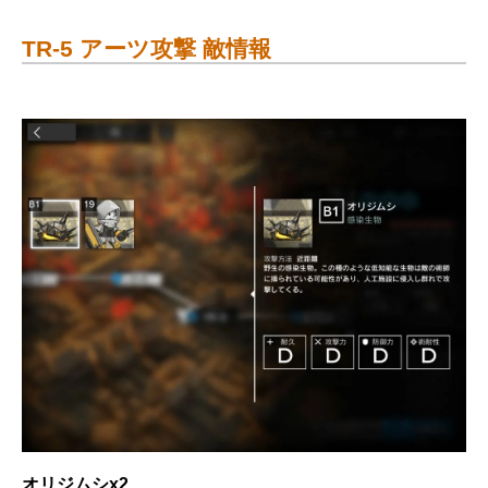
TR-5 アーツ攻撃 敵情報
オリジムシx2