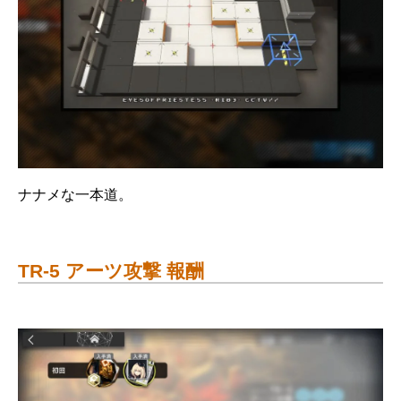
ナナメな一本道。
TR-5 アーツ攻撃 報酬