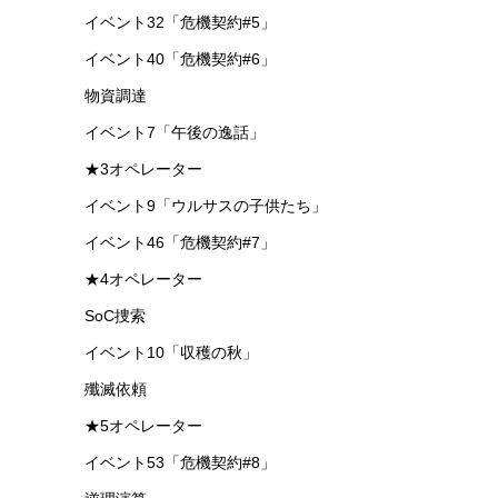
イベント32「危機契約#5」
イベント40「危機契約#6」
物資調達
イベント7「午後の逸話」
★3オペレーター
イベント9「ウルサスの子供たち」
イベント46「危機契約#7」
★4オペレーター
SoC捜索
イベント10「収穫の秋」
殲滅依頼
★5オペレーター
イベント53「危機契約#8」