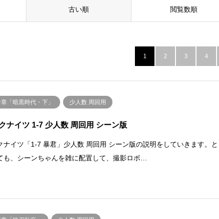
古い順
閲覧数順
1
2
3
4
一章「暗黒時代・下」
少人数 周回用
クナイツ 1-7 少人数 周回用 シーン版
クナイツ「1-7 暴君」少人数 周回用 シーン版の説明をしていきます。と
ても、シーンちゃんを雑に配置して、撮影ロボ…