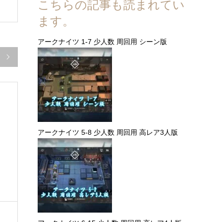
こちらの記事も読まれてい
ます。
アークナイツ 1-7 少人数 周回用 シーン版

アークナイツ 5-8 少人数 周回用 高レア3人版