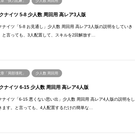
五章「快刀乱麻」
少人数 周回用
クナイツ 5-8 少人数 周回用 高レア3人版
クナイツ「5-8 お見通し」少人数 周回用 高レア3人版の説明をしていき
。と言っても、3人配置して、スキルを2回解放す…
六章「局部壊死」
少人数 周回用
クナイツ 6-15 少人数 周回用 高レア4人版
クナイツ「6-15 悪くない思い出」少人数 周回用 高レア4人版の説明を
きます。と言っても、4人配置するだけの簡単な…