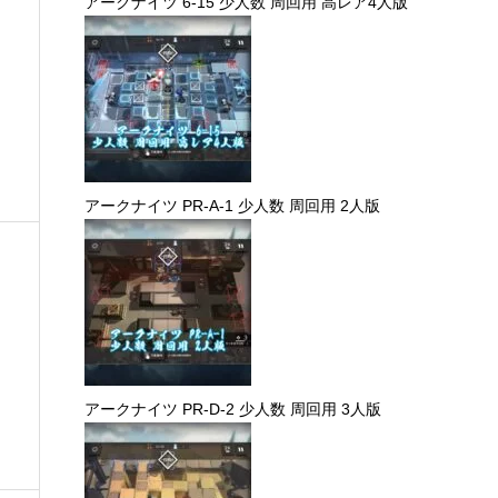
アークナイツ 6-15 少人数 周回用 高レア4人版
アークナイツ PR-A-1 少人数 周回用 2人版
し
アークナイツ PR-D-2 少人数 周回用 3人版