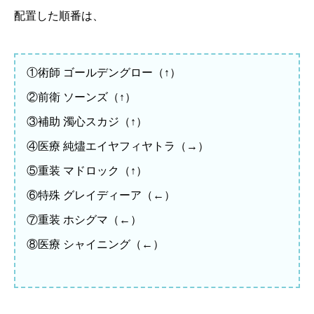
配置した順番は、
①術師 ゴールデングロー（↑）
②前衛 ソーンズ（↑）
③補助 濁心スカジ（↑）
④医療 純燼エイヤフィヤトラ（→）
⑤重装 マドロック（↑）
⑥特殊 グレイディーア（←）
⑦重装 ホシグマ（←）
⑧医療 シャイニング（←）