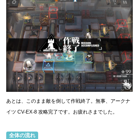
あとは、このまま敵を倒して作戦終了。無事、アークナ
イツ CV-EX-8 攻略完了です。お疲れさまでした。
全体の流れ