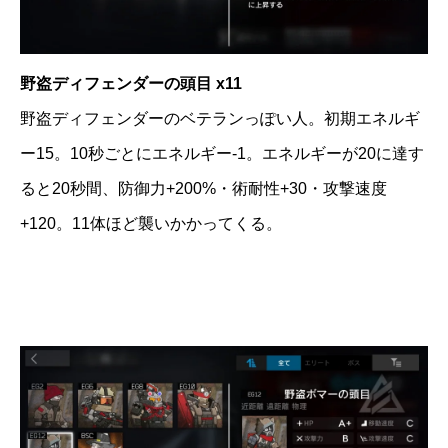
野盗ディフェンダーの頭目 x11
野盗ディフェンダーのベテランっぽい人。初期エネルギ
ー15。10秒ごとにエネルギー-1。エネルギーが20に達す
ると20秒間、防御力+200%・術耐性+30・攻撃速度
+120。11体ほど襲いかかってくる。