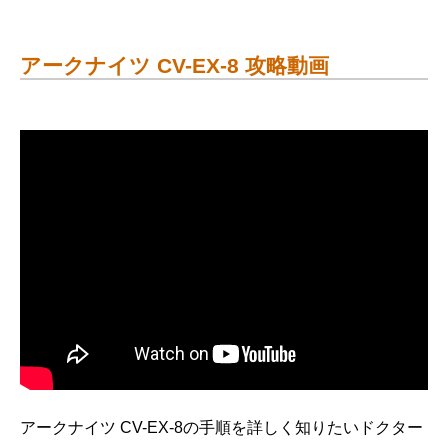
アークナイツ CV-EX-8 攻略動画
アークナイツ CV-EX-8の手順を詳しく知りたいドクター