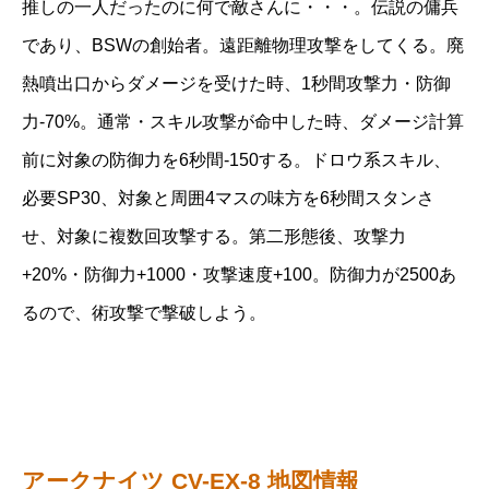
推しの一人だったのに何で敵さんに・・・。伝説の傭兵
であり、BSWの創始者。遠距離物理攻撃をしてくる。廃
熱噴出口からダメージを受けた時、1秒間攻撃力・防御
力-70%。通常・スキル攻撃が命中した時、ダメージ計算
前に対象の防御力を6秒間-150する。ドロウ系スキル、
必要SP30、対象と周囲4マスの味方を6秒間スタンさ
せ、対象に複数回攻撃する。第二形態後、攻撃力
+20%・防御力+1000・攻撃速度+100。防御力が2500あ
るので、術攻撃で撃破しよう。
アークナイツ CV-EX-8 地図情報