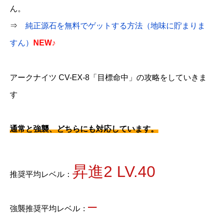
ん。
⇒
純正源石を無料でゲットする方法（地味に貯まりま
すん）
NEW♪
アークナイツ CV-EX-8「目標命中」の攻略をしていきま
す
通常と強襲、どちらにも対応しています。
昇進2 LV.40
推奨平均レベル：
–
強襲推奨平均レベル：