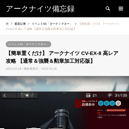
アークナイツ備忘録
検索
最新記事
イベント94「ダーティマネー」
【簡単置くだけ】 アークナイツ
CV-EX-8 高レア攻略 【通常＆強襲＆勲章加工対応版】
イベント94「ダーティマネー」
【簡単置くだけ】 アークナイツ CV-EX-8 高レア
攻略 【通常＆強襲＆勲章加工対応版】
2024.03.28 / 最終更新日：2024.03.28