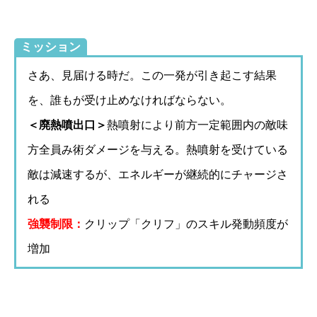
ミッション
さあ、見届ける時だ。この一発が引き起こす結果
を、誰もが受け止めなければならない。
＜廃熱噴出口＞
熱噴射により前方一定範囲内の敵味
方全員み術ダメージを与える。熱噴射を受けている
敵は減速するが、エネルギーが継続的にチャージさ
れる
強襲制限：
クリップ「クリフ」のスキル発動頻度が
増加