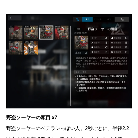
野盗ソーヤーの頭目 x7
野盗ソーヤーのベテランっぽい人。2秒ごとに、半径2.2