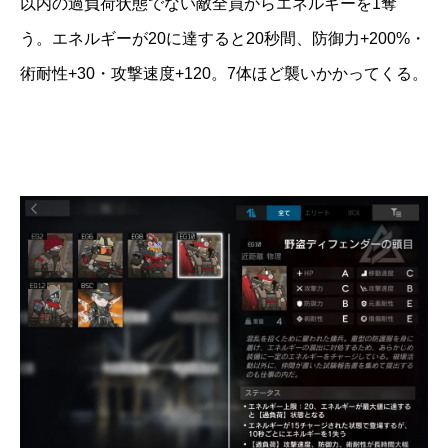
以内の過負荷状態でない敵全員からエネルギーを1奪
う。エネルギーが20に達すると20秒間、防御力+200%・
術耐性+30・攻撃速度+120。7体ほど襲いかかってくる。