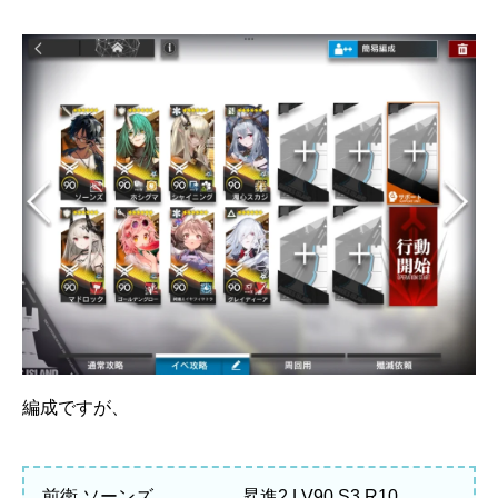
編成ですが、
前衛 ソーンズ 昇進2 LV90 S3 R10