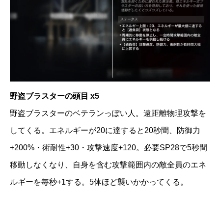
野盗ブラスターの頭目 x5
野盗ブラスターのベテランっぽい人。遠距離物理攻撃を
してくる。エネルギーが20に達すると20秒間、防御力
+200%・術耐性+30・攻撃速度+120。必要SP28で5秒間
移動しなくなり、自身を含む攻撃範囲内の敵全員のエネ
ルギーを毎秒+1する。5体ほど襲いかかってくる。