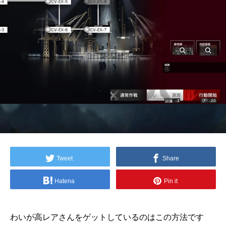
Tweet
Share
Hatena
Pin it
わいが高レアさんをゲットしているのはこの方法です