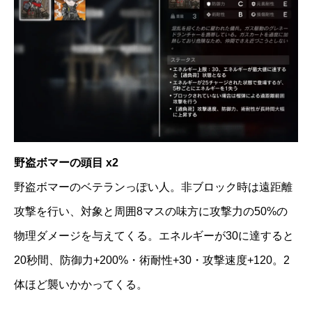
野盗ボマーの頭目 x2
野盗ボマーのベテランっぽい人。非ブロック時は遠距離
攻撃を行い、対象と周囲8マスの味方に攻撃力の50%の
物理ダメージを与えてくる。エネルギーが30に達すると
20秒間、防御力+200%・術耐性+30・攻撃速度+120。2
体ほど襲いかかってくる。