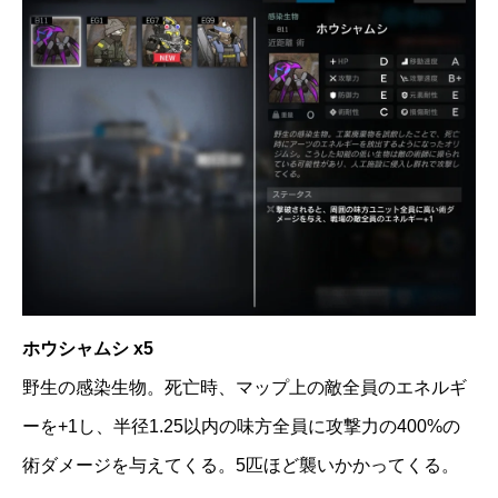
ホウシャムシ x5
野生の感染生物。死亡時、マップ上の敵全員のエネルギ
ーを+1し、半径1.25以内の味方全員に攻撃力の400%の
術ダメージを与えてくる。5匹ほど襲いかかってくる。