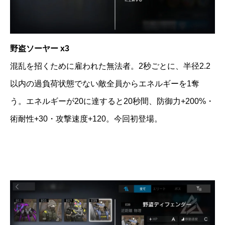
野盗ソーヤー x3
混乱を招くために雇われた無法者。2秒ごとに、半径2.2
以内の過負荷状態でない敵全員からエネルギーを1奪
う。エネルギーが20に達すると20秒間、防御力+200%・
術耐性+30・攻撃速度+120。今回初登場。