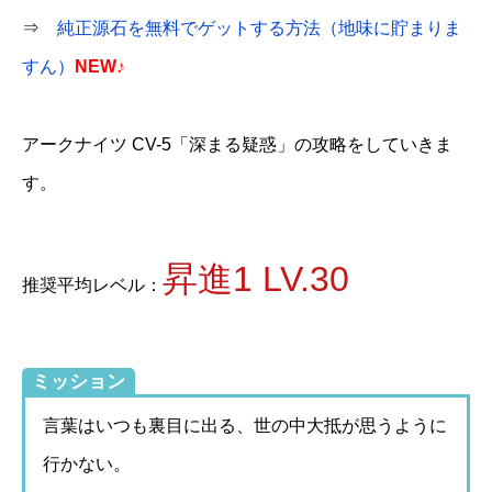
⇒
純正源石を無料でゲットする方法（地味に貯まりま
すん）
NEW♪
アークナイツ CV-5「深まる疑惑」の攻略をしていきま
す。
昇進1 LV.30
推奨平均レベル：
ミッション
言葉はいつも裏目に出る、世の中大抵が思うように
行かない。