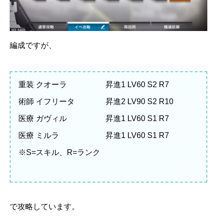
編成ですが、
重装 クオーラ 昇進1 LV60 S2 R7
術師 イフリータ 昇進2 LV90 S2 R10
医療 ガヴィル 昇進1 LV60 S1 R7
医療 ミルラ 昇進1 LV60 S1 R7
※S=スキル、R=ランク
で攻略しています。