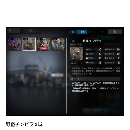
野盗チンピラ x12