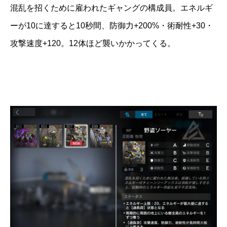
混乱を招くために雇われたギャングの構成員。エネルギ
ーが10に達すると10秒間、防御力+200%・術耐性+30・
攻撃速度+120。12体ほど襲いかかってくる。