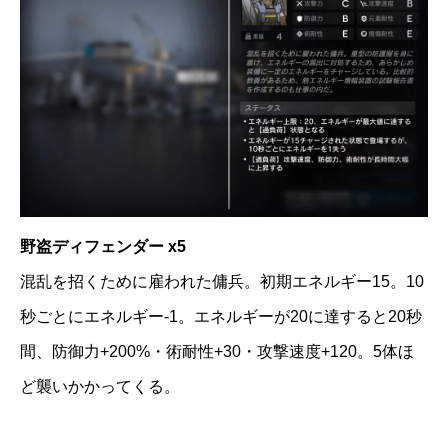
野盗ディフェンダー x5
混乱を招くために雇われた傭兵。初期エネルギー15。10
秒ごとにエネルギー-1。エネルギーが20に達すると20秒
間、防御力+200%・術耐性+30・攻撃速度+120。5体ほ
ど襲いかかってくる。