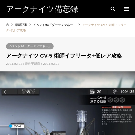
アークナイツ備忘録
検索
最新記事
イベント94「ダーティマネー」
アークナイツ CV-5 術師イフリー
タ+低レア攻略
イベント94「ダーティマネー」
アークナイツ CV-5 術師イフリータ+低レア攻略
2024.03.22 / 最終更新日：2024.03.22