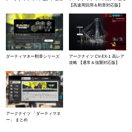
【高速周回用＆勲章対応版】
ダーティマネー勲章シリーズ
アークナイツ CV-EX-1 高レア
攻略 【通常＆強襲対応版】
アークナイツ 「ダーティマネ
ー」 まとめ