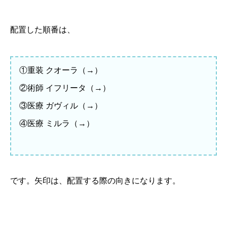
配置した順番は、
①重装 クオーラ（→）
②術師 イフリータ（→）
③医療 ガヴィル（→）
④医療 ミルラ（→）
です。矢印は、配置する際の向きになります。