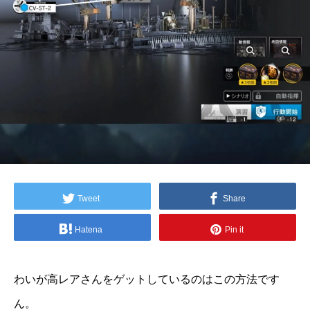
Tweet
Share
Hatena
Pin it
わいが高レアさんをゲットしているのはこの方法です
ん。