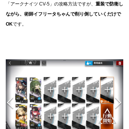
「アークナイツ CV-5」の攻略方法ですが、
重装で防衛し
ながら、術師イフリータちゃんで削り倒していくだけで
OK
です。