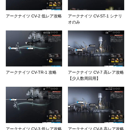
アークナイツ CV-2 低レア攻略
アークナイツ CV-ST-1 シナリ
オのみ
アークナイツ CV-TR-1 攻略
アークナイツ CV-7 高レア攻略
【少人数周回用】
アークナイツ CV-3 低レア攻略
アークナイツ CV-8 高レア攻略