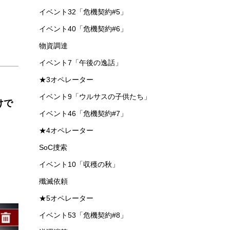
イベント32「危機契約#5」
イベント40「危機契約#6」
物資調達
イベント7「午後の逸話」
★3オペレーター
イベント9「ウルサスの子供たち」
けで
イベント46「危機契約#7」
★4オペレーター
SoC捜索
イベント10「収穫の秋」
殲滅依頼
★5オペレーター
イベント53「危機契約#8」