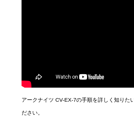
アークナイツ CV-EX-7の手順を詳しく知
ださい。