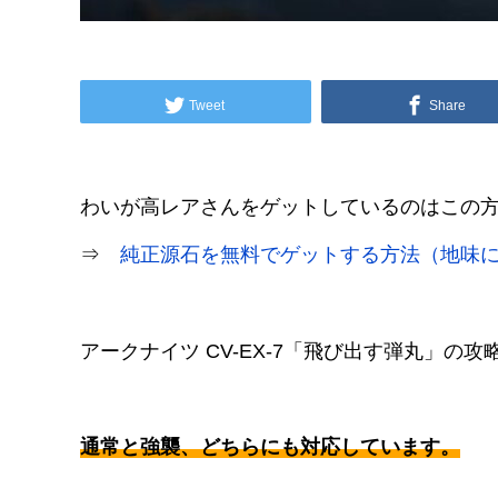
Tweet
Share
わいが高レアさんをゲットしているのはこの
⇒
純正源石を無料でゲットする方法（地味
アークナイツ CV-EX-7「飛び出す弾丸」の
通常と強襲、どちらにも対応しています。