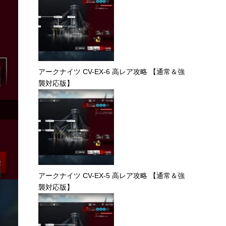
アークナイツ CV-EX-6 高レア攻略 【通常＆強
襲対応版】
アークナイツ CV-EX-5 高レア攻略 【通常＆強
襲対応版】