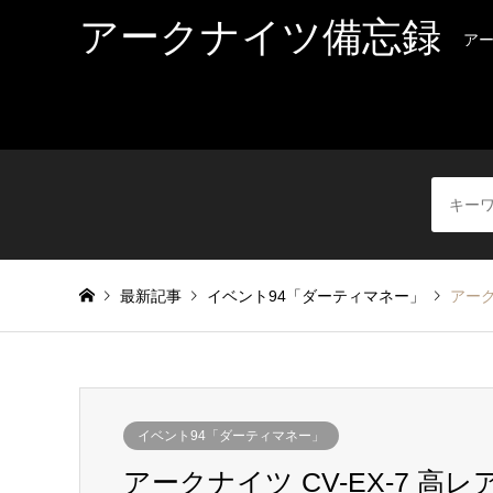
アークナイツ備忘録
ア
最新記事
イベント94「ダーティマネー」
アーク
イベント94「ダーティマネー」
アークナイツ CV-EX-7 高