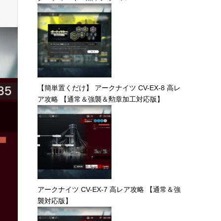
【簡単置くだけ】 アークナイツ CV-EX-8 高レ
ア攻略 【通常＆強襲＆勲章加工対応版】
アークナイツ CV-EX-7 高レア攻略 【通常＆強
襲対応版】