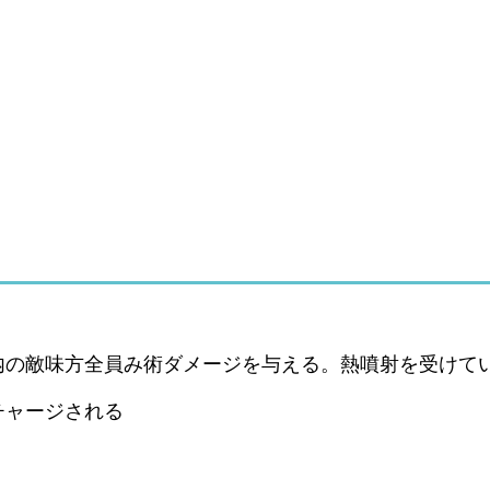
内の敵味方全員み術ダメージを与える。熱噴射を受けて
チャージされる