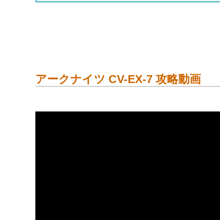
アークナイツ CV-EX-7 攻略動画