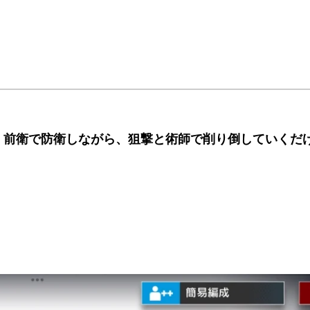
、
前衛で防衛しながら、狙撃と術師で削り倒していくだ