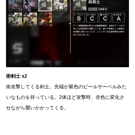
術剣士 x2
術攻撃してくる剣士。先端が紫色のビールサーベルみた
いなものを持っている。2体ほど攻撃時、赤色に変化さ
せながら襲いかかってくる。