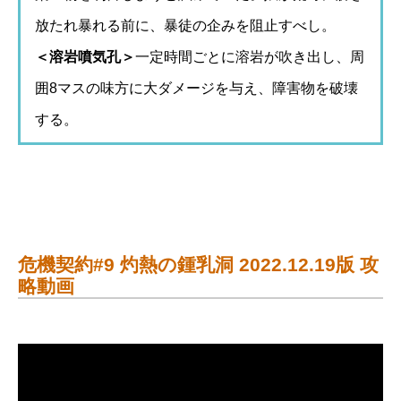
放たれ暴れる前に、暴徒の企みを阻止すべし。
＜溶岩噴気孔＞
一定時間ごとに溶岩が吹き出し、周
囲8マスの味方に大ダメージを与え、障害物を破壊
する。
危機契約#9 灼熱の鍾乳洞 2022.12.19版 攻
略動画