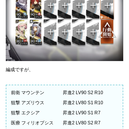
編成ですが、
前衛 マウンテン 昇進2 LV90 S2 R10
狙撃 アズリウス 昇進2 LV80 S1 R10
狙撃 エクシア 昇進2 LV90 S1 R7
医療 フィリオプシス 昇進2 LV80 S2 R7