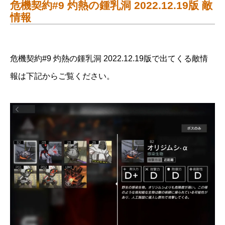
危機契約#9 灼熱の鍾乳洞 2022.12.19版 敵
情報
危機契約#9 灼熱の鍾乳洞 2022.12.19版で出てくる敵情
報は下記からご覧ください。