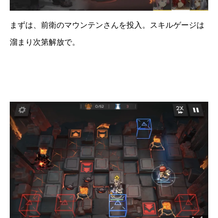
まずは、前衛のマウンテンさんを投入。スキルゲージは
溜まり次第解放で。