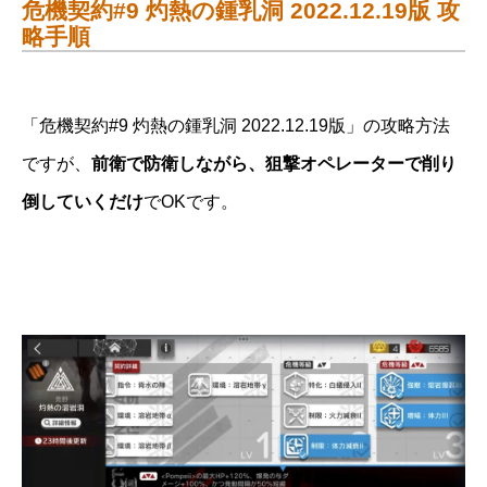
危機契約#9 灼熱の鍾乳洞 2022.12.19版 攻
略手順
「危機契約#9 灼熱の鍾乳洞 2022.12.19版」の攻略方法
ですが、
前衛で防衛しながら、狙撃オペレーターで削り
倒していくだけ
でOKです。