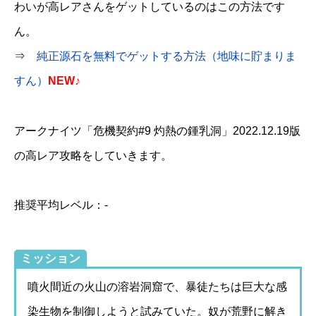
わいが高レアさんをゲットしているのはこの方法です
ん。
⇒
純正源石を無料でゲットする方法（地味に貯まりま
すん）
NEW♪
アークナイツ「危機契約#9 灼熱の鍾乳洞」2022.12.19版
の高レア攻略をしていきます。
推奨平均レベル：-
ミッション
噴火間近の火山の溶岩洞窟で、暴徒たちは巨大な感
染生物を制御しようと試みていた。奴が荒野に解き