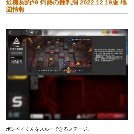
危機契約#9 灼熱の鍾乳洞 2022.12.19版 地
図情報
ポンペイくんをスルーできるステージ。