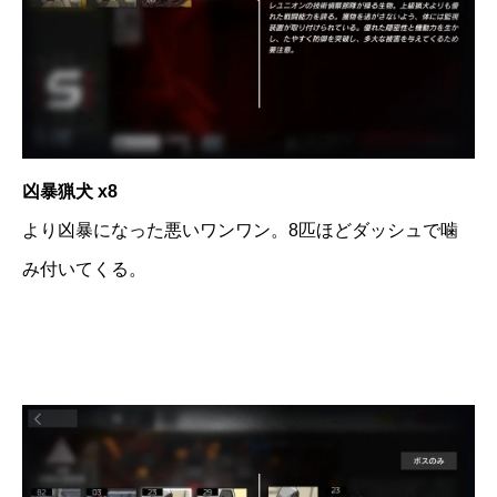
凶暴猟犬 x8
より凶暴になった悪いワンワン。8匹ほどダッシュで噛
み付いてくる。