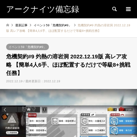
アークナイツ備忘録
検索
最新記事
イベント59「危機契約#9」
危機契約#9 灼熱の溶岩洞 2022.12.19
版 高レア攻略 【簡単4人6手、ほぼ配置するだけで等級8+挑戦任務】
イベント59「危機契約#9」
危機契約#9 灼熱の溶岩洞 2022.12.19版 高レア攻
略 【簡単4人6手、ほぼ配置するだけで等級8+挑戦
任務】
2022.12.19 / 最終更新日：2022.12.19