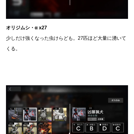
オリジムシ・α x27
少しだけ強くなった虫けらども。27匹ほど大量に湧いて
くる。