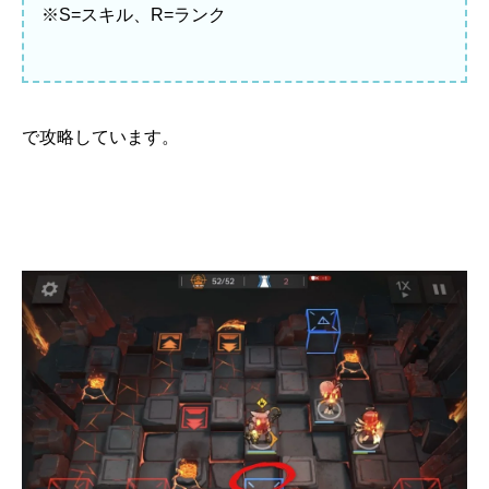
※S=スキル、R=ランク
で攻略しています。