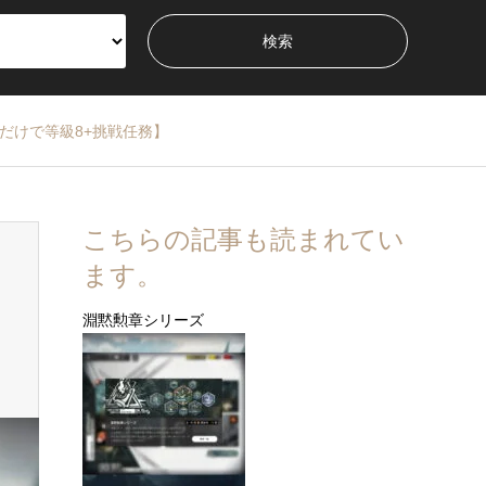
するだけで等級8+挑戦任務】
こちらの記事も読まれてい
ます。
淵黙勲章シリーズ