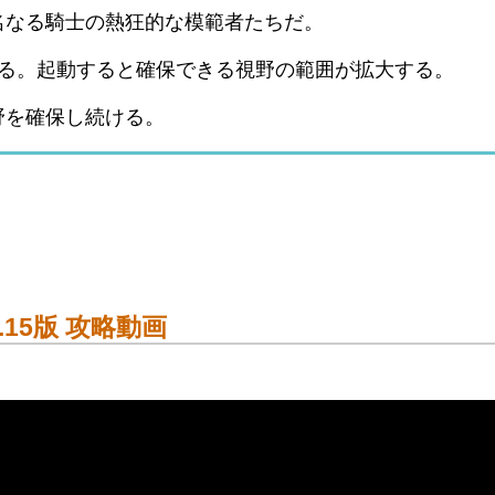
名なる騎士の熱狂的な模範者たちだ。
する。起動すると確保できる視野の範囲が拡大する。
野を確保し続ける。
.15版 攻略動画