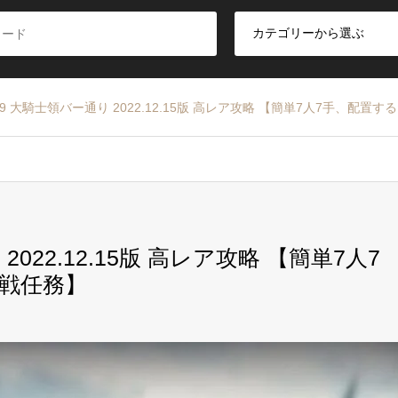
9 大騎士領バー通り 2022.12.15版 高レア攻略 【簡単7人7手、配置
022.12.15版 高レア攻略 【簡単7人7
挑戦任務】