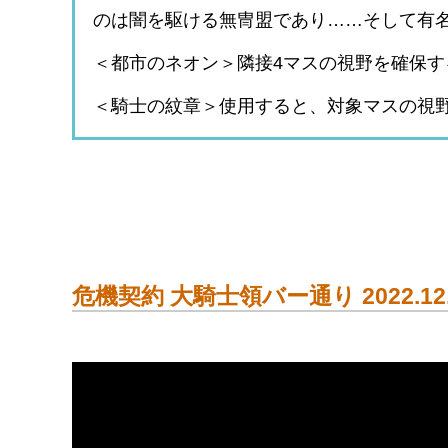
のは闇を駆ける無冑盟であり……そして有
＜都市のネオン＞隣接4マスの視野を確保
＜騎士の紋章＞使用すると、対象マスの視
危機契約 大騎士領バー通り 2022.12