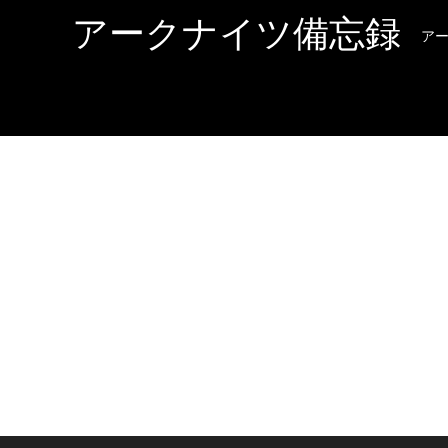
アークナイツ備忘録
ア