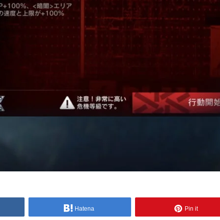
Hatena
Pin it