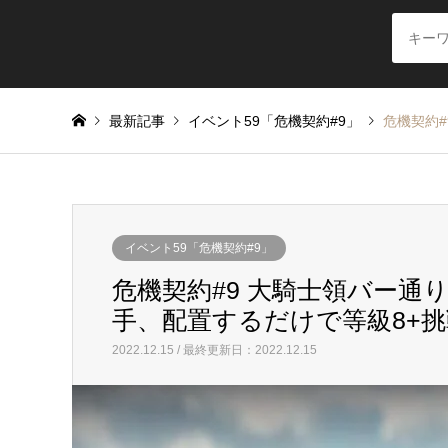
最新記事
イベント59「危機契約#9」
危機契約#
イベント59「危機契約#9」
危機契約#9 大騎士領バー通り 2
手、配置するだけで等級8+
2022.12.15 / 最終更新日：2022.12.15