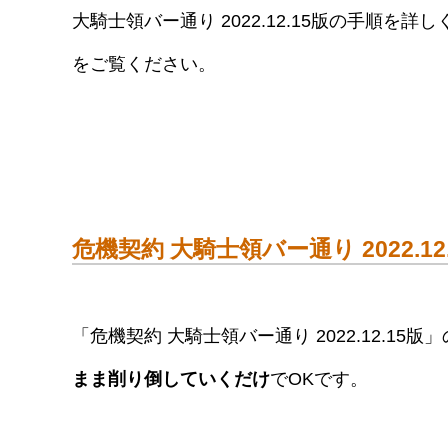
大騎士領バー通り 2022.12.15版の手順
をご覧ください。
危機契約 大騎士領バー通り 2022.12
「危機契約 大騎士領バー通り 2022.12.15
まま削り倒していくだけ
でOKです。