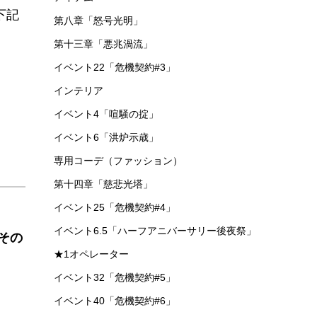
下記
第八章「怒号光明」
第十三章「悪兆渦流」
イベント22「危機契約#3」
インテリア
イベント4「喧騒の掟」
イベント6「洪炉示歳」
専用コーデ（ファッション）
第十四章「慈悲光塔」
イベント25「危機契約#4」
イベント6.5「ハーフアニバーサリー後夜祭」
その
★1オペレーター
イベント32「危機契約#5」
イベント40「危機契約#6」