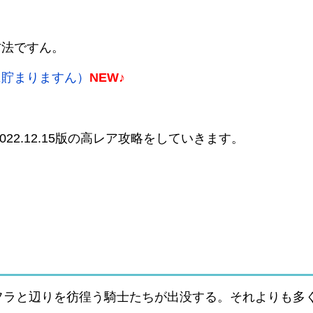
方法ですん。
に貯まりますん）
NEW♪
22.12.15版の高レア攻略をしていきます。
フラと辺りを彷徨う騎士たちが出没する。それよりも多