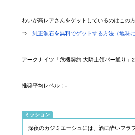
わいが高レアさんをゲットしているのはこの
⇒
純正源石を無料でゲットする方法（地味
アークナイツ「危機契約 大騎士領バー通り」20
推奨平均レベル：-
ミッション
深夜のカジミエーシュには、酒に酔いフラ