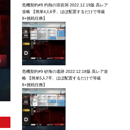
危機契約#9 灼熱の溶岩洞 2022.12.19版 高レア
攻略 【簡単4人6手、ほぼ配置するだけで等級
8+挑戦任務】
危機契約#9 砂海の遺跡 2022.12.18版 高レア攻
略 【簡単5人7手、ほぼ配置するだけで等級
8+挑戦任務】