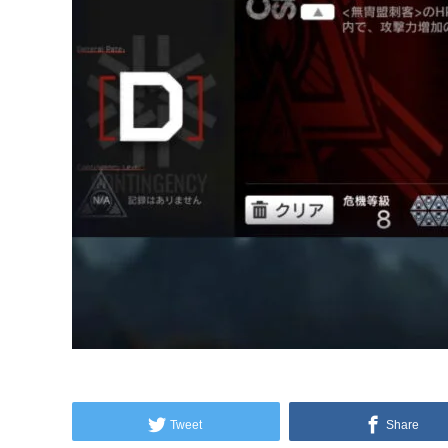
Tweet
Share