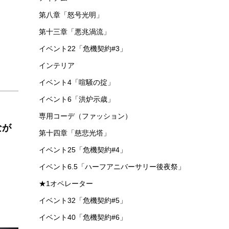
第八章「怒号光明」
第十三章「悪兆渦流」
イベント22「危機契約#3」
インテリア
イベント4「喧騒の掟」
イベント6「洪炉示歳」
専用コーデ（ファッション）
なが
第十四章「慈悲光塔」
イベント25「危機契約#4」
イベント6.5「ハーフアニバーサリー後夜祭」
★1オペレーター
イベント32「危機契約#5」
イベント40「危機契約#6」