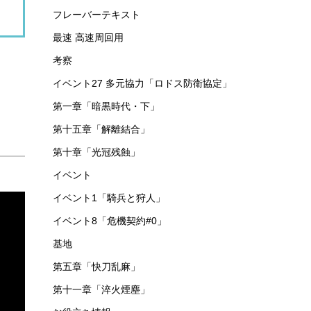
フレーバーテキスト
最速 高速周回用
考察
イベント27 多元協力「ロドス防衛協定」
第一章「暗黒時代・下」
第十五章「解離結合」
第十章「光冠残蝕」
イベント
イベント1「騎兵と狩人」
イベント8「危機契約#0」
基地
第五章「快刀乱麻」
第十一章「淬火煙塵」