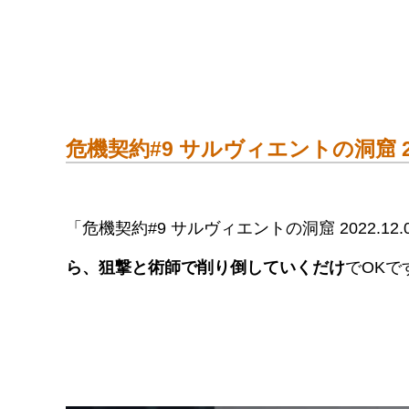
危機契約#9 サルヴィエントの洞窟 202
「危機契約#9 サルヴィエントの洞窟 2022.1
ら、狙撃と術師で削り倒していくだけ
でOKで