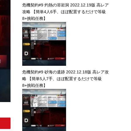
危機契約#9 灼熱の溶岩洞 2022.12.19版 高レア
攻略 【簡単4人6手、ほぼ配置するだけで等級
8+挑戦任務】
危機契約#9 砂海の遺跡 2022.12.18版 高レア攻
略 【簡単5人7手、ほぼ配置するだけで等級
8+挑戦任務】