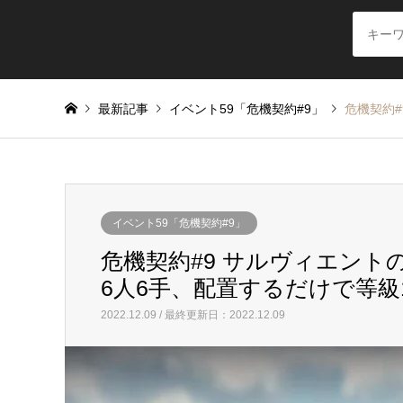
最新記事
イベント59「危機契約#9」
危機契約#
イベント59「危機契約#9」
危機契約#9 サルヴィエントの洞窟
6人6手、配置するだけで等級1
2022.12.09 / 最終更新日：2022.12.09