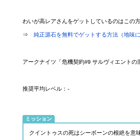
わいが高レアさんをゲットしているのはこの
⇒
純正源石を無料でゲットする方法（地味
アークナイツ「危機契約#9 サルヴィエントの洞窟
推奨平均レベル：-
ミッション
クイントゥスの死はシーボーンの根絶を意