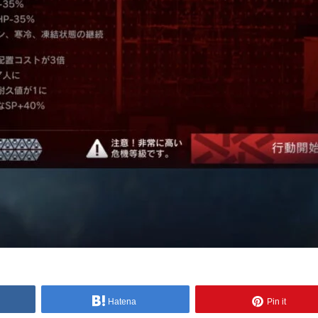
Hatena
Pin it