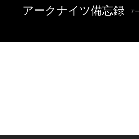
アークナイツ備忘録
ア