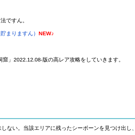
方法ですん。
に貯まりますん）
NEW♪
」2022.12.08-版の高レア攻略をしていきます。
味しない。当該エリアに残ったシーボーンを見つけ出し