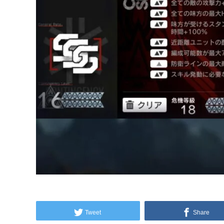
Tweet
Share