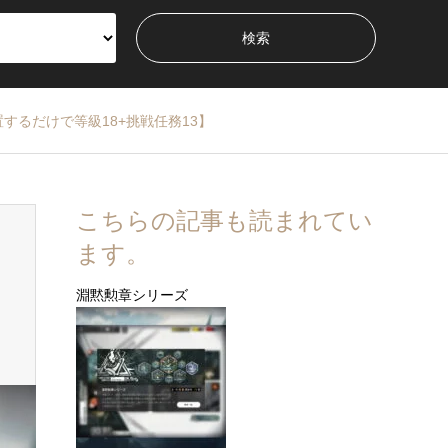
配置するだけで等級18+挑戦任務13】
こちらの記事も読まれてい
ます。
淵黙勲章シリーズ