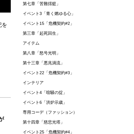
第七章「苦難揺籃」
イベント3「青く燃ゆる心」
イベント15「危機契約#2」
記を
第三章「起死回生」
アイテム
第八章「怒号光明」
第十三章「悪兆渦流」
イベント22「危機契約#3」
インテリア
イベント4「喧騒の掟」
イベント6「洪炉示歳」
専用コーデ（ファッション）
が
第十四章「慈悲光塔」
イベント25「危機契約#4」