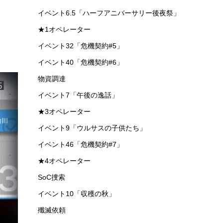
イベント6.5「ハーフアニバーサリー後夜祭」
★1オペレーター
イベント32「危機契約#5」
イベント40「危機契約#6」
物資調達
イベント7「午後の逸話」
★3オペレーター
イベント9「ウルサスの子供たち」
イベント46「危機契約#7」
★4オペレーター
SoC捜索
イベント10「収穫の秋」
殲滅依頼