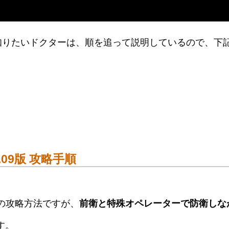
順を詳しく知りたいドクターは、順を追って説明しているので、下
2.09版 攻略手順
9版」の攻略方法ですが、
前衛と特殊オペレーターで防衛しな
す。