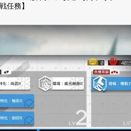
挑戦任務】