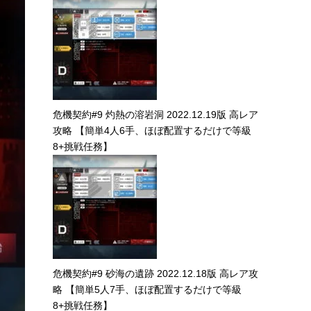
危機契約#9 灼熱の溶岩洞 2022.12.19版 高レア
攻略 【簡単4人6手、ほぼ配置するだけで等級
8+挑戦任務】
危機契約#9 砂海の遺跡 2022.12.18版 高レア攻
略 【簡単5人7手、ほぼ配置するだけで等級
8+挑戦任務】