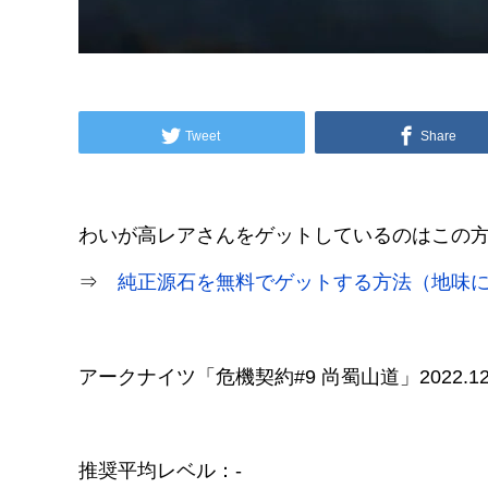
Tweet
Share
わいが高レアさんをゲットしているのはこの
⇒
純正源石を無料でゲットする方法（地味
アークナイツ「危機契約#9 尚蜀山道」2022.1
推奨平均レベル：-