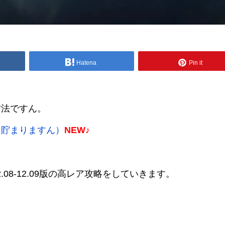
Hatena
Pin it
方法ですん。
に貯まりますん）
NEW♪
2.08-12.09版の高レア攻略をしていきます。