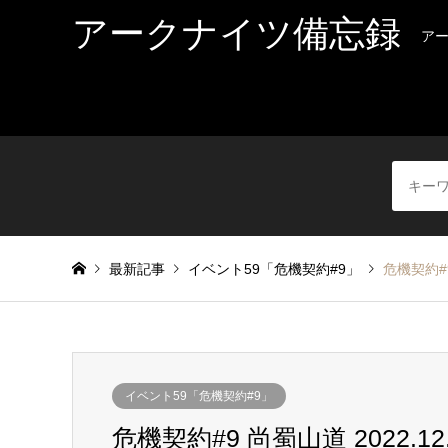
アークナイツ備忘録
ア
最新記事
イベント59「危機契約#9」
危機契約#
イベント59「危機契約#9」
危機契約#9 尚蜀山道 2022.12