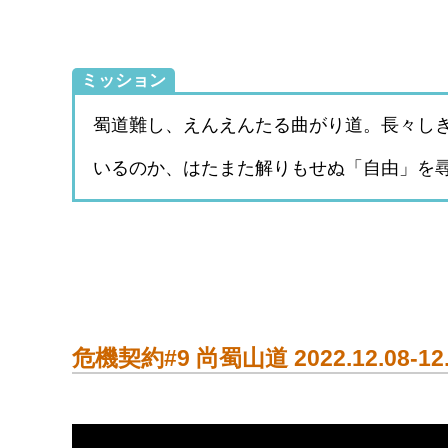
ミッション
蜀道難し、えんえんたる曲がり道。長々し
いるのか、はたまた解りもせぬ「自由」を
危機契約#9 尚蜀山道 2022.12.08-1