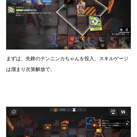
まずは、先鋒のテンニンカちゃんを投入。スキルゲージ
は溜まり次第解放で。