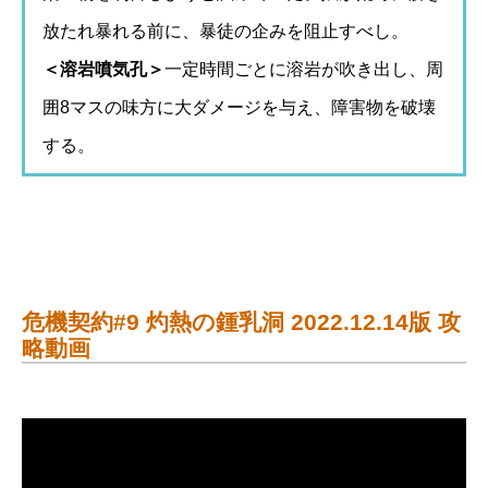
放たれ暴れる前に、暴徒の企みを阻止すべし。
＜溶岩噴気孔＞
一定時間ごとに溶岩が吹き出し、周
囲8マスの味方に大ダメージを与え、障害物を破壊
する。
危機契約#9 灼熱の鍾乳洞 2022.12.14版 攻
略動画