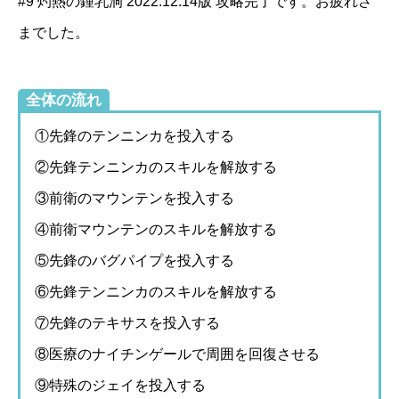
#9 灼熱の鍾乳洞 2022.12.14版 攻略完了です。お疲れさ
までした。
全体の流れ
①先鋒のテンニンカを投入する
②先鋒テンニンカのスキルを解放する
③前衛のマウンテンを投入する
④前衛マウンテンのスキルを解放する
⑤先鋒のバグパイプを投入する
⑥先鋒テンニンカのスキルを解放する
⑦先鋒のテキサスを投入する
⑧医療のナイチンゲールで周囲を回復させる
⑨特殊のジェイを投入する