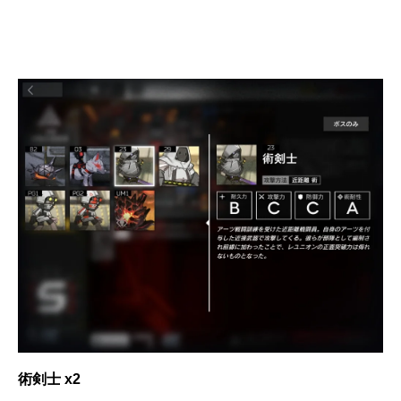
術剣士 x2