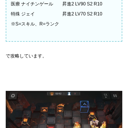
医療 ナイチンゲール 昇進2 LV90 S2 R10
特殊 ジェイ 昇進2 LV70 S2 R10
※S=スキル、R=ランク
で攻略しています。