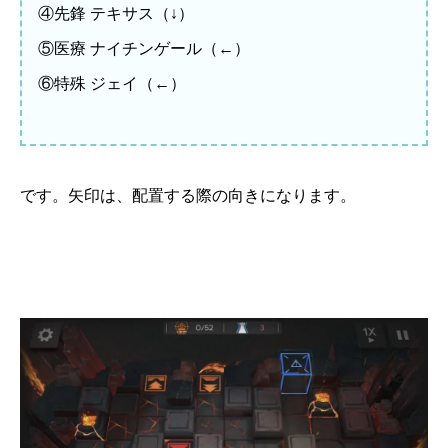
④先鋒 テキサス（↓）
⑤医療 ナイチンゲール（←）
⑥特殊 ジェイ（←）
です。矢印は、配置する際の向きになります。