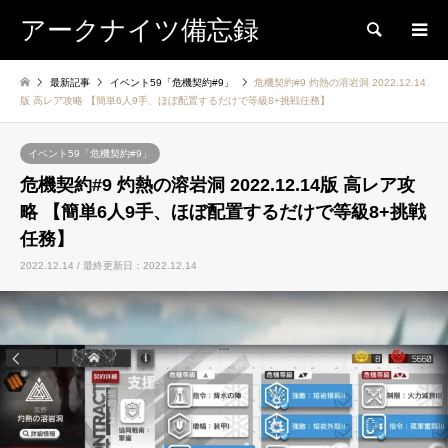
アークナイツ備忘録
検索
最新記事
イベント59「危機契約#9」
危機契約#9 灼熱の溶岩洞 2022.12.14
版 高レア攻略 【簡単6人9手、ほぼ配置するだけで等級8+挑戦任務】
イベント59「危機契約#9」
危機契約#9 灼熱の溶岩洞 2022.12.14版 高レア攻
略 【簡単6人9手、ほぼ配置するだけで等級8+挑戦
任務】
2022.12.14 / 最終更新日：2022.12.14