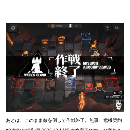
あとは、このまま敵を倒して作戦終了。無事、危機契約