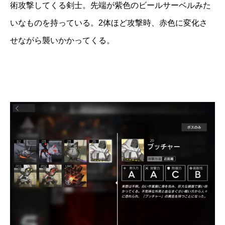
術攻撃してくる剣士。先端が紫色のビールサーベルみた
いなものを持っている。2体ほど攻撃時、赤色に変化さ
せながら襲いかかってくる。