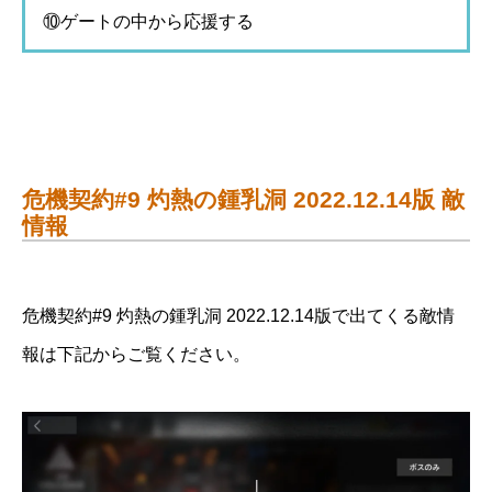
⑩ゲートの中から応援する
危機契約#9 灼熱の鍾乳洞 2022.12.14版 敵
情報
危機契約#9 灼熱の鍾乳洞 2022.12.14版で出てくる敵情
報は下記からご覧ください。