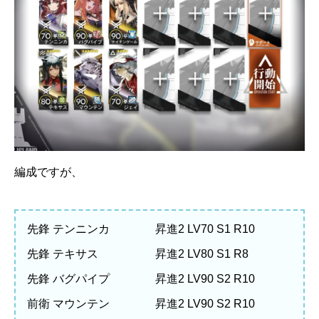
編成ですが、
先鋒 テンニンカ 昇進2 LV70 S1 R10
先鋒 テキサス 昇進2 LV80 S1 R8
先鋒 バグパイプ 昇進2 LV90 S2 R10
前衛 マウンテン 昇進2 LV90 S2 R10