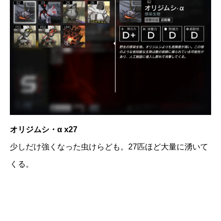
オリジムシ・α x27
少しだけ強くなった虫けらども。27匹ほど大量に湧いて
くる。