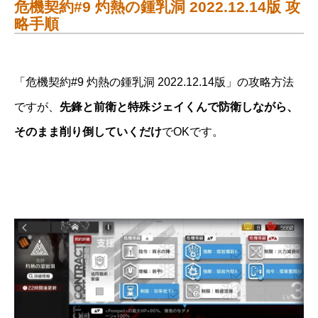
危機契約#9 灼熱の鍾乳洞 2022.12.14版 攻
略手順
「危機契約#9 灼熱の鍾乳洞 2022.12.14版」の攻略方法
ですが、
先鋒と前衛と特殊ジェイくんで防衛しながら、
そのまま削り倒していくだけ
でOKです。