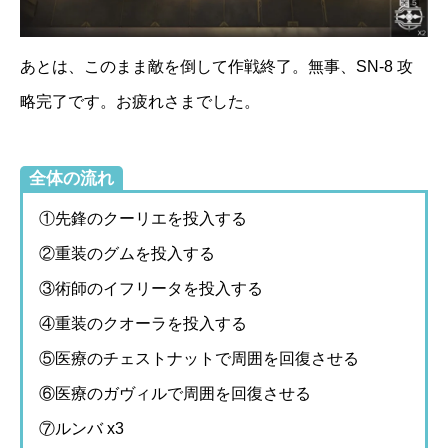
あとは、このまま敵を倒して作戦終了。無事、SN-8 攻
略完了です。お疲れさまでした。
全体の流れ
①先鋒のクーリエを投入する
②重装のグムを投入する
③術師のイフリータを投入する
④重装のクオーラを投入する
⑤医療のチェストナットで周囲を回復させる
⑥医療のガヴィルで周囲を回復させる
⑦ルンバ x3