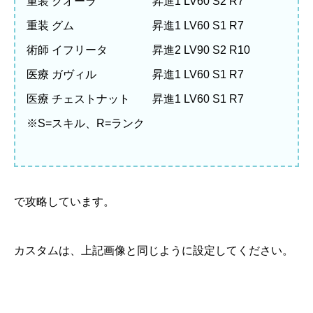
重装 クオーラ 昇進1 LV60 S2 R7
重装 グム 昇進1 LV60 S1 R7
術師 イフリータ 昇進2 LV90 S2 R10
医療 ガヴィル 昇進1 LV60 S1 R7
医療 チェストナット 昇進1 LV60 S1 R7
※S=スキル、R=ランク
で攻略しています。
カスタムは、上記画像と同じように設定してください。