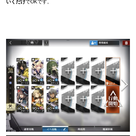
いくだけ
でOKです。