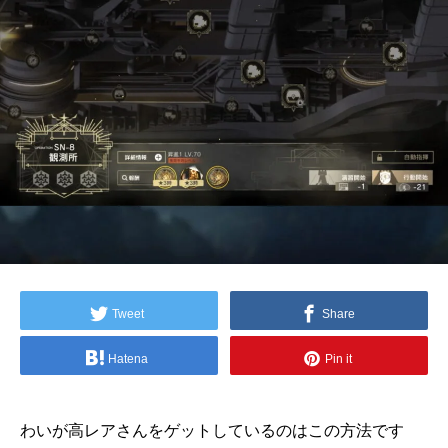
Tweet
Share
Hatena
Pin it
わいが高レアさんをゲットしているのはこの方法です