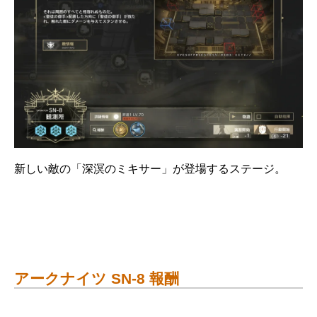
新しい敵の「深溟のミキサー」が登場するステージ。
アークナイツ SN-8 報酬