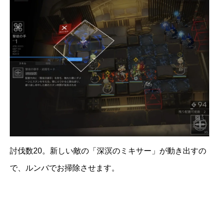
討伐数20。新しい敵の「深溟のミキサー」が動き出すの
で、ルンバでお掃除させます。