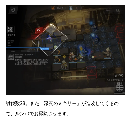
討伐数28。また「深溟のミキサー」が進攻してくるの
で、ルンバでお掃除させます。