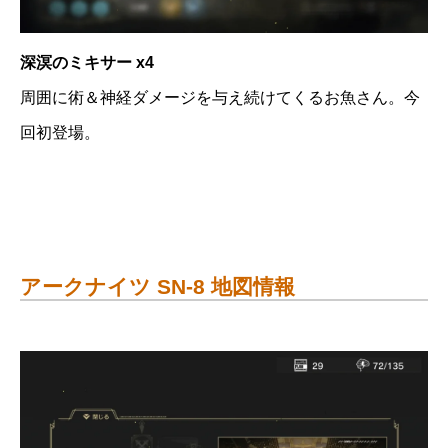
深溟のミキサー x4
周囲に術＆神経ダメージを与え続けてくるお魚さん。今
回初登場。
アークナイツ SN-8 地図情報