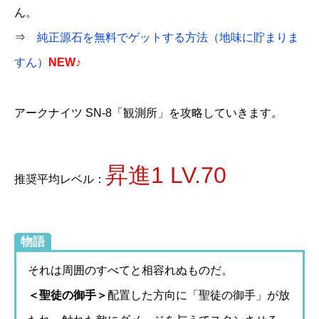
ん。
⇒
純正源石を無料でゲットする方法（地味に貯まりま
すん）
NEW♪
アークナイツ SN-8「観測所」を攻略していきます。
昇進1 LV.70
推奨平均レベル：
物語
それは周囲のすべてと相容れぬものだ。
＜聖徒の御手＞
配置した方向に「聖徒の御手」が放