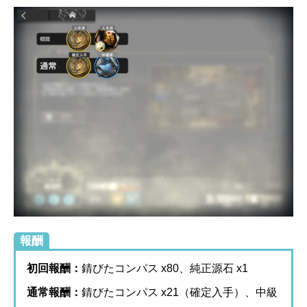
報酬
初回報酬：
錆びたコンパス x80、純正源石 x1
通常報酬：
錆びたコンパス x21（確定入手）、中級