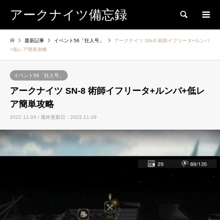
アークナイツ備忘録
検索
最新記事
イベント56「狂人号」
アークナイツ SN-8 術師イフリータ+ルンバ
+低レア簡単攻略
イベント56「狂人号」
アークナイツ SN-8 術師イフリータ+ルンバ+低レ
ア簡単攻略
2022.11.09 / 最終更新日：2022.11.09