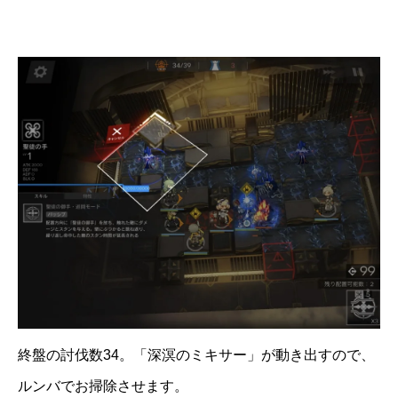
終盤の討伐数34。「深溟のミキサー」が動き出すので、
ルンバでお掃除させます。