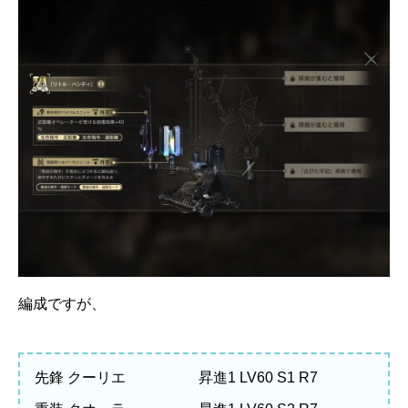
編成ですが、
先鋒 クーリエ 昇進1 LV60 S1 R7