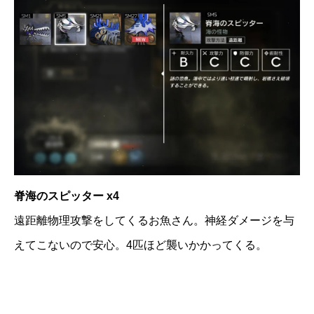
脊海のスピッター x4
遠距離物理攻撃をしてくるお魚さん。神経ダメージを与
えてこないので安心。4匹ほど襲いかかってくる。