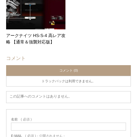
アークナイツ HS-S-4 高レア攻
略 【通常＆強襲対応版】
コメント
コメント (0)
トラックバックは利用できません。
この記事へのコメントはありません。
名前
( 必須 )
E-MAIL
( 必須 ) - 公開されません -