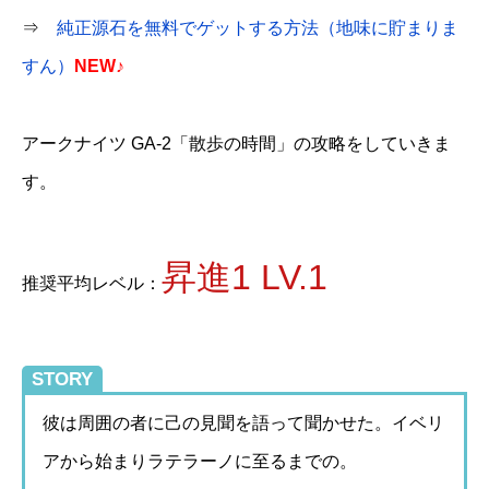
⇒
純正源石を無料でゲットする方法（地味に貯まりま
すん）
NEW♪
アークナイツ GA-2「散歩の時間」の攻略をしていきま
す。
昇進1 LV.1
推奨平均レベル：
STORY
彼は周囲の者に己の見聞を語って聞かせた。イベリ
アから始まりラテラーノに至るまでの。