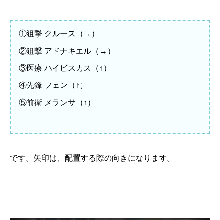
①狙撃 クルース（→）
②狙撃 アドナキエル（→）
③医療 ハイビスカス（↑）
④先鋒 フェン（↑）
⑤前衛 メランサ（↑）
です。矢印は、配置する際の向きになります。