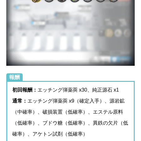
報酬
初回報酬：
エッチング弾薬莢 x30、純正源石 x1
通常：
エッチング弾薬莢 x9（確定入手）、源岩鉱
（中確率）、破損装置（低確率）、エステル原料
（低確率）、ブドウ糖（低確率）、異鉄の欠片（低
確率）、アケトン試剤（低確率）