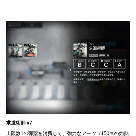
求道術師 x7
上限数1の弾薬を消費して、強力なアーツ（150％の灼熱