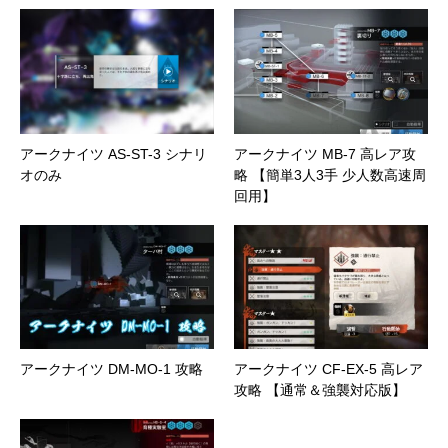
アークナイツ AS-ST-3 シナリ
アークナイツ MB-7 高レア攻
オのみ
略 【簡単3人3手 少人数高速周
回用】
アークナイツ DM-MO-1 攻略
アークナイツ CF-EX-5 高レア
攻略 【通常＆強襲対応版】