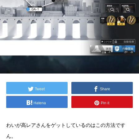
Tweet
Share
Hatena
Pin it
わいが高レアさんをゲットしているのはこの方法です
ん。