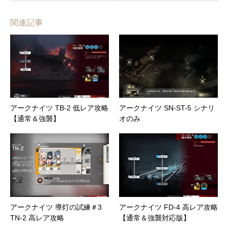
関連記事
アークナイツ TB-2 低レア攻略
アークナイツ SN-ST-5 シナリ
【通常＆強襲】
オのみ
アークナイツ 導灯の試練＃3
アークナイツ FD-4 高レア攻略
TN-2 高レア攻略
【通常＆強襲対応版】