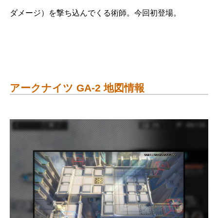
ダメージ）を撃ち込んでくる術師。今回初登場。
アークナイツ GA-2 地図情報