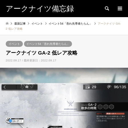
アークナイツ備忘録
検索
最新記事
イベント
イベント54「吾れ先導者たらん」
アークナイツ GA-
2 低レア攻略
イベント
イベント54「吾れ先導者たらん」
アークナイツ GA-2 低レア攻略
2022.09.17 / 最終更新日：2022.09.17