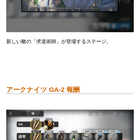
新しい敵の「求道術師」が登場するステージ。
アークナイツ GA-2 報酬