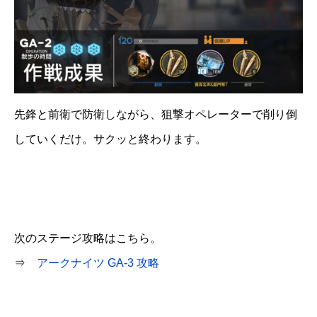
先鋒と前衛で防衛しながら、狙撃オペレーターで削り倒
していくだけ。サクッと終わります。
次のステージ攻略はこちら。
⇒
アークナイツ GA-3 攻略