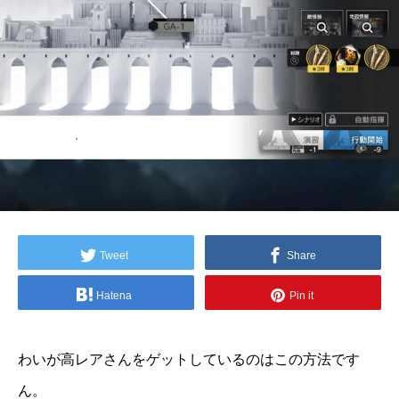
Tweet
Share
Hatena
Pin it
わいが高レアさんをゲットしているのはこの方法です
ん。