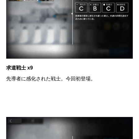
求道戦士 x9
先導者に感化された戦士。今回初登場。