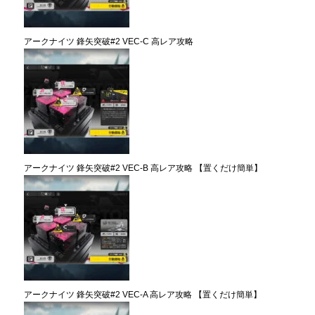
アークナイツ 鋒矢突破#2 VEC-C 高レア攻略
アークナイツ 鋒矢突破#2 VEC-B 高レア攻略 【置くだけ簡単】
アークナイツ 鋒矢突破#2 VEC-A 高レア攻略 【置くだけ簡単】