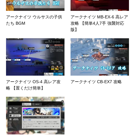
アークナイツ ウルサスの子供
アークナイツ MB-EX-6 高レア
たち BGM
攻略 【簡単4人7手 強襲対応
版】
アークナイツ OS-4 高レア攻
アークナイツ CB-EX7 攻略
略 【置くだけ簡単】