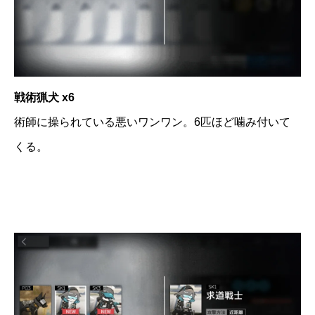
戦術猟犬 x6
術師に操られている悪いワンワン。6匹ほど噛み付いて
くる。