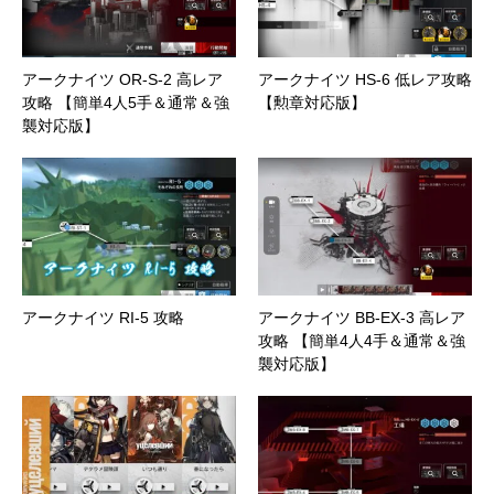
アークナイツ OR-S-2 高レア
アークナイツ HS-6 低レア攻略
攻略 【簡単4人5手＆通常＆強
【勲章対応版】
襲対応版】
アークナイツ RI-5 攻略
アークナイツ BB-EX-3 高レア
攻略 【簡単4人4手＆通常＆強
襲対応版】