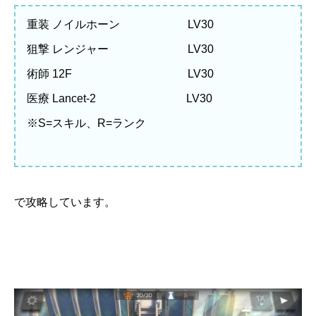
重装 ノイルホーン LV30
狙撃 レンジャー LV30
術師 12F LV30
医療 Lancet-2 LV30
※S=スキル、R=ランク
で攻略しています。