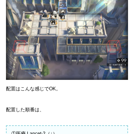
配置はこんな感じでOK。
配置した順番は、
①医療 Lancet-2（↓）