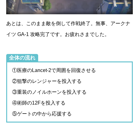
あとは、このまま敵を倒して作戦終了。無事、アークナ
イツ GA-1 攻略完了です。お疲れさまでした。
全体の流れ
①医療のLancet-2で周囲を回復させる
②狙撃のレンジャーを投入する
③重装のノイルホーンを投入する
④術師の12Fを投入する
⑤ゲートの中から応援する