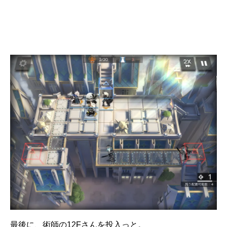
最後に、術師の12Fさんを投入っと。