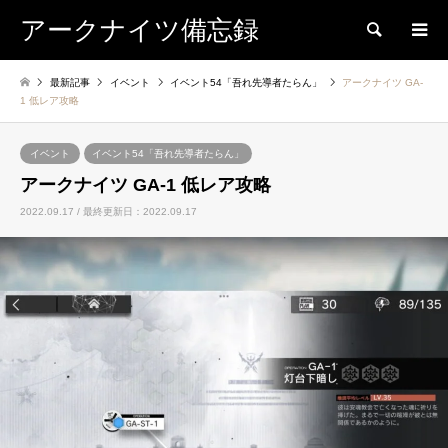
アークナイツ備忘録
検索
最新記事
イベント
イベント54「吾れ先導者たらん」
アークナイツ GA-
1 低レア攻略
イベント
イベント54「吾れ先導者たらん」
アークナイツ GA-1 低レア攻略
2022.09.17 / 最終更新日：2022.09.17