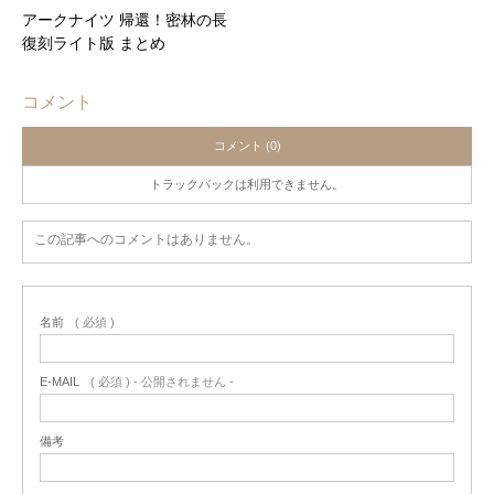
アークナイツ 帰還！密林の長
復刻ライト版 まとめ
コメント
コメント (0)
トラックバックは利用できません。
この記事へのコメントはありません。
名前
( 必須 )
E-MAIL
( 必須 ) - 公開されません -
備考