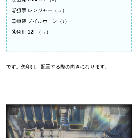
②狙撃 レンジャー（→）
③重装 ノイルホーン（↓）
④術師 12F（→）
です。矢印は、配置する際の向きになります。