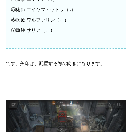
⑤術師 エイヤフィヤトラ（↓）
⑥医療 ワルファリン（←）
⑦重装 サリア（←）
です。矢印は、配置する際の向きになります。