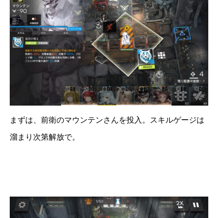
まずは、前衛のマウンテンさんを投入。スキルゲージは
溜まり次第解放で。