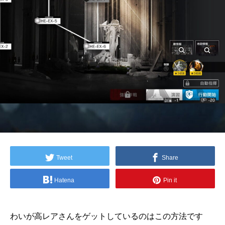
Tweet
Share
Hatena
Pin it
わいが高レアさんをゲットしているのはこの方法です