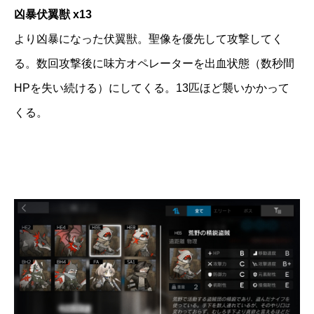
凶暴伏翼獣 x13
より凶暴になった伏翼獣。聖像を優先して攻撃してく
る。数回攻撃後に味方オペレーターを出血状態（数秒間
HPを失い続ける）にしてくる。13匹ほど襲いかかって
くる。