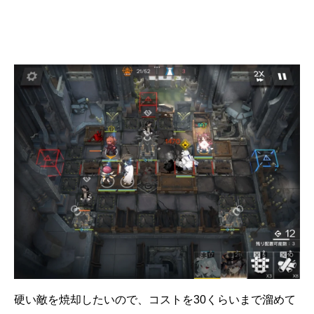
硬い敵を焼却したいので、コストを30くらいまで溜めて