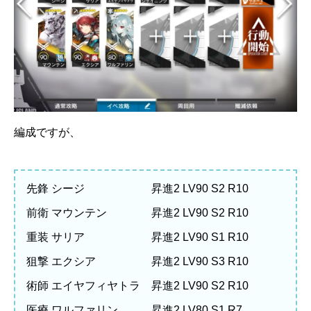
編成ですが、
先鋒 シージ 昇進2 LV90 S2 R10
前衛 マウンテン 昇進2 LV90 S2 R10
重装 サリア 昇進2 LV90 S1 R10
狙撃 エクシア 昇進2 LV90 S3 R10
術師 エイヤフィヤトラ 昇進2 LV90 S2 R10
医療 ワルファリン 昇進2 LV80 S1 R7