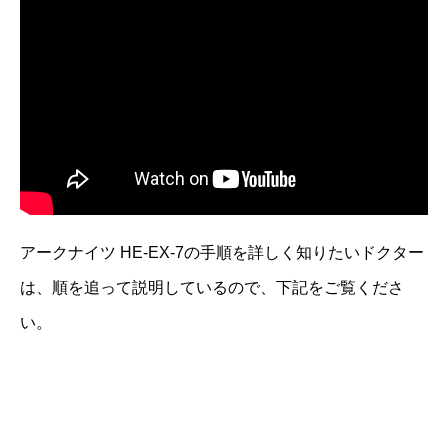
アークナイツ HE-EX-7の手順を詳しく知りたいドクター
は、順を追って説明しているので、下記をご覧くださ
い。