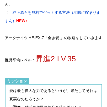
ん。
⇒
純正源石を無料でゲットする方法（地味に貯まりま
すん）
NEW♪
アークナイツ HE-EX-7「全き愛 」の攻略をしていきます
昇進2 LV.35
推奨平均レベル：
ミッション
愛は最も偉大な力であるというが、果たしてそれは
真実なのだろうか？