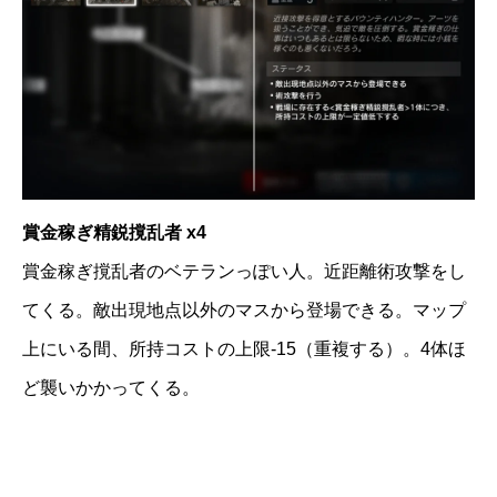
賞金稼ぎ精鋭撹乱者 x4
賞金稼ぎ撹乱者のベテランっぽい人。近距離術攻撃をし
てくる。敵出現地点以外のマスから登場できる。マップ
上にいる間、所持コストの上限-15（重複する）。4体ほ
ど襲いかかってくる。