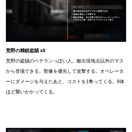
荒野の精鋭盗賊 x8
荒野の盗賊のベテランっぽい人。敵出現地点以外のマス
から登場できる。聖像を優先して攻撃する。オペレータ
ーにダメージを与えたあと、コストを1奪ってくる。8体
ほど襲いかかってくる。