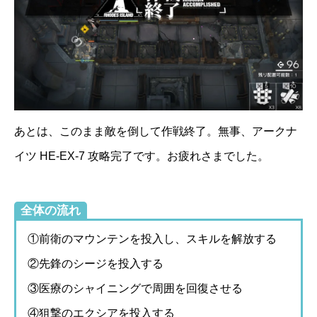
あとは、このまま敵を倒して作戦終了。無事、アークナ
イツ HE-EX-7 攻略完了です。お疲れさまでした。
全体の流れ
①前衛のマウンテンを投入し、スキルを解放する
②先鋒のシージを投入する
③医療のシャイニングで周囲を回復させる
④狙撃のエクシアを投入する