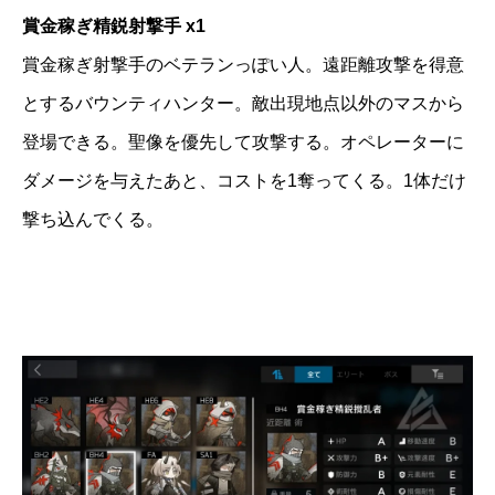
賞金稼ぎ精鋭射撃手 x1
賞金稼ぎ射撃手のベテランっぽい人。遠距離攻撃を得意
とするバウンティハンター。敵出現地点以外のマスから
登場できる。聖像を優先して攻撃する。オペレーターに
ダメージを与えたあと、コストを1奪ってくる。1体だけ
撃ち込んでくる。