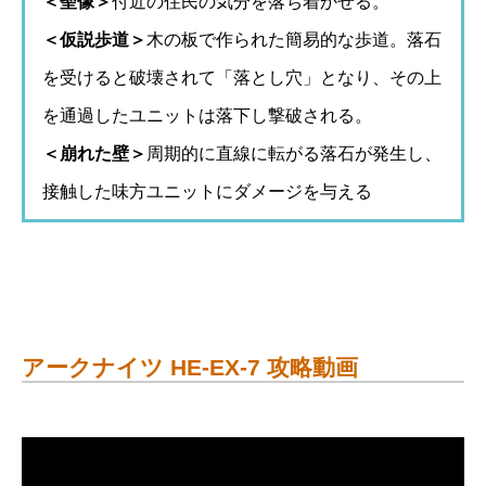
＜聖像＞
付近の住民の気分を落ち着かせる。
＜仮説歩道＞
木の板で作られた簡易的な歩道。落石
を受けると破壊されて「落とし穴」となり、その上
を通過したユニットは落下し撃破される。
＜崩れた壁＞
周期的に直線に転がる落石が発生し、
接触した味方ユニットにダメージを与える
アークナイツ HE-EX-7 攻略動画