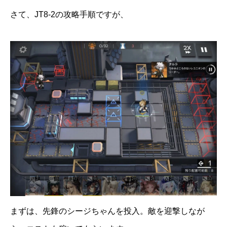
さて、JT8-2の攻略手順ですが、
まずは、先鋒のシージちゃんを投入。敵を迎撃しなが