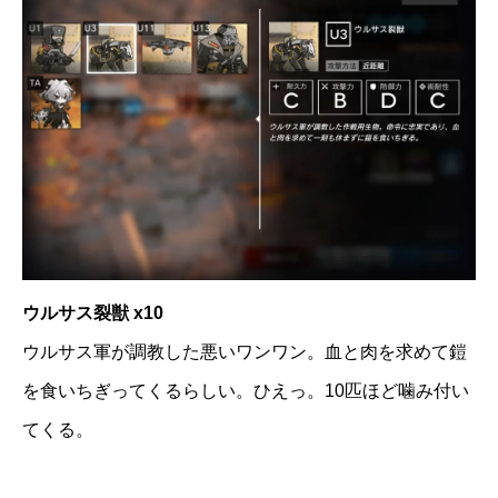
ウルサス裂獣 x10
ウルサス軍が調教した悪いワンワン。血と肉を求めて鎧
を食いちぎってくるらしい。ひえっ。10匹ほど噛み付い
てくる。