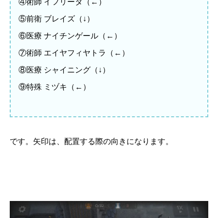
④術師 イフリータ（←）
⑤前衛 ブレイズ（↓）
⑥医療 ナイチンゲール（←）
⑦術師 エイヤフィヤトラ（←）
⑧医療 シャイニング（↓）
⑨特殊 ミヅキ（←）
です。矢印は、配置する際の向きになります。