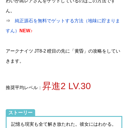
わいが高レアさんをゲットしているのはこの方法です
ん。
⇒
純正源石を無料でゲットする方法（地味に貯まりま
すん）
NEW♪
アークナイツ JT8-2 瞠目の先に「黄昏」の攻略をしてい
きます。
昇進2 LV.30
推奨平均レベル：
ストーリー
記憶も現実も全て解き放たれた。彼女にはわかる。