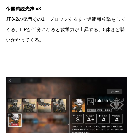
帝国精鋭先鋒 x8
JT8-2の鬼門その1。ブロックするまで遠距離攻撃をして
くる。HPが半分になると攻撃力が上昇する。8体ほど襲
いかかってくる。