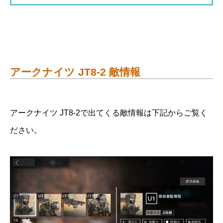
アークナイツ JT8-2 敵情報
アークナイツ JT8-2で出てくる敵情報は下記からご覧く
ださい。