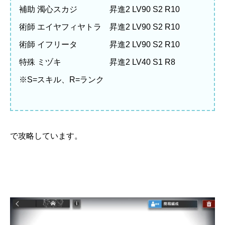
補助 濁心スカジ 昇進2 LV90 S2 R10
術師 エイヤフィヤトラ 昇進2 LV90 S2 R10
術師 イフリータ 昇進2 LV90 S2 R10
特殊 ミヅキ 昇進2 LV40 S1 R8
※S=スキル、R=ランク
で攻略しています。