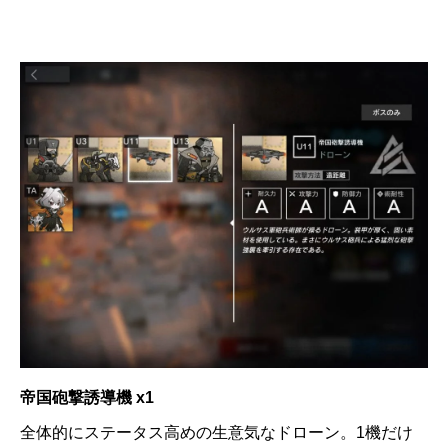
帝国砲撃誘導機 x1
全体的にステータス高めの生意気なドローン。1機だけ