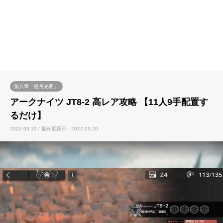
第八章「怒号光明」
アークナイツ JT8-2 高レア攻略 【11人9手配置す
るだけ】
2022.03.19 / 最終更新日：2022.03.20