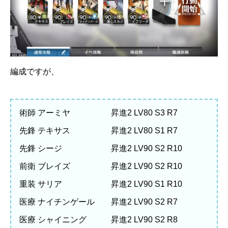
編成ですが、
術師 アーミヤ 昇進2 LV80 S3 R7
先鋒 テキサス 昇進2 LV80 S1 R7
先鋒 シージ 昇進2 LV90 S2 R10
前衛 ブレイズ 昇進2 LV90 S2 R10
重装 サリア 昇進2 LV90 S1 R10
医療 ナイチンゲール 昇進2 LV90 S2 R7
医療 シャイニング 昇進2 LV90 S2 R8