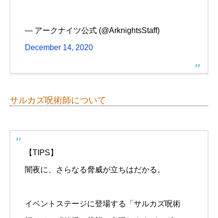
— アークナイツ公式 (@ArknightsStaff)
December 14, 2020
サルカズ呪術師について
【TIPS】
闇夜に、さらなる脅威が立ちはだかる。
イベントステージに登場する「サルカズ呪術