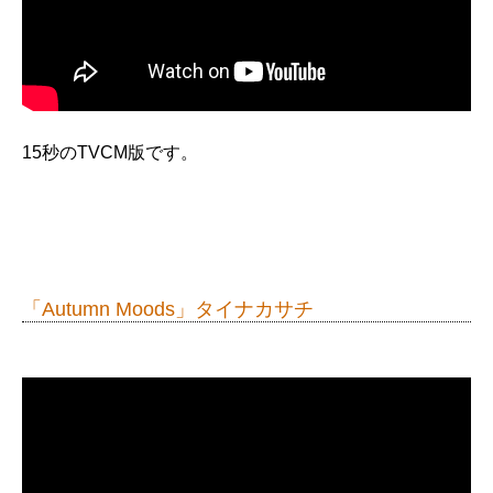
15秒のTVCM版です。
「Autumn Moods」タイナカサチ