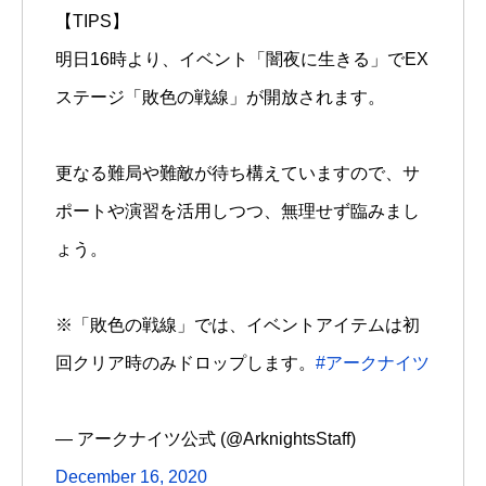
【TIPS】
明日16時より、イベント「闇夜に生きる」でEX
ステージ「敗色の戦線」が開放されます。
更なる難局や難敵が待ち構えていますので、サ
ポートや演習を活用しつつ、無理せず臨みまし
ょう。
※「敗色の戦線」では、イベントアイテムは初
回クリア時のみドロップします。
#アークナイツ
— アークナイツ公式 (@ArknightsStaff)
December 16, 2020