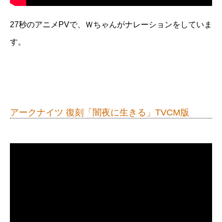
27秒のアニメPVで、Ｗちゃんがナレーションをしていま
す。
アークナイツ 復刻「闇夜に生きる」TVCM版