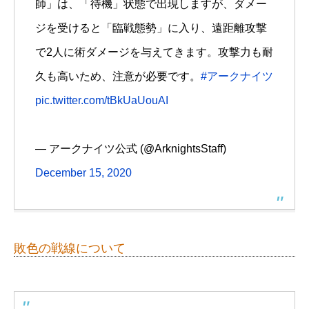
師」は、「待機」状態で出現しますが、ダメー
ジを受けると「臨戦態勢」に入り、遠距離攻撃
で2人に術ダメージを与えてきます。攻撃力も耐
久も高いため、注意が必要です。
#アークナイツ
pic.twitter.com/tBkUaUouAI
— アークナイツ公式 (@ArknightsStaff)
December 15, 2020
敗色の戦線について