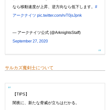
なら移動速度が上昇、逆方向なら低下します。
#
アークナイツ
pic.twitter.com/rvT0jsJpnk
— アークナイツ公式 (@ArknightsStaff)
September 27, 2020
サルカズ魔剣士について
【TIPS】
闇夜に、新たな脅威が立ちはだかる。