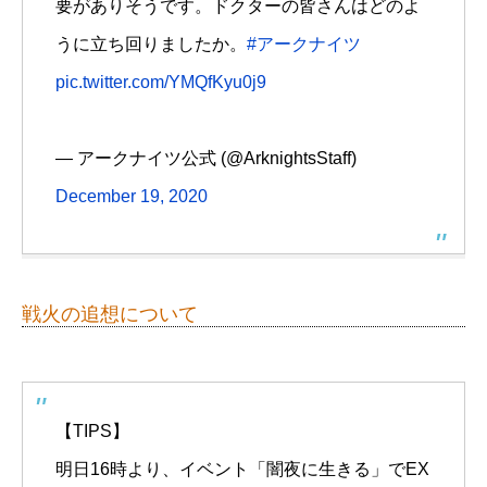
要がありそうです。ドクターの皆さんはどのよ
うに立ち回りましたか。
#アークナイツ
pic.twitter.com/YMQfKyu0j9
— アークナイツ公式 (@ArknightsStaff)
December 19, 2020
戦火の追想について
【TIPS】
明日16時より、イベント「闇夜に生きる」でEX