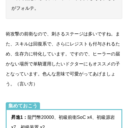
がフォルテ。
術攻撃の前衛なので、刺さるステージは多いですね。ま
た、スキルは回復系で、さらにレジストも付与されるた
め、生存力に特化しています。ですので、ヒーラーの届
かない場所で単騎運用したいドクターにもオススメの子
となっています。色んな意味で可愛がってあげましょ
う。（言い方）
集めておこう
昇進1：
龍門幣20000、初級前衛SoC x4、初級源岩
x7、初級装置 x2