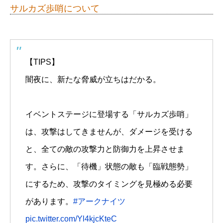
サルカズ歩哨について
【TIPS】
闇夜に、新たな脅威が立ちはだかる。
イベントステージに登場する「サルカズ歩哨」
は、攻撃はしてきませんが、ダメージを受ける
と、全ての敵の攻撃力と防御力を上昇させま
す。さらに、「待機」状態の敵も「臨戦態勢」
にするため、攻撃のタイミングを見極める必要
があります。
#アークナイツ
pic.twitter.com/Yl4kjcKteC