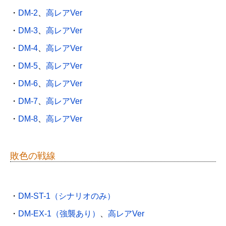
・
DM-2
、
高レアVer
・
DM-3
、
高レアVer
・
DM-4
、
高レアVer
・
DM-5
、
高レアVer
・
DM-6
、
高レアVer
・
DM-7
、
高レアVer
・
DM-8
、
高レアVer
敗色の戦線
・
DM-ST-1（シナリオのみ）
・
DM-EX-1（強襲あり）
、
高レアVer