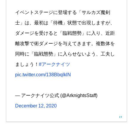
イベントステージに登場する「サルカズ魔剣
士」は、最初は「待機」状態で出現しますが、
ダメージを受けると「臨戦態勢」に入り、近距
離攻撃で術ダメージを与えてきます。複数体を
同時に「臨戦態勢」に入らせないよう、工夫し
ましょう！
#アークナイツ
pic.twitter.com/138BbqlklN
— アークナイツ公式 (@ArknightsStaff)
December 12, 2020