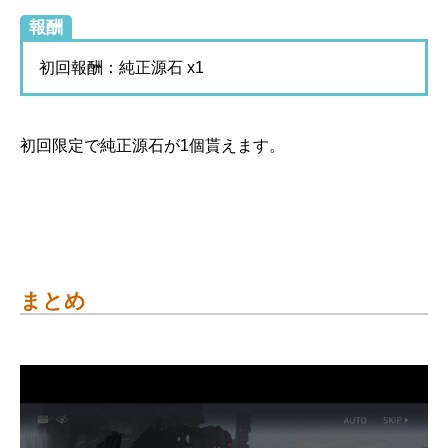
報酬
初回報酬：純正源石 x1
初回限定で純正源石が1個貰えます。
まとめ