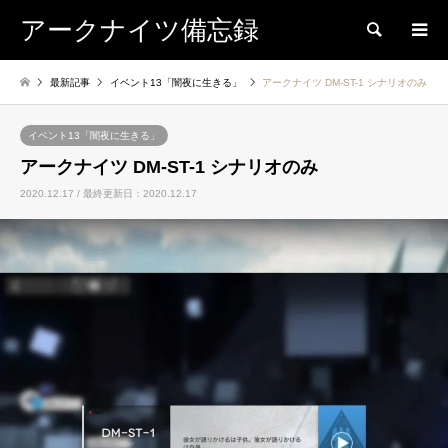
アークナイツ備忘録
検索
最新記事
イベント13「闇夜に生きる」
アークナイツ DM-ST-1 シナリオのみ
イベント13「闇夜に生きる」
アークナイツ DM-ST-1 シナリオのみ
2020.12.17 / 最終更新日：2020.12.17