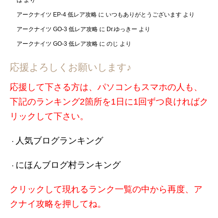
アークナイツ EP-4 低レア攻略
に
いつもありがとうございます
より
アークナイツ GO-3 低レア攻略
に
Dr.ゆっきー
より
アークナイツ GO-3 低レア攻略
に
のじ
より
応援よろしくお願いします♪
応援して下さる方は、パソコンもスマホの人も、
下記のランキング2箇所を1日に1回ずつ良ければク
リックして下さい。
人気ブログランキング
・
にほんブログ村ランキング
・
クリックして現れるランク一覧の中から再度、ア
クナイ攻略を押してね。