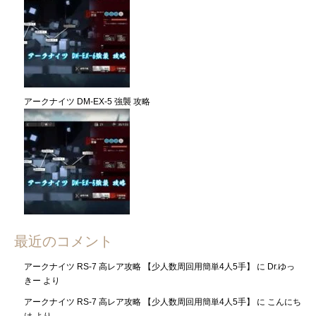
アークナイツ DM-EX-5 強襲 攻略
最近のコメント
アークナイツ RS-7 高レア攻略 【少人数周回用簡単4人5手】
に
Dr.ゆっ
きー
より
アークナイツ RS-7 高レア攻略 【少人数周回用簡単4人5手】
に
こんにち
は
より