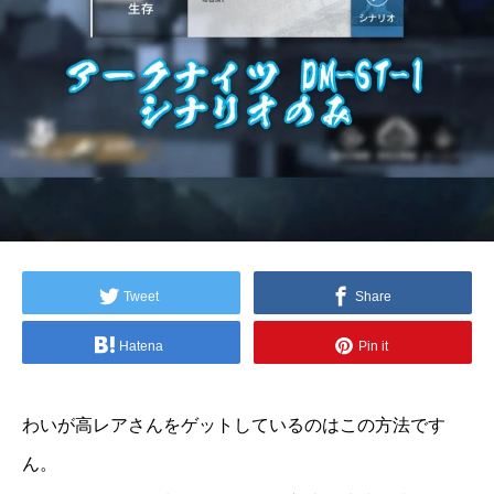
Tweet
Share
Hatena
Pin it
わいが高レアさんをゲットしているのはこの方法です
ん。