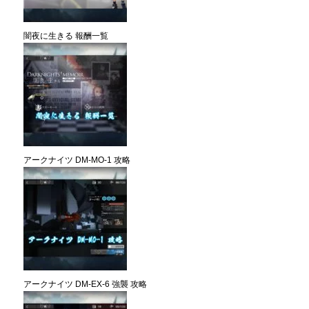
闇夜に生きる 報酬一覧
アークナイツ DM-MO-1 攻略
アークナイツ DM-EX-6 強襲 攻略