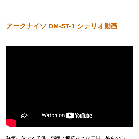
アークナイツ DM-ST-1 シナリオ動画
強気に偉ぶる子供、弱気で臆病そうな子供、彼らの心に