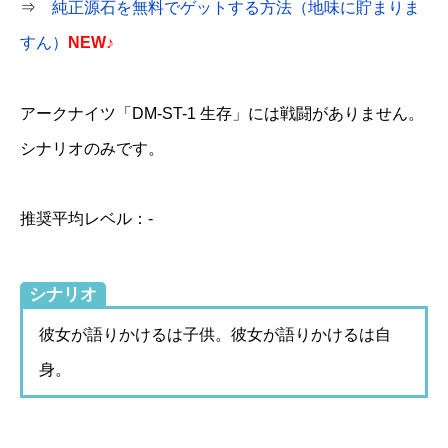
⇒
純正源石を無料でゲットする方法（地味に貯まりま
すん）
NEW♪
アークナイツ「DM-ST-1 生存」には戦闘がありません。
シナリオのみです。
推奨平均レベル：-
シナリオ
彼女が語りかけるは子供。彼女が語りかけるは自
身。