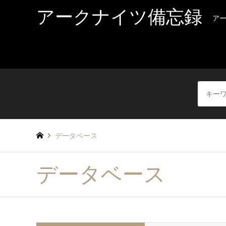
アークナイツ備忘録
ア
データベース
データベース