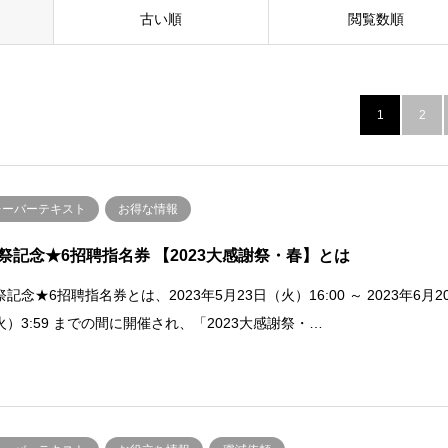
古い順
閲覧数順
1
2
レーバーテキスト
お得な情報
祭記念★6招聘指名券 【2023大感謝祭・春】とは
記念★6招聘指名券とは、2023年5月23日（火）16:00 ～ 2023年6月2
火）3:59 までの間に開催され、「2023大感謝祭・…