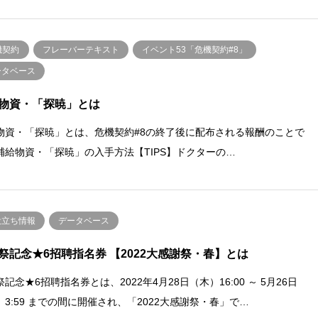
機契約
フレーバーテキスト
イベント53「危機契約#8」
ータベース
物資・「探暁」とは
物資・「探暁」とは、危機契約#8の終了後に配布される報酬のことで
補給物資・「探暁」の入手方法【TIPS】ドクターの…
役立ち情報
データベース
祭記念★6招聘指名券 【2022大感謝祭・春】とは
記念★6招聘指名券とは、2022年4月28日（木）16:00 ～ 5月26日
）3:59 までの間に開催され、「2022大感謝祭・春」で…