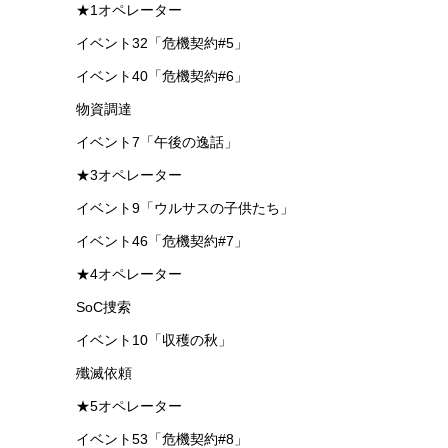
★1オペレーター
イベント32「危機契約#5」
イベント40「危機契約#6」
物資調達
イベント7「午後の逸話」
★3オペレーター
イベント9「ウルサスの子供たち」
イベント46「危機契約#7」
★4オペレーター
SoC捜索
イベント10「収穫の秋」
殲滅依頼
★5オペレーター
イベント53「危機契約#8」