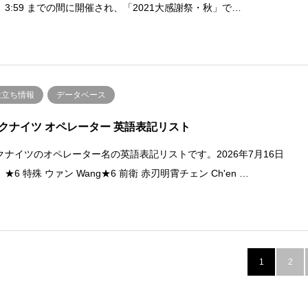
）3:59 までの間に開催され、「2021大感謝祭・秋」で…
役立ち情報
データベース
クナイツ オペレーター 英語表記リスト
クナイツのオペレーター名の英語表記リストです。2026年7月16日
★6 特殊 ウァン Wang★6 前衛 赤刃明霄チェン Ch'en …
1
2