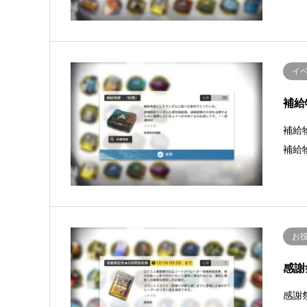
イベ
補給
補給
補給
お
感謝
感謝祭