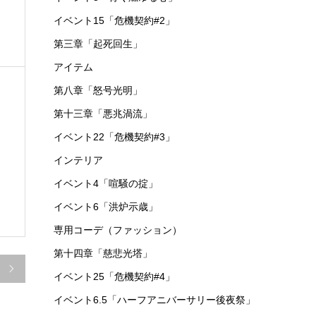
イベント15「危機契約#2」
第三章「起死回生」
アイテム
第八章「怒号光明」
第十三章「悪兆渦流」
イベント22「危機契約#3」
インテリア
イベント4「喧騒の掟」
イベント6「洪炉示歳」
専用コーデ（ファッション）
第十四章「慈悲光塔」

イベント25「危機契約#4」
イベント6.5「ハーフアニバーサリー後夜祭」