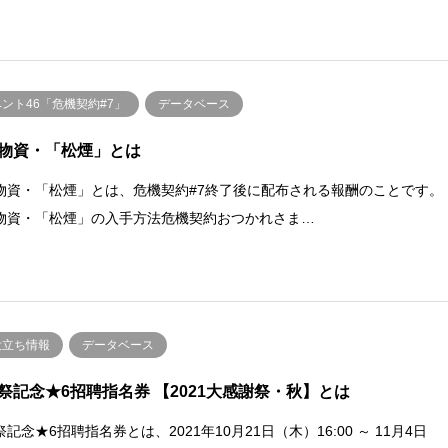
ント46「危機契約#7」
データベース
物資・「松煙」とは
物資・「松煙」とは、危機契約#7終了後に配布される報酬のことです。
物資・「松煙」の入手方法危機契約おつかれさま…
役立ち情報
データベース
祭記念★6招聘指名券 【2021大感謝祭・秋】とは
記念★6招聘指名券とは、2021年10月21日（木）16:00 ～ 11月4日