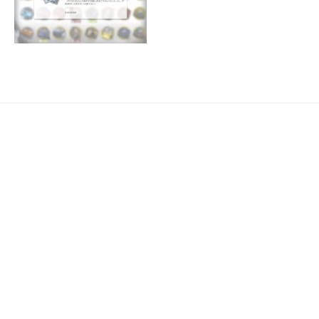
殲滅依頼
【アークナイツ】 ナイトチャ
ンピオン 高レア攻略 簡単17手
のド安定でほぼ放…
殲滅依頼
アークナイツ ヒロック郡郊外
高レア攻略 ド安定 ほぼ放置