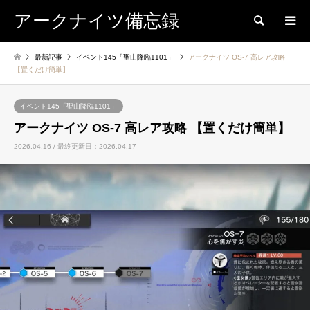
アークナイツ備忘録
検索
最新記事
イベント145「聖山降臨1101」
アークナイツ OS-7 高レア攻略
【置くだけ簡単】
イベント145「聖山降臨1101」
アークナイツ OS-7 高レア攻略 【置くだけ簡単】
2026.04.16 / 最終更新日：2026.04.17