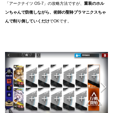
「アークナイツ OS-7」の攻略方法ですが、
重装のホル
ンちゃんで防衛しながら、術師の聖聆プラマニクスちゃ
んで削り倒していくだけ
でOKです。