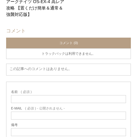
アークナイツ OS-EX-4 高レア
攻略 【置くだけ簡単＆通常＆
強襲対応版】
コメント
コメント (0)
トラックバックは利用できません。
この記事へのコメントはありません。
名前
( 必須 )
E-MAIL
( 必須 ) - 公開されません -
備考