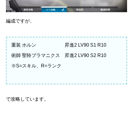
編成ですが、
重装 ホルン 昇進2 LV90 S1 R10
術師 聖聆プラマニクス 昇進2 LV90 S2 R10
※S=スキル、R=ランク
で攻略しています。