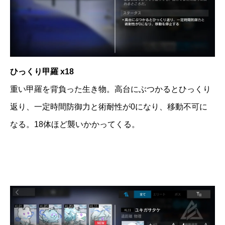
ひっくり甲羅 x18
重い甲羅を背負った生き物。高台にぶつかるとひっくり
返り、一定時間防御力と術耐性が0になり、移動不可に
なる。18体ほど襲いかかってくる。