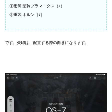
①術師 聖聆プラマニクス（↓）
②重装 ホルン（↓）
です。矢印は、配置する際の向きになります。