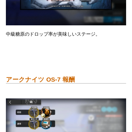
中級糖原のドロップ率が美味しいステージ。
アークナイツ OS-7 報酬