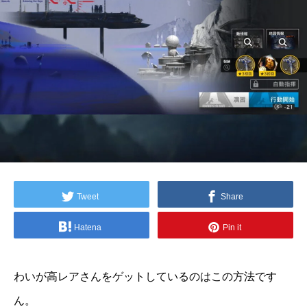
Tweet
Share
Hatena
Pin it
わいが高レアさんをゲットしているのはこの方法です
ん。