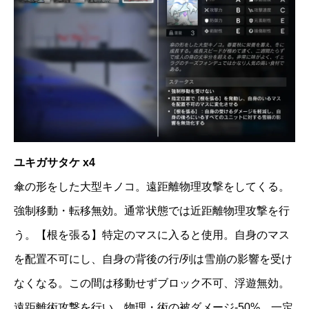
ユキガサタケ x4
傘の形をした大型キノコ。遠距離物理攻撃をしてくる。
強制移動・転移無効。通常状態では近距離物理攻撃を行
う。【根を張る】特定のマスに入ると使用。自身のマス
を配置不可にし、自身の背後の行/列は雪崩の影響を受け
なくなる。この間は移動せずブロック不可、浮遊無効。
遠距離術攻撃を行い、物理・術の被ダメージ-50%。一定