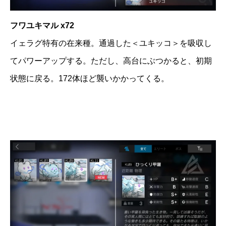
フワユキマル x72
イェラグ特有の在来種。通過した＜ユキッコ＞を吸収し
てパワーアップする。ただし、高台にぶつかると、初期
状態に戻る。172体ほど襲いかかってくる。