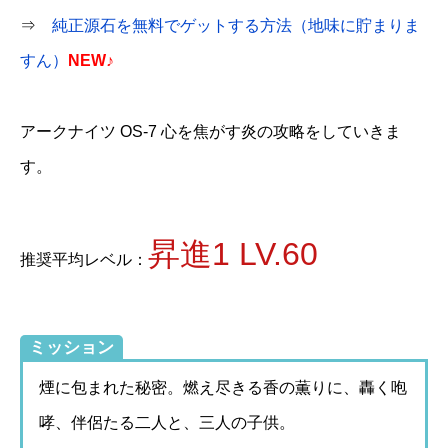
⇒
純正源石を無料でゲットする方法（地味に貯まりま
すん）
NEW♪
アークナイツ OS-7 心を焦がす炎の攻略をしていきま
す。
昇進1 LV.60
推奨平均レベル：
ミッション
煙に包まれた秘密。燃え尽きる香の薫りに、轟く咆
哮、伴侶たる二人と、三人の子供。