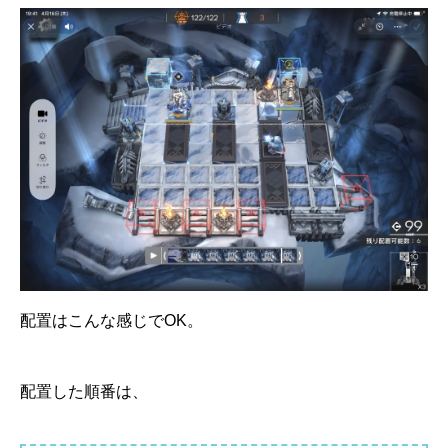
配置はこんな感じでOK。
配置した順番は、