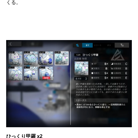
くる。
ひっくり甲羅 x2