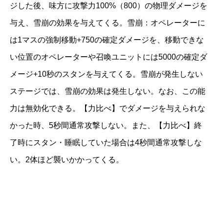
ジした後、味方に攻撃力100%（800）の物理ダメージを
与え、雪崩の効果を与えてくる。雪崩：オペレーターに
は1マスの強制移動+750の確定ダメージを、移動できな
い位置のオペレーターや召喚ユニットには5000の確定ダ
メージ+10秒のスタンを与えてくる。雪崩が発生しない
ステージでは、雪崩の効果は発生しない。なお、この能
力は無効化できる。【力比べ】でダメージを与えられな
かった時、5秒間通常攻撃しない。また、【力比べ】終
了時にスタン・睡眠していた場合は4秒間通常攻撃しな
い。2体ほど襲いかかってくる。