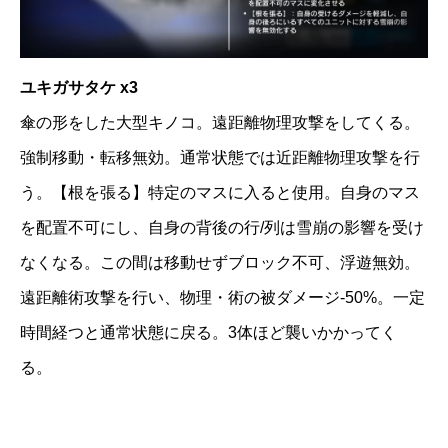
ユキガサタケ x3
傘の形をした大型キノコ。遠距離物理攻撃をしてくる。
強制移動・転移無効。通常状態では近距離物理攻撃を行
う。【根を張る】特定のマスに入ると使用。自身のマス
を配置不可にし、自身の背後の行/列は雪崩の影響を受け
なくなる。この間は移動せずブロック不可、浮遊無効。
遠距離術攻撃を行い、物理・術の被ダメージ-50%。一定
時間経つと通常状態に戻る。3体ほど襲いかかってく
る。