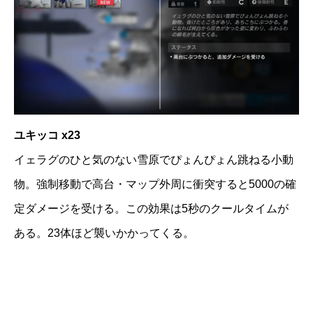
ユキッコ x23
イェラグのひと気のない雪原でぴょんぴょん跳ねる小動
物。強制移動で高台・マップ外周に衝突すると5000の確
定ダメージを受ける。この効果は5秒のクールタイムが
ある。23体ほど襲いかかってくる。