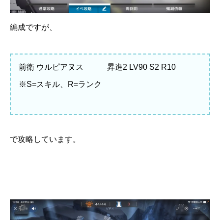
編成ですが、
前衛 ウルピアヌス 昇進2 LV90 S2 R10
※S=スキル、R=ランク
で攻略しています。