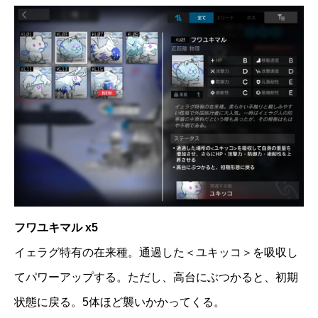
フワユキマル x5
イェラグ特有の在来種。通過した＜ユキッコ＞を吸収し
てパワーアップする。ただし、高台にぶつかると、初期
状態に戻る。5体ほど襲いかかってくる。