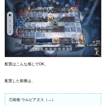
配置はこんな感じでOK。
配置した順番は、
①前衛 ウルピアヌス（→）