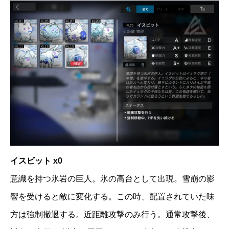
イスビット x0
意識を持つ氷岩の巨人。氷の高台として出現。雪崩の影
響を受けると敵に変化する。この時、配置されていた味
方は強制撤退する。近距離攻撃のみ行う。通常攻撃後、