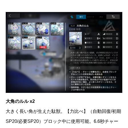
大角のルル x2
大きく長い角が生えた駄獣。【力比べ】（自動回復/初期
SP20/必要SP20）ブロック中に使用可能。6.6秒チャー