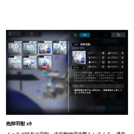
抱卵羽獣 x9