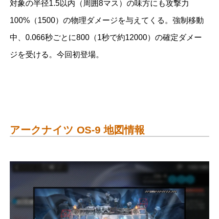
対象の半径1.5以内（周囲8マス）の味方にも攻撃力
100%（1500）の物理ダメージを与えてくる。強制移動
中、0.066秒ごとに800（1秒で約12000）の確定ダメー
ジを受ける。今回初登場。
アークナイツ OS-9 地図情報