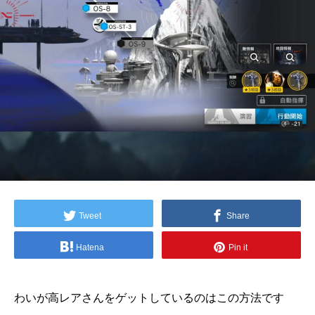
Tweet
Share
Hatena
Pin it
わいが高レアさんをゲットしているのはこの方法です