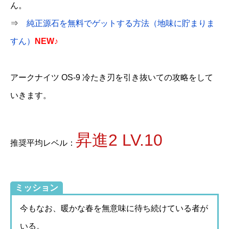
ん。
⇒
純正源石を無料でゲットする方法（地味に貯まりま
すん）
NEW♪
アークナイツ OS-9 冷たき刃を引き抜いての攻略をして
いきます。
昇進2 LV.10
推奨平均レベル：
ミッション
今もなお、暖かな春を無意味に待ち続けている者が
いる。