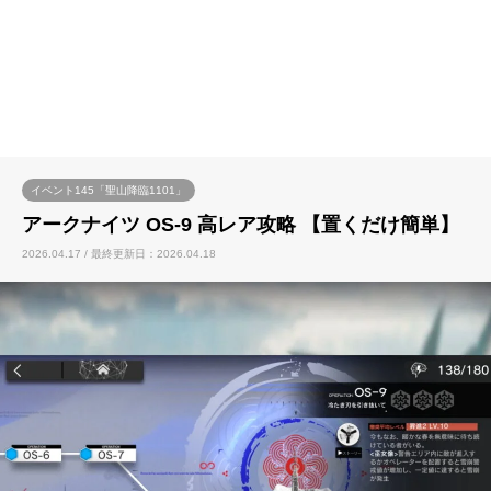
イベント145「聖山降臨1101」
アークナイツ OS-9 高レア攻略 【置くだけ簡単】
2026.04.17 / 最終更新日：2026.04.18