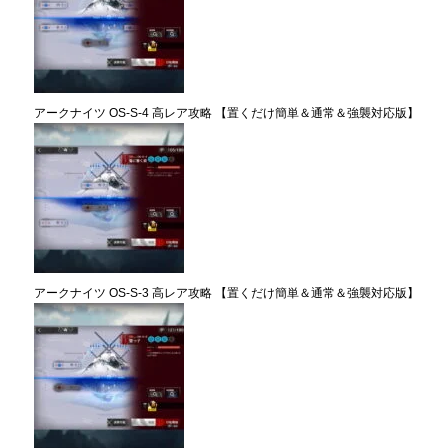
アークナイツ OS-S-4 高レア攻略 【置くだけ簡単＆通常＆強襲対応版】
アークナイツ OS-S-3 高レア攻略 【置くだけ簡単＆通常＆強襲対応版】