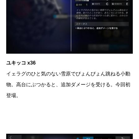
ユキッコ x36
イェラグのひと気のない雪原でぴょんぴょん跳ねる小動
物。高台にぶつかると、追加ダメージを受ける。今回初
登場。