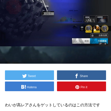
Tweet
Share
Hatena
Pin it
わいが高レアさんをゲットしているのはこの方法です