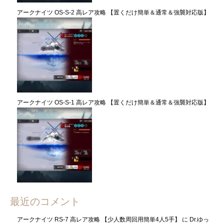
アークナイツ OS-S-2 高レア攻略 【置くだけ簡単＆通常＆強襲対応版】
アークナイツ OS-S-1 高レア攻略 【置くだけ簡単＆通常＆強襲対応版】
最近のコメント
アークナイツ RS-7 高レア攻略 【少人数周回用簡単4人5手】
に
Dr.ゆっ