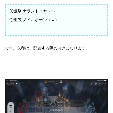
①狙撃 ナラントゥヤ（↑）
②重装 ノイルホーン（←）
です。矢印は、配置する際の向きになります。