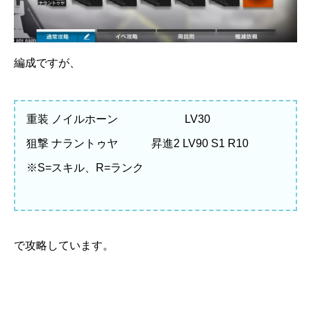
編成ですが、
重装 ノイルホーン LV30
狙撃 ナラントゥヤ 昇進2 LV90 S1 R10
※S=スキル、R=ランク
で攻略しています。