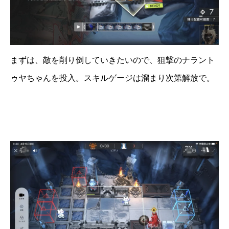
まずは、敵を削り倒していきたいので、狙撃のナラント
ゥヤちゃんを投入。スキルゲージは溜まり次第解放で。