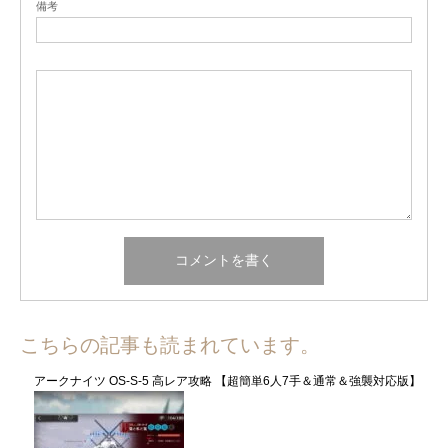
備考
こちらの記事も読まれています。
アークナイツ OS-S-5 高レア攻略 【超簡単6人7手＆通常＆強襲対応版】