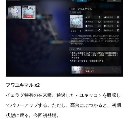
フワユキマル x2
イェラグ特有の在来種。通過した＜ユキッコ＞を吸収し
てパワーアップする。ただし、高台にぶつかると、初期
状態に戻る。今回初登場。