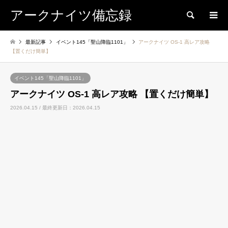
アークナイツ備忘録
検索
最新記事
イベント145「聖山降臨1101」
アークナイツ OS-1 高レア攻略
【置くだけ簡単】
イベント145「聖山降臨1101」
アークナイツ OS-1 高レア攻略 【置くだけ簡単】
2026.04.15 / 最終更新日：2026.04.15