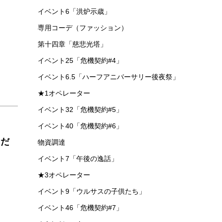
イベント6「洪炉示歳」
専用コーデ（ファッション）
第十四章「慈悲光塔」
イベント25「危機契約#4」
イベント6.5「ハーフアニバーサリー後夜祭」
★1オペレーター
イベント32「危機契約#5」
イベント40「危機契約#6」
くだ
物資調達
イベント7「午後の逸話」
★3オペレーター
イベント9「ウルサスの子供たち」
イベント46「危機契約#7」