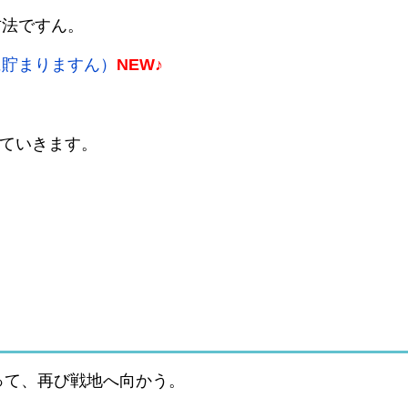
方法ですん。
に貯まりますん）
NEW♪
していきます。
って、再び戦地へ向かう。