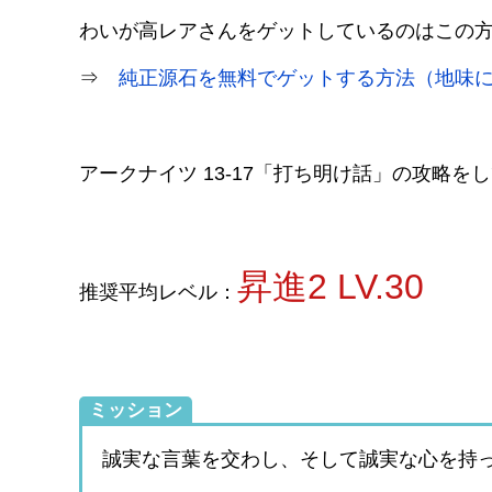
わいが高レアさんをゲットしているのはこの
⇒
純正源石を無料でゲットする方法（地味
アークナイツ 13-17「打ち明け話」の攻略を
昇進2 LV.30
推奨平均レベル：
ミッション
誠実な言葉を交わし、そして誠実な心を持