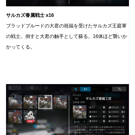
サルカズ眷属戦士 x16
ブラッドブルードの大君の祝福を受けたサルカズ王庭軍
の戦士。倒すと大君の触手として蘇る。16体ほど襲いか
かってくる。