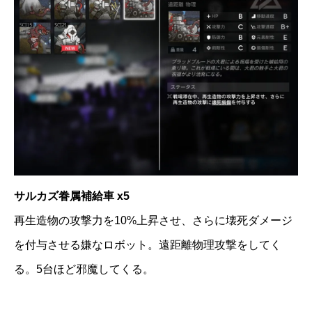
サルカズ眷属補給車 x5
再生造物の攻撃力を10%上昇させ、さらに壊死ダメージ
を付与させる嫌なロボット。遠距離物理攻撃をしてく
る。5台ほど邪魔してくる。