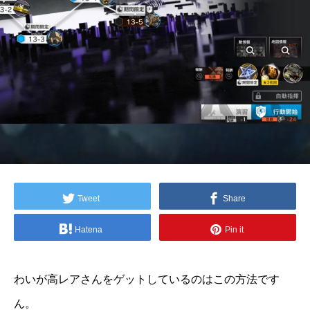
Tweet
Share
Hatena
Pin it
わいが高レアさんをゲットしているのはこの方法です
ん。