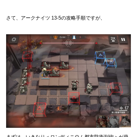
さて、アークナイツ 13-5の攻略手順ですが、
まずは、いきなり＜ロンディニウム都市防衛副砲＞が発