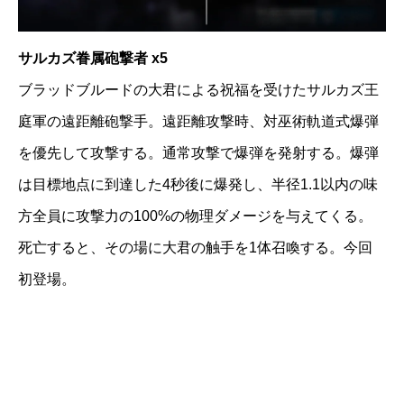
サルカズ眷属砲撃者 x5
ブラッドブルードの大君による祝福を受けたサルカズ王
庭軍の遠距離砲撃手。遠距離攻撃時、対巫術軌道式爆弾
を優先して攻撃する。通常攻撃で爆弾を発射する。爆弾
は目標地点に到達した4秒後に爆発し、半径1.1以内の味
方全員に攻撃力の100%の物理ダメージを与えてくる。
死亡すると、その場に大君の触手を1体召喚する。今回
初登場。