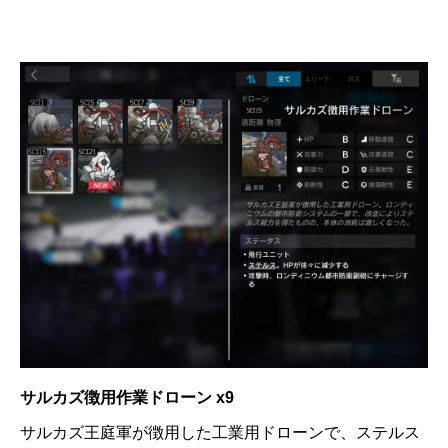
サルカズ徴用作業ドローン x9
サルカズ王庭軍が徴用した工業用ドローンで、ステルス