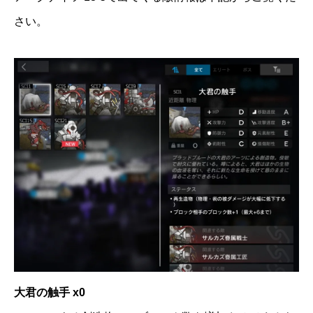
さい。
大君の触手 x0