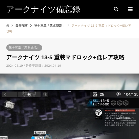
アークナイツ備忘録
検索
最新記事
第十三章「悪兆渦流」
アークナイツ 13-5 重装マドロック+低レア
攻略
第十三章「悪兆渦流」
アークナイツ 13-5 重装マドロック+低レア攻略
2024.04.19 / 最終更新日：2024.04.19