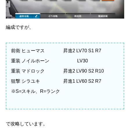
編成ですが、
前衛 ヒューマス 昇進2 LV70 S1 R7
重装 ノイルホーン LV30
重装 マドロック 昇進2 LV90 S2 R10
狙撃 シラユキ 昇進1 LV60 S2 R7
※S=スキル、R=ランク
で攻略しています。