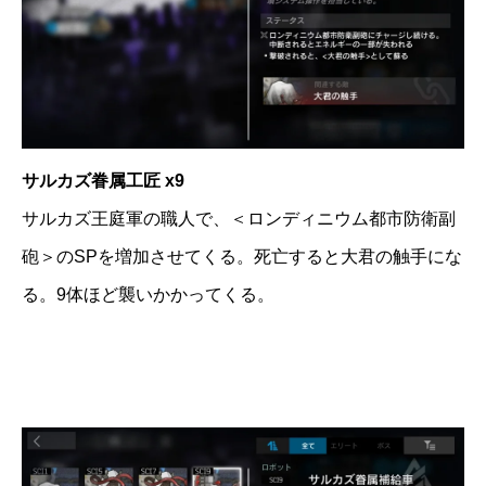
サルカズ眷属工匠 x9
サルカズ王庭軍の職人で、＜ロンディニウム都市防衛副
砲＞のSPを増加させてくる。死亡すると大君の触手にな
る。9体ほど襲いかかってくる。