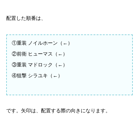
配置した順番は、
①重装 ノイルホーン（←）
②前衛 ヒューマス（←）
③重装 マドロック（←）
④狙撃 シラユキ（←）
です。矢印は、配置する際の向きになります。