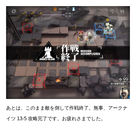
あとは、このまま敵を倒して作戦終了。無事、アークナ
イツ 13-5 攻略完了です。お疲れさまでした。