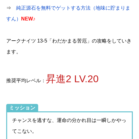
⇒
純正源石を無料でゲットする方法（地味に貯まりま
すん）
NEW♪
アークナイツ 13-5「わだかまる苦厄」の攻略をしていき
ます。
昇進2 LV.20
推奨平均レベル：
ミッション
チャンスを逃すな、運命の分かれ目は一瞬しかやっ
てこない。