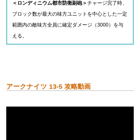
＜ロンディニウム都市防衛副砲＞
チャージ完了時、
ブロック数が最大の味方ユニットを中心とした一定
範囲内の敵味方全員に確定ダメージ（3000）を与
える。
アークナイツ 13-5 攻略動画