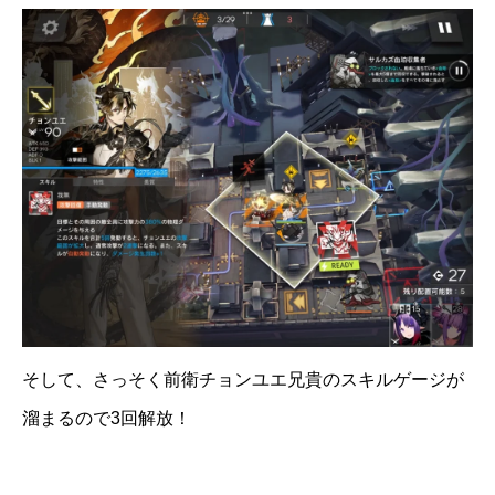
そして、さっそく前衛チョンユエ兄貴のスキルゲージが
溜まるので3回解放！