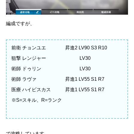
編成ですが、
前衛 チョンユエ 昇進2 LV90 S3 R10
狙撃 レンジャー LV30
術師 ドゥリン LV30
術師 ラヴァ 昇進1 LV55 S1 R7
医療 ハイビスカス 昇進1 LV55 S1 R7
※S=スキル、R=ランク
で攻略しています。