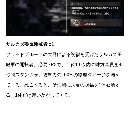
サルカズ眷属懲戒者 x1
ブラッドブルードの大君による祝福を受けたサルカズ王
庭軍の開拓者。必要SP3で、半径1.0以内の味方全員を4
秒間スタンさせ、攻撃力の100%の物理ダメージを与え
てくる。死亡すると、その場に大君の祝福を1体召喚す
る。1体だけ襲いかかってくる。