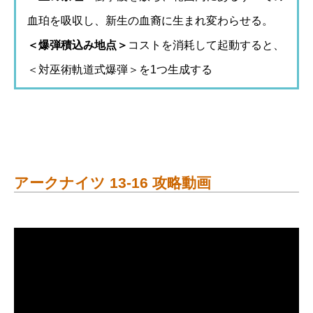
血珀を吸収し、新生の血裔に生まれ変わらせる。
＜爆弾積込み地点＞
コストを消耗して起動すると、
＜対巫術軌道式爆弾＞を1つ生成する
アークナイツ 13-16 攻略動画