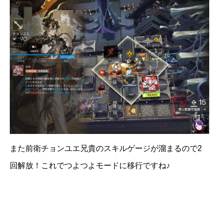
また前衛チョンユエ兄貴のスキルゲージが溜まるので2
回解放！これでつよつよモードに移行ですね♪