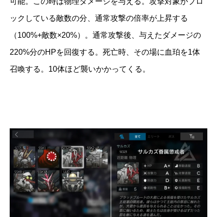
可能。この時は物理ダメージを与える。攻撃対象がブロ
ックしている敵数の分、通常攻撃の倍率が上昇する
（100%+敵数×20%）。通常攻撃後、与えたダメージの
220%分のHPを回復する。死亡時、その場に血珀を1体
召喚する。10体ほど襲いかかってくる。