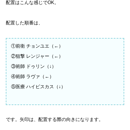
配置はこんな感じでOK。
配置した順番は、
①前衛 チョンユエ（←）
②狙撃 レンジャー（←）
③術師 ドゥリン（↓）
④術師 ラヴァ（←）
⑤医療 ハイビスカス（↓）
です。矢印は、配置する際の向きになります。