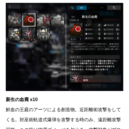
新生の血裔 x10
鮮血の王庭のアーツによる創造物。近距離術攻撃をして
くる。対巫術軌道式爆弾を攻撃する時のみ、遠距離攻撃