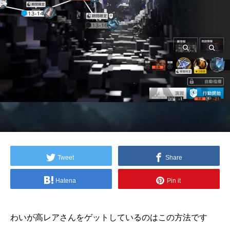
Tweet
Share
Hatena
Pin it
わいが高レアさんをゲットしているのはこの方法です