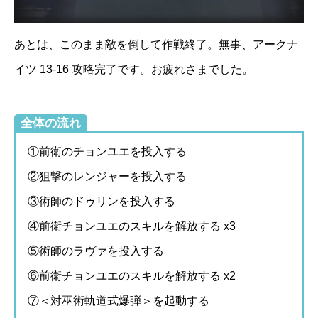
あとは、このまま敵を倒して作戦終了。無事、アークナ
イツ 13-16 攻略完了です。お疲れさまでした。
全体の流れ
①前衛のチョンユエを投入する
②狙撃のレンジャーを投入する
③術師のドゥリンを投入する
④前衛チョンユエのスキルを解放する x3
⑤術師のラヴァを投入する
⑥前衛チョンユエのスキルを解放する x2
⑦＜対巫術軌道式爆弾＞を起動する