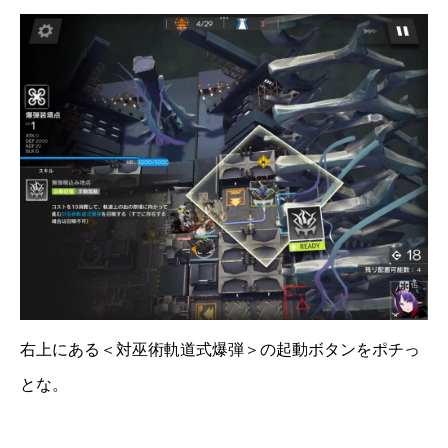
右上にある＜対巫術軌道式爆弾＞の起動ボタンをポチっ
とな。