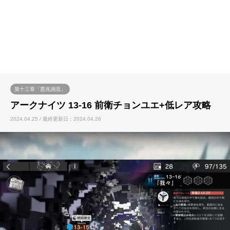
第十三章「悪兆渦流」
アークナイツ 13-16 前衛チョンユエ+低レア攻略
2024.04.25 / 最終更新日：2024.04.26