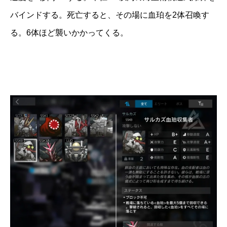
バインドする。死亡すると、その場に血珀を2体召喚す
る。6体ほど襲いかかってくる。