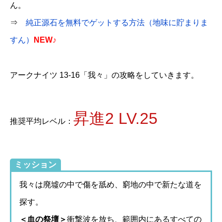
ん。
⇒
純正源石を無料でゲットする方法（地味に貯まりま
すん）
NEW♪
アークナイツ 13-16「我々」の攻略をしていきます。
昇進2 LV.25
推奨平均レベル：
ミッション
我々は廃墟の中で傷を舐め、窮地の中で新たな道を
探す。
＜血の祭壇＞
衝撃波を放ち、範囲内にあるすべての