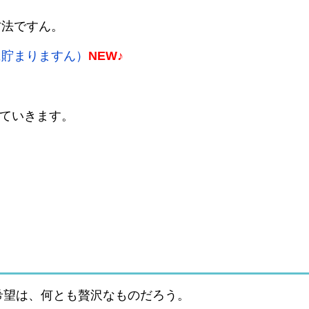
方法ですん。
に貯まりますん）
NEW♪
していきます。
希望は、何とも贅沢なものだろう。