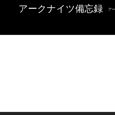
アークナイツ備忘録
ア