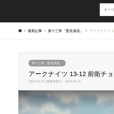
最新記事
第十三章「悪兆渦流」
アークナイツ 1
第十三章「悪兆渦流」
アークナイツ 13-12 前衛
2024.04.23 / 最終更新日：2024.04.24