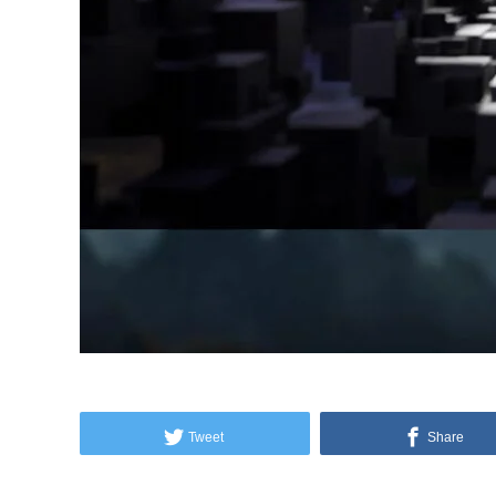
Tweet
Share