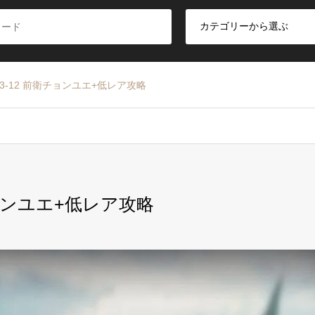
3-12 前衛チョンユエ+低レア攻略
チョンユエ+低レア攻略