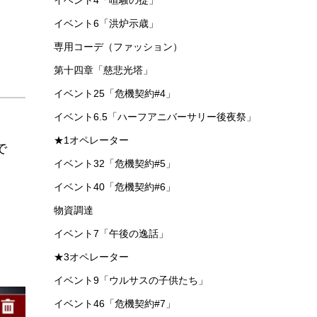
イベント4「喧騒の掟」
イベント6「洪炉示歳」
専用コーデ（ファッション）
第十四章「慈悲光塔」
イベント25「危機契約#4」
イベント6.5「ハーフアニバーサリー後夜祭」
★1オペレーター
で
イベント32「危機契約#5」
イベント40「危機契約#6」
物資調達
イベント7「午後の逸話」
★3オペレーター
イベント9「ウルサスの子供たち」
イベント46「危機契約#7」