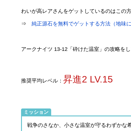
わいが高レアさんをゲットしているのはこの
⇒
純正源石を無料でゲットする方法（地味
アークナイツ 13-12「砕けた温室」の攻略を
昇進2 LV.15
推奨平均レベル：
ミッション
戦争のさなか、小さな温室が守るわずかな