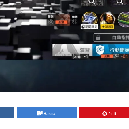
Hatena
Pin it