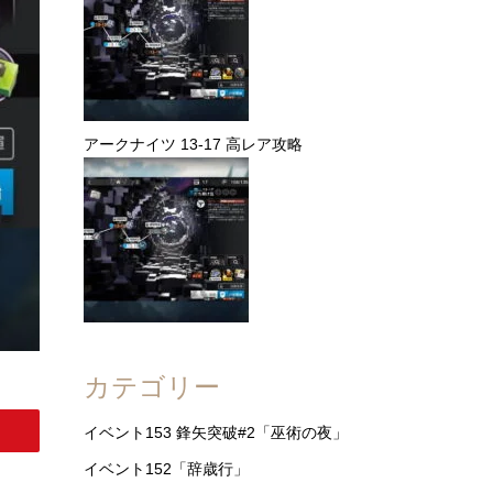
アークナイツ 13-17 高レア攻略
カテゴリー
イベント153 鋒矢突破#2「巫術の夜」
イベント152「辞歳行」