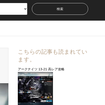
こちらの記事も読まれてい
ます。
アークナイツ 13-21 高レア攻略