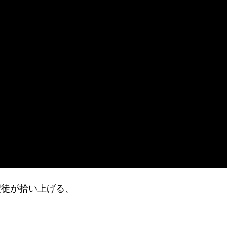
聖徒が拾い上げる、