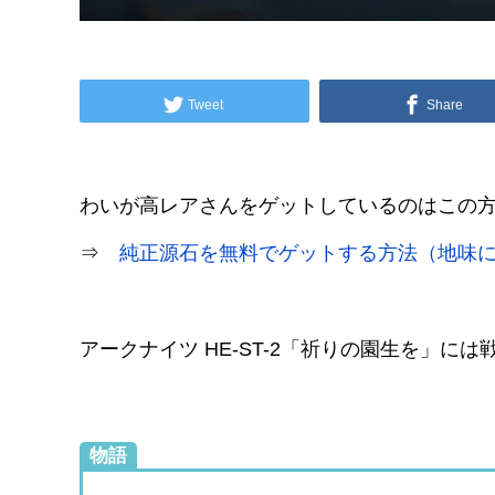
Tweet
Share
わいが高レアさんをゲットしているのはこの
⇒
純正源石を無料でゲットする方法（地味
アークナイツ HE-ST-2「祈りの園生を」に
物語