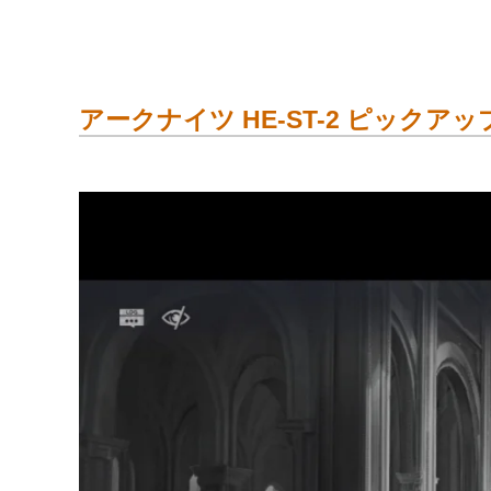
アークナイツ HE-ST-2 ピックアッ