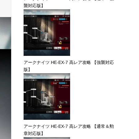
襲対応版】
アークナイツ HE-EX-7 高レア攻略 【強襲対応
版】
アークナイツ HE-EX-7 高レア攻略 【通常＆勲
章対応版】