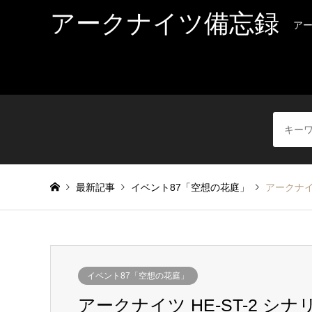
アークナイツ備忘録
ア
最新記事
イベント87「空想の花庭」
アークナイツ
イベント87「空想の花庭」
アークナイツ HE-ST-2 シ