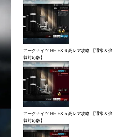
アークナイツ HE-EX-6 高レア攻略 【通常＆強
襲対応版】
アークナイツ HE-EX-5 高レア攻略 【通常＆強
襲対応版】