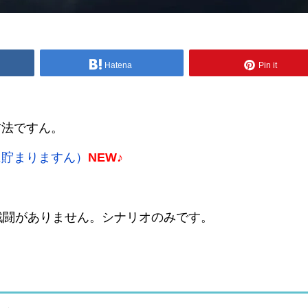
Hatena
Pin it
方法ですん。
に貯まりますん）
NEW♪
は戦闘がありません。シナリオのみです。