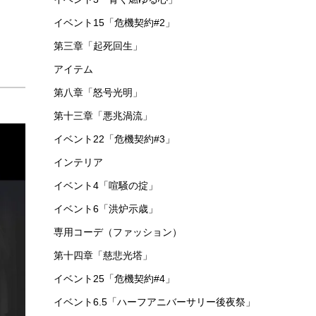
イベント15「危機契約#2」
第三章「起死回生」
アイテム
第八章「怒号光明」
第十三章「悪兆渦流」
イベント22「危機契約#3」
インテリア
イベント4「喧騒の掟」
イベント6「洪炉示歳」
専用コーデ（ファッション）
第十四章「慈悲光塔」
イベント25「危機契約#4」
イベント6.5「ハーフアニバーサリー後夜祭」