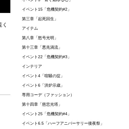
イベント15「危機契約#2」
第三章「起死回生」
覧く
アイテム
第八章「怒号光明」
第十三章「悪兆渦流」
イベント22「危機契約#3」
インテリア
イベント4「喧騒の掟」
イベント6「洪炉示歳」
専用コーデ（ファッション）
第十四章「慈悲光塔」
イベント25「危機契約#4」
イベント6.5「ハーフアニバーサリー後夜祭」