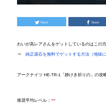
Tweet
Share
わいが高レアさんをゲットしているのはこの
⇒
純正源石を無料でゲットする方法（地味
アークナイツ HE-TR-1「静けき祈りの」の
–
推奨平均レベル：