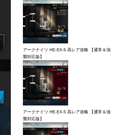
アークナイツ HE-EX-6 高レア攻略 【通常＆強
襲対応版】
アークナイツ HE-EX-5 高レア攻略 【通常＆強
襲対応版】