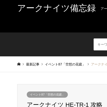
アークナイツ備忘録
ア
最新記事
イベント87「空想の花庭」
アークナイツ
イベント87「空想の花庭」
アークナイツ HE-TR-1 攻略