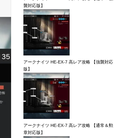
襲対応版】
アークナイツ HE-EX-7 高レア攻略 【強襲対応
版】
アークナイツ HE-EX-7 高レア攻略 【通常＆勲
章対応版】