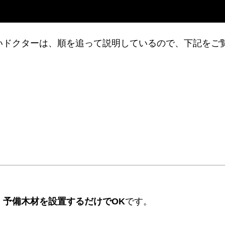
りたいドクターは、順を追って説明しているので、下記をご
、
予備木材を設置するだけでOK
です。