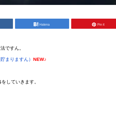
Hatena
Pin it
方法ですん。
に貯まりますん）
NEW♪
攻略をしていきます。