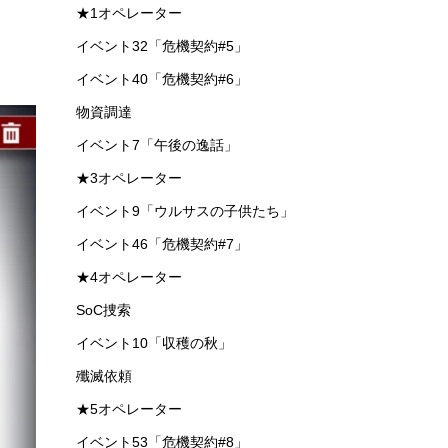
★1オペレーター
イベント32「危機契約#5」
イベント40「危機契約#6」
物資調達
イベント7「午後の逸話」
★3オペレーター
イベント9「ウルサスの子供たち」
イベント46「危機契約#7」
★4オペレーター
SoC捜索
イベント10「収穫の秋」
殲滅依頼
★5オペレーター
イベント53「危機契約#8」