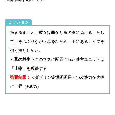
ミッション
捕まるまいと、彼女は曲がり角の影に隠れる。そし
て目をつぶりながら息をひそめ、手にあるナイフを
強く握りしめた。
＜葦の群生＞
このマスに配置された味方ユニットは
「迷彩」を獲得する
強襲制限：
＜ダブリン爆撃隊隊長＞の攻撃力が大幅
に上昇（+30%）