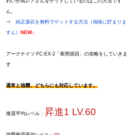
わいが高レアさんをゲットしているのはこの方法です
ん。
⇒
純正源石を無料でゲットする方法（地味に貯まりま
すん）
NEW♪
アークナイツ FC-EX-2「夜間巡回」の攻略をしていきま
す
通常と強襲、どちらにも対応しています。
昇進1 LV.60
推奨平均レベル：
–
強襲推奨平均レベル：