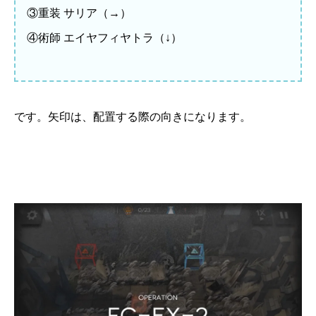
③重装 サリア（→）
④術師 エイヤフィヤトラ（↓）
です。矢印は、配置する際の向きになります。