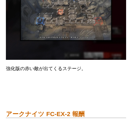
強化版の赤い敵が出てくるステージ。
アークナイツ FC-EX-2 報酬