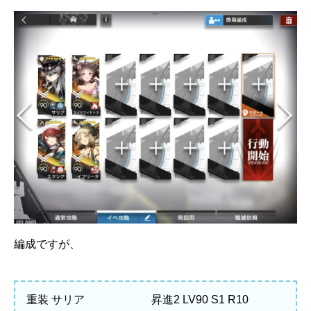
編成ですが、
重装 サリア 昇進2 LV90 S1 R10