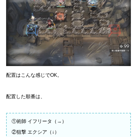
配置はこんな感じでOK。
配置した順番は、
①術師 イフリータ（→）
②狙撃 エクシア（↓）