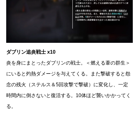
ダブリン追炎戦士 x10
炎を身にまとったダブリンの戦士。＜燃える葦の群生＞
にいると灼熱ダメージを与えてくる。また撃破すると怨
念の残火（ステルス＆5回攻撃で撃破）に変化し、一定
時間内に倒さないと復活する。10体ほど襲いかかってく
る。