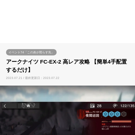
イベント74「この炎が照らす先」
アークナイツ FC-EX-2 高レア攻略 【簡単4手配置
するだけ】
2023.07.21 / 最終更新日：2023.07.22