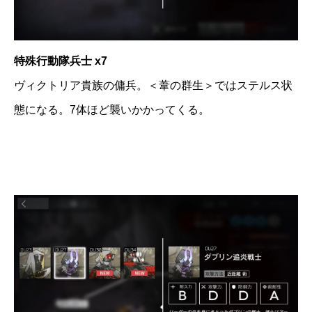
特殊行動隊兵士 x7
ヴィクトリア貴族の傭兵。＜葦の群生＞ではステルス状
態になる。7体ほど襲いかかってくる。