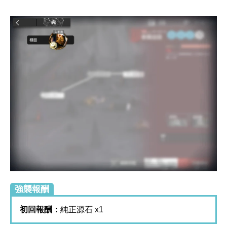
強襲報酬
初回報酬：
純正源石 x1