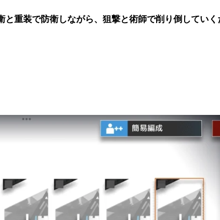
衛と重装で防衛しながら、狙撃と術師で削り倒していく