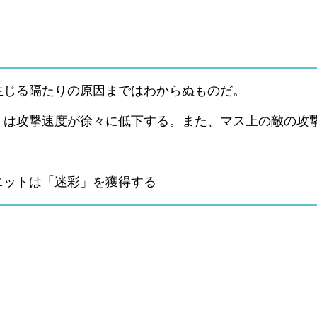
生じる隔たりの原因まではわからぬものだ。
トは攻撃速度が徐々に低下する。また、マス上の敵の攻
ニットは「迷彩」を獲得する