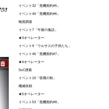
イベント32「危機契約#5」
だけ
イベント40「危機契約#6」
物資調達
イベント7「午後の逸話」
★3オペレーター
イベント9「ウルサスの子供たち」
イベント46「危機契約#7」
★4オペレーター
SoC捜索
イベント10「収穫の秋」
殲滅依頼
★5オペレーター
イベント53「危機契約#8」