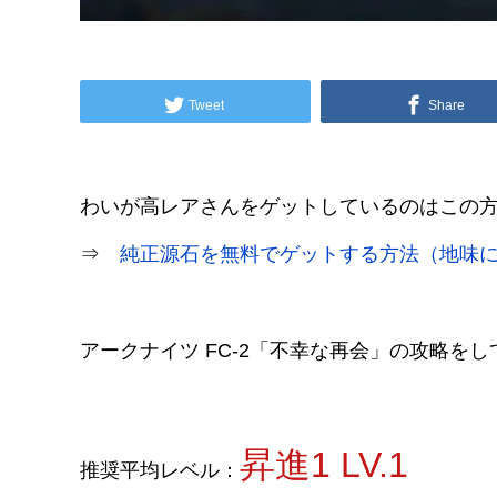
Tweet
Share
わいが高レアさんをゲットしているのはこの
⇒
純正源石を無料でゲットする方法（地味
アークナイツ FC-2「不幸な再会」の攻略を
昇進1 LV.1
推奨平均レベル：