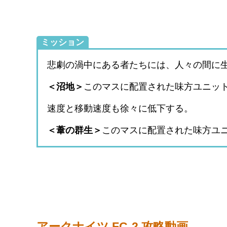
ミッション
悲劇の渦中にある者たちには、人々の間に
＜沼地＞
このマスに配置された味方ユニッ
速度と移動速度も徐々に低下する。
＜葦の群生＞
このマスに配置された味方ユ
アークナイツ FC-2 攻略動画