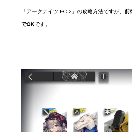
「アークナイツ FC-2」の攻略方法ですが、
前
でOK
です。