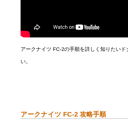
アークナイツ FC-2の手順を詳しく知りた
い。
アークナイツ FC-2 攻略手順