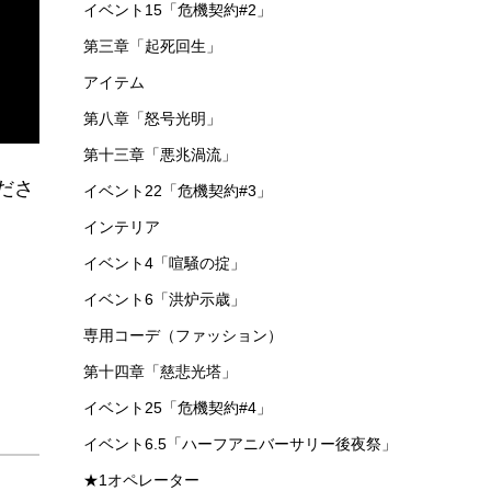
イベント15「危機契約#2」
第三章「起死回生」
アイテム
第八章「怒号光明」
第十三章「悪兆渦流」
ださ
イベント22「危機契約#3」
インテリア
イベント4「喧騒の掟」
イベント6「洪炉示歳」
専用コーデ（ファッション）
第十四章「慈悲光塔」
イベント25「危機契約#4」
イベント6.5「ハーフアニバーサリー後夜祭」
★1オペレーター