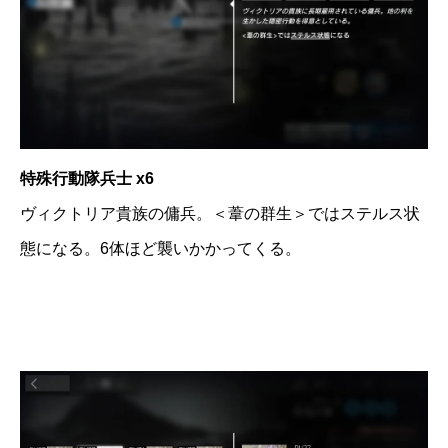
特殊行動隊兵士 x6
ヴィクトリア貴族の傭兵。＜葦の群生＞ではステルス状
態になる。6体ほど襲いかかってくる。