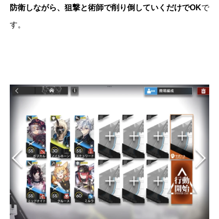
防衛しながら、狙撃と術師で削り倒していくだけでOK
で
す。