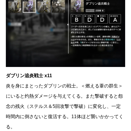
ダブリン追炎戦士 x11
炎を身にまとったダブリンの戦士。＜燃える葦の群生＞
にいると灼熱ダメージを与えてくる。また撃破すると怨
念の残火（ステルス＆5回攻撃で撃破）に変化し、一定
時間内に倒さないと復活する。11体ほど襲いかかってく
る。