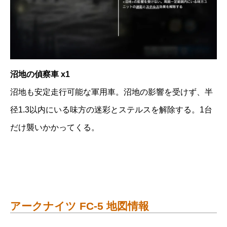
沼地の偵察車 x1
沼地も安定走行可能な軍用車。沼地の影響を受けず、半
径1.3以内にいる味方の迷彩とステルスを解除する。1台
だけ襲いかかってくる。
アークナイツ FC-5 地図情報