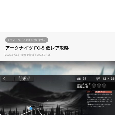
イベント74「この炎が照らす先」
アークナイツ FC-5 低レア攻略
2023.07.14 / 最終更新日：2023.07.15