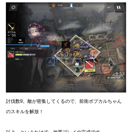
討伐数9。敵が密集してくるので、前衛ポプカルちゃん
のスキルを解放！