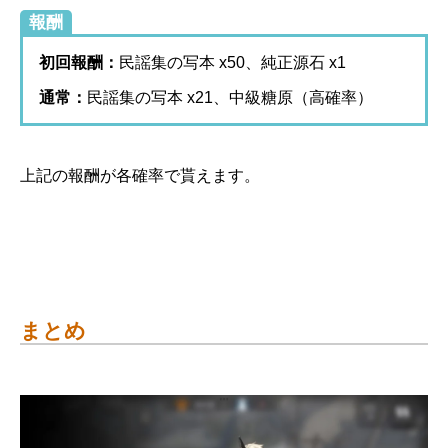
報酬
初回報酬：
民謡集の写本 x50、純正源石 x1
通常：
民謡集の写本 x21、中級糖原（高確率）
上記の報酬が各確率で貰えます。
まとめ