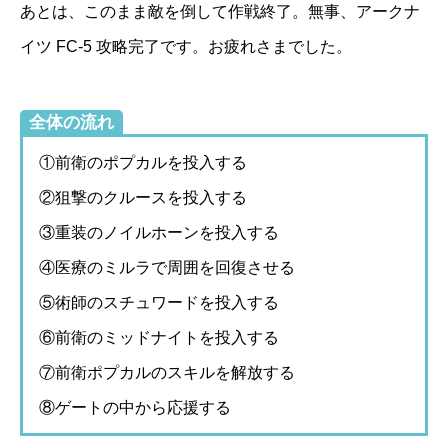
あとは、このまま敵を倒して作戦終了。無事、アークナ
イツ FC-5 攻略完了です。お疲れさまでした。
全体の流れ
①前衛のポプカルを投入する
②狙撃のクルースを投入する
③重装のノイルホーンを投入する
④医療のミルラで周囲を回復させる
⑤術師のスチュワードを投入する
⑥前衛のミッドナイトを投入する
⑦前衛ポプカルのスキルを解放する
⑧ゲートの中から応援する