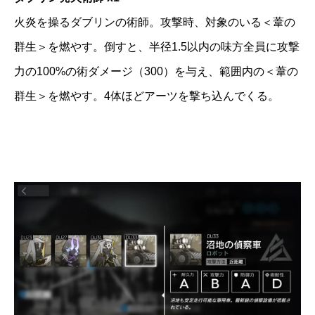
火炎を操るダブリンの術師。攻撃時、対象のいる＜葦の
群生＞を燃やす。倒すと、半径1.5以内の味方全員に攻撃
力の100%の術ダメージ（300）を与え、範囲内の＜葦の
群生＞を燃やす。4体ほどアーツを撃ち込んでくる。