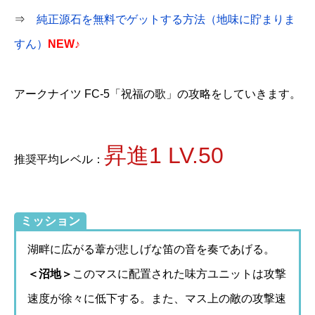
⇒
純正源石を無料でゲットする方法（地味に貯まりま
すん）
NEW♪
アークナイツ FC-5「祝福の歌」の攻略をしていきます。
昇進1 LV.50
推奨平均レベル：
ミッション
湖畔に広がる葦が悲しげな笛の音を奏であげる。
＜沼地＞
このマスに配置された味方ユニットは攻撃
速度が徐々に低下する。また、マス上の敵の攻撃速