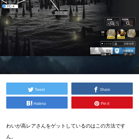
Tweet
Share
Hatena
Pin it
わいが高レアさんをゲットしているのはこの方法です
ん。