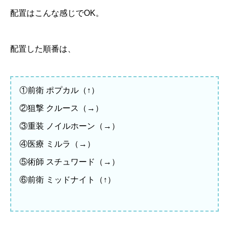
配置はこんな感じでOK。
配置した順番は、
①前衛 ポプカル（↑）
②狙撃 クルース（→）
③重装 ノイルホーン（→）
④医療 ミルラ（→）
⑤術師 スチュワード（→）
⑥前衛 ミッドナイト（↑）