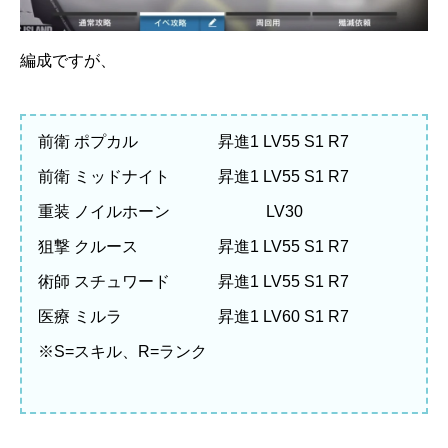
編成ですが、
前衛 ポプカル 昇進1 LV55 S1 R7
前衛 ミッドナイト 昇進1 LV55 S1 R7
重装 ノイルホーン LV30
狙撃 クルース 昇進1 LV55 S1 R7
術師 スチュワード 昇進1 LV55 S1 R7
医療 ミルラ 昇進1 LV60 S1 R7
※S=スキル、R=ランク