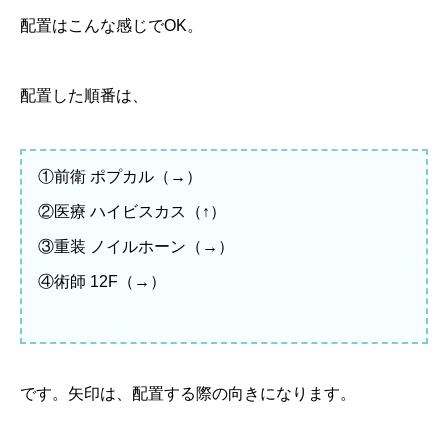
配置はこんな感じでOK。
配置した順番は、
①前衛 ポプカル（→）
②医療 ハイビスカス（↑）
③重装 ノイルホーン（→）
④術師 12F（→）
です。矢印は、配置する際の向きになります。