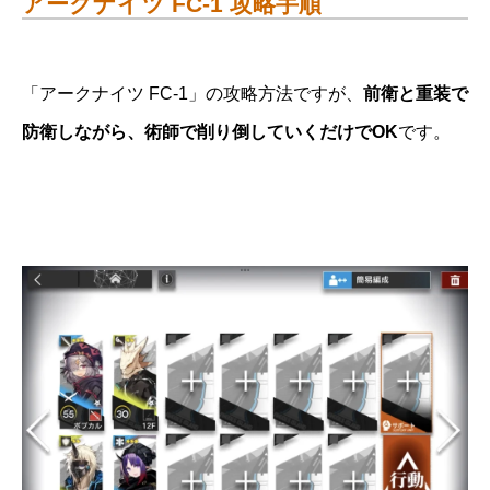
アークナイツ FC-1 攻略手順
「アークナイツ FC-1」の攻略方法ですが、
前衛と重装で
防衛しながら、術師で削り倒していくだけでOK
です。