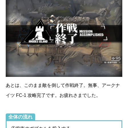
あとは、このまま敵を倒して作戦終了。無事、アークナ
イツ FC-1 攻略完了です。お疲れさまでした。
全体の流れ