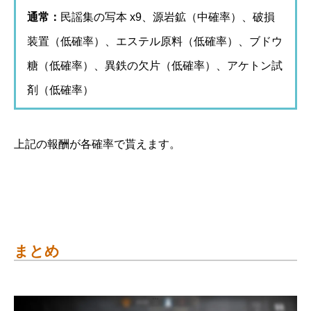
通常：
民謡集の写本 x9、源岩鉱（中確率）、破損
装置（低確率）、エステル原料（低確率）、ブドウ
糖（低確率）、異鉄の欠片（低確率）、アケトン試
剤（低確率）
上記の報酬が各確率で貰えます。
まとめ