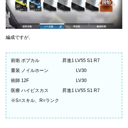
編成ですが、
前衛 ポプカル 昇進1 LV55 S1 R7
重装 ノイルホーン LV30
術師 12F LV30
医療 ハイビスカス 昇進1 LV55 S1 R7
※S=スキル、R=ランク