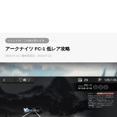
イベント74「この炎が照らす先」
アークナイツ FC-1 低レア攻略
2023.07.13 / 最終更新日：2023.07.13