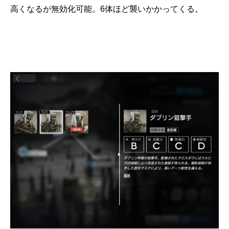
高くなるが無効化可能。6体ほど襲いかかってくる。