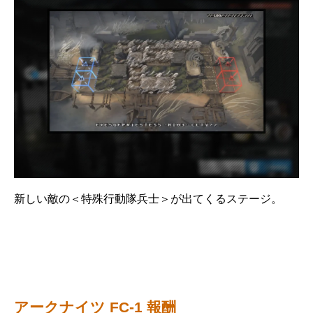
新しい敵の＜特殊行動隊兵士＞が出てくるステージ。
アークナイツ FC-1 報酬