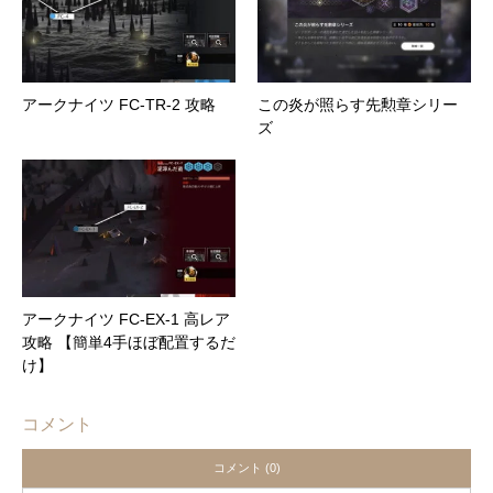
アークナイツ FC-TR-2 攻略
この炎が照らす先勲章シリー
ズ
アークナイツ FC-EX-1 高レア
攻略 【簡単4手ほぼ配置するだ
け】
コメント
コメント (0)