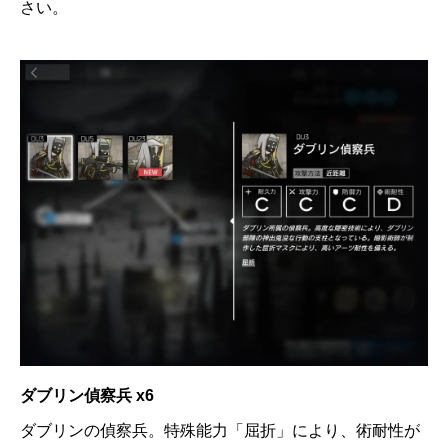
さい。
ダブリン偵察兵 x6
ダブリンの偵察兵。特殊能力「屈折」により、術耐性が