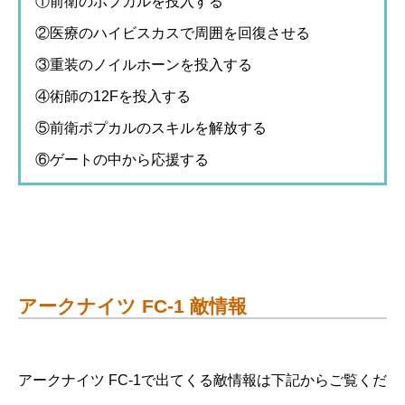
①前衛のポプカルを投入する
②医療のハイビスカスで周囲を回復させる
③重装のノイルホーンを投入する
④術師の12Fを投入する
⑤前衛ポプカルのスキルを解放する
⑥ゲートの中から応援する
アークナイツ FC-1 敵情報
アークナイツ FC-1で出てくる敵情報は下記からご覧くだ