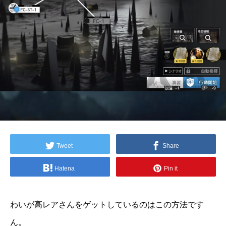
Tweet
Share
Hatena
Pin it
わいが高レアさんをゲットしているのはこの方法です
ん。