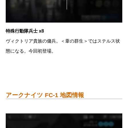
特殊行動隊兵士 x8
ヴィクトリア貴族の傭兵。＜葦の群生＞ではステルス状
態になる。今回初登場。
アークナイツ FC-1 地図情報