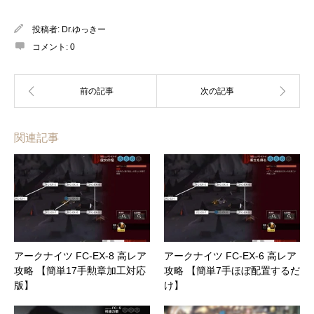
投稿者:
Dr.ゆっきー
コメント:
0
関連記事
アークナイツ FC-EX-8 高レア
アークナイツ FC-EX-6 高レア
攻略 【簡単17手勲章加工対応
攻略 【簡単7手ほぼ配置するだ
版】
け】