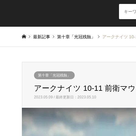
最新記事
第十章「光冠残蝕」
アークナイツ 10
第十章「光冠残蝕」
アークナイツ 10-11 前衛
2023.05.09 / 最終更新日：2023.05.10