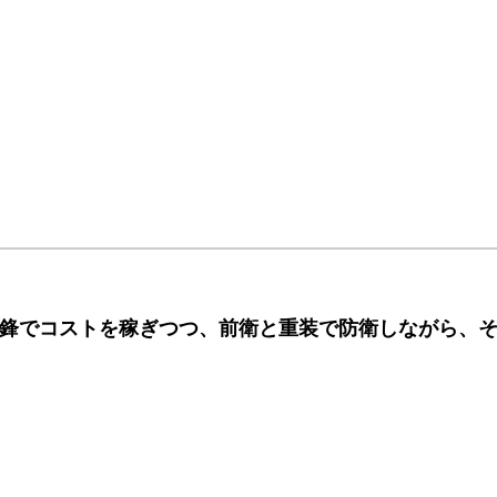
鋒でコストを稼ぎつつ、前衛と重装で防衛しながら、