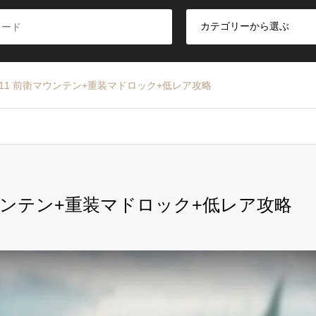
-11 前衛マウンテン+重装マドロック+低レア攻略
マウンテン+重装マドロック+低レア攻略