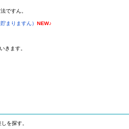
方法ですん。
に貯まりますん）
NEW♪
ていきます。
差しを探す。