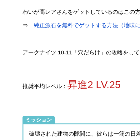
わいが高レアさんをゲットしているのはこの
⇒
純正源石を無料でゲットする方法（地味
アークナイツ 10-11「穴だらけ」の攻略をし
昇進2 LV.25
推奨平均レベル：
ミッション
破壊された建物の隙間に、彼らは一筋の日