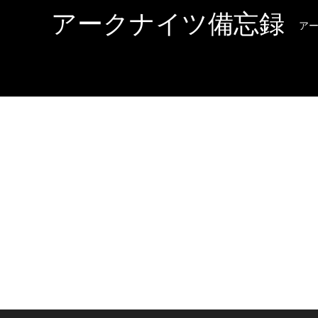
アークナイツ備忘録
ア