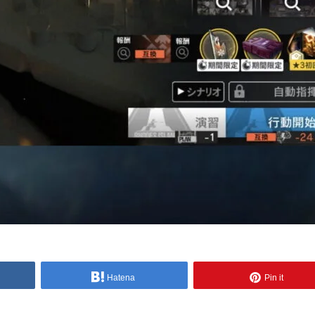
Hatena
Pin it