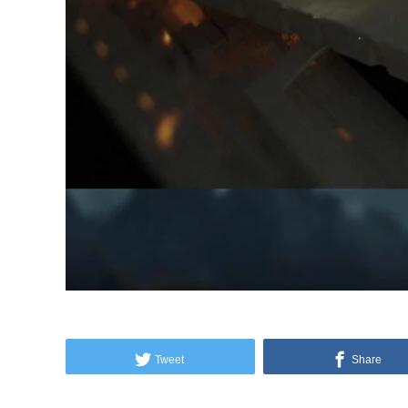
Tweet
Share