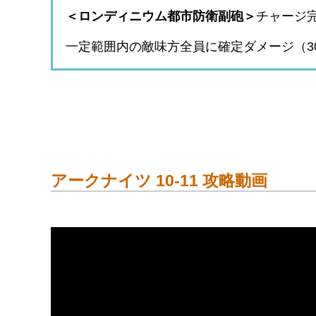
＜ロンディニウム都市防衛副砲＞
チャージ
一定範囲内の敵味方全員に確定ダメージ（30
アークナイツ 10-11 攻略動画