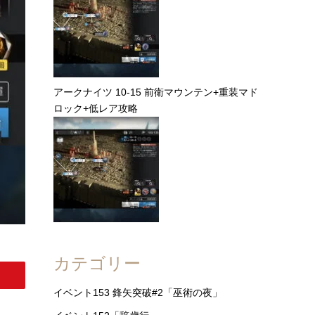
アークナイツ 10-15 前衛マウンテン+重装マド
ロック+低レア攻略
カテゴリー
イベント153 鋒矢突破#2「巫術の夜」