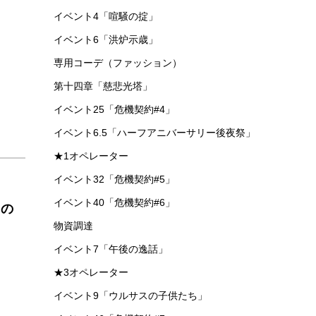
イベント4「喧騒の掟」
イベント6「洪炉示歳」
専用コーデ（ファッション）
第十四章「慈悲光塔」
イベント25「危機契約#4」
イベント6.5「ハーフアニバーサリー後夜祭」
★1オペレーター
イベント32「危機契約#5」
イベント40「危機契約#6」
その
物資調達
イベント7「午後の逸話」
★3オペレーター
イベント9「ウルサスの子供たち」