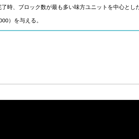
完了時、ブロック数が最も多い味方ユニットを中心とし
00）を与える。