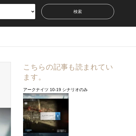
こちらの記事も読まれてい
ます。
アークナイツ 10-19 シナリオのみ