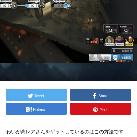
Tweet
Share
Hatena
Pin it
わいが高レアさんをゲットしているのはこの方法です