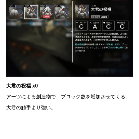
大君の祝福 x0
アーツによる創造物で、ブロック数を増加させてくる。
大君の触手より強い。