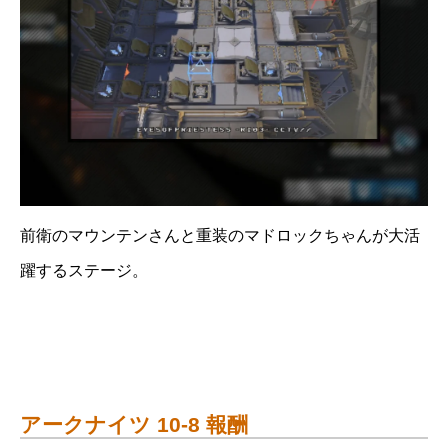
前衛のマウンテンさんと重装のマドロックちゃんが大活
躍するステージ。
アークナイツ 10-8 報酬