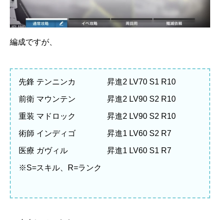
編成ですが、
先鋒 テンニンカ 昇進2 LV70 S1 R10
前衛 マウンテン 昇進2 LV90 S2 R10
重装 マドロック 昇進2 LV90 S2 R10
術師 インディゴ 昇進1 LV60 S2 R7
医療 ガヴィル 昇進1 LV60 S1 R7
※S=スキル、R=ランク