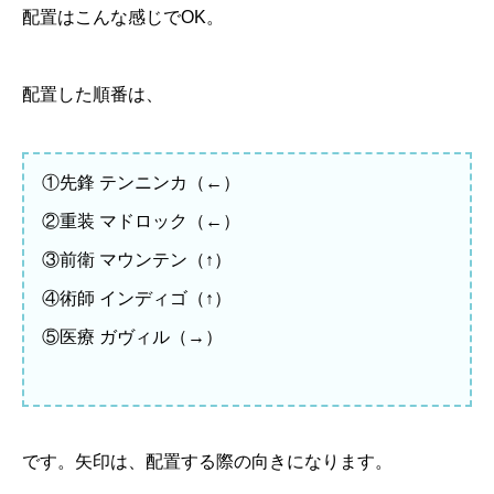
配置はこんな感じでOK。
配置した順番は、
①先鋒 テンニンカ（←）
②重装 マドロック（←）
③前衛 マウンテン（↑）
④術師 インディゴ（↑）
⑤医療 ガヴィル（→）
です。矢印は、配置する際の向きになります。