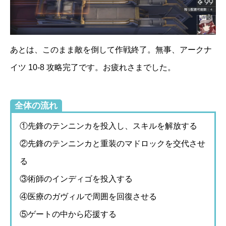
あとは、このまま敵を倒して作戦終了。無事、アークナ
イツ 10-8 攻略完了です。お疲れさまでした。
全体の流れ
①先鋒のテンニンカを投入し、スキルを解放する
②先鋒のテンニンカと重装のマドロックを交代させ
る
③術師のインディゴを投入する
④医療のガヴィルで周囲を回復させる
⑤ゲートの中から応援する