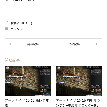
投稿者:
Dr.ゆっきー
コメント:
0
関連記事
アークナイツ 10-16 高レア攻
アークナイツ 10-15 前衛マウ
略
ンテン+重装マドロック+低レ