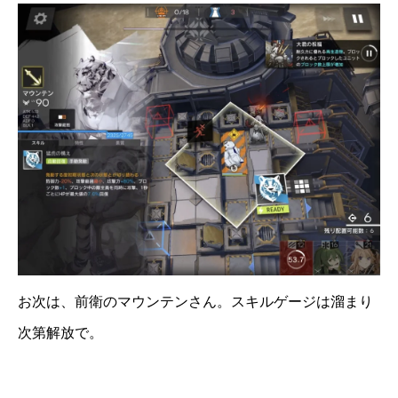
お次は、前衛のマウンテンさん。スキルゲージは溜まり
次第解放で。