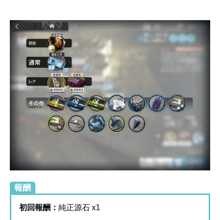
報酬
初回報酬：
純正源石 x1