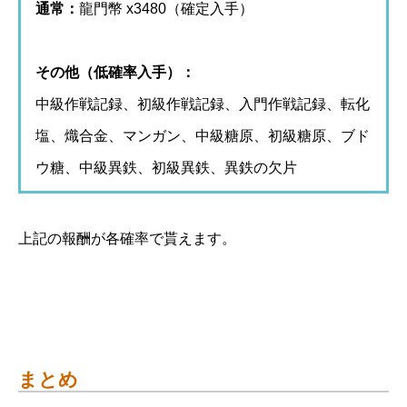
通常：
龍門幣 x3480（確定入手）
その他（低確率入手）：
中級作戦記録、初級作戦記録、入門作戦記録、転化
塩、熾合金、マンガン、中級糖原、初級糖原、ブド
ウ糖、中級異鉄、初級異鉄、異鉄の欠片
上記の報酬が各確率で貰えます。
まとめ