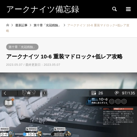
アークナイツ備忘録
検索
最新記事
第十章「光冠残蝕」
アークナイツ 10-6 重装マドロック+低レア攻
略
第十章「光冠残蝕」
アークナイツ 10-6 重装マドロック+低レア攻略
2023.05.07 / 最終更新日：2023.05.07