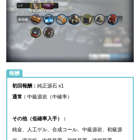
報酬
初回報酬：
純正源石 x1
通常：
中級源岩（中確率）
その他（低確率入手）：
純金、人工ゲル、合成コール、中級源岩、初級源