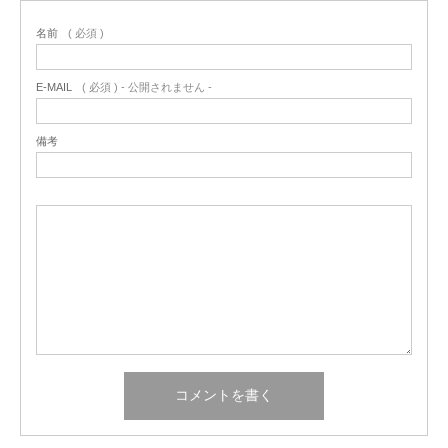
名前
( 必須 )
E-MAIL
( 必須 ) - 公開されません -
備考