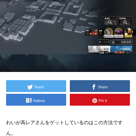
Tweet
Share
Hatena
Pin it
わいが高レアさんをゲットしているのはこの方法です
ん。