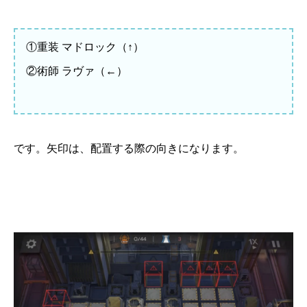
①重装 マドロック（↑）
②術師 ラヴァ（←）
です。矢印は、配置する際の向きになります。