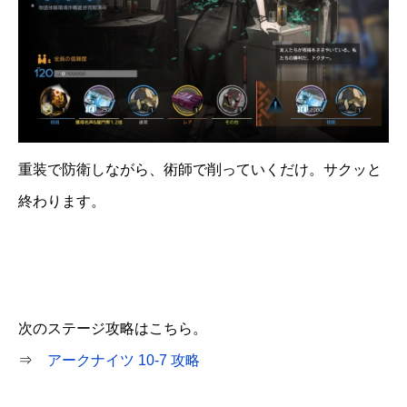
重装で防衛しながら、術師で削っていくだけ。サクッと
終わります。
次のステージ攻略はこちら。
⇒
アークナイツ 10-7 攻略