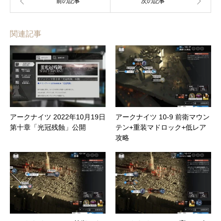
関連記事
アークナイツ 2022年10月19日
アークナイツ 10-9 前衛マウン
第十章「光冠残蝕」公開
テン+重装マドロック+低レア
攻略