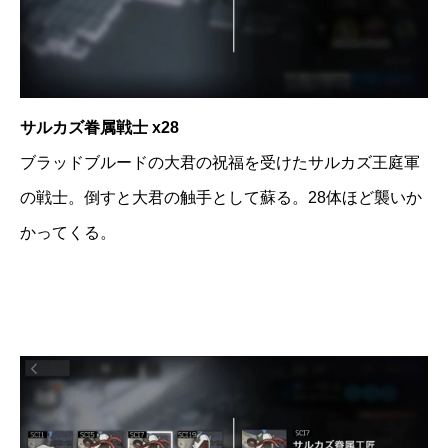
サルカズ眷属戦士 x28
ブラッドブルードの大君の祝福を受けたサルカズ王庭軍
の戦士。倒すと大君の触手として蘇る。28体ほど襲いか
かってくる。