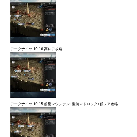
アークナイツ 10-16 高レア攻略
アークナイツ 10-15 前衛マウンテン+重装マドロック+低レア攻略