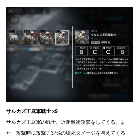
サルカズ王庭軍戦士 x9
サルカズ王庭軍の戦士。近距離術攻撃をしてくる。ま
た、攻撃時に攻撃力37%の壊死ダメージを与えてくる。