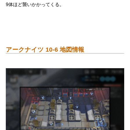
9体ほど襲いかかってくる。
アークナイツ 10-6 地図情報