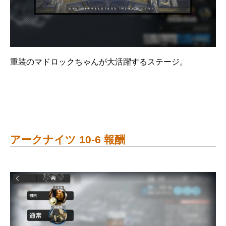
重装のマドロックちゃんが大活躍するステージ。
アークナイツ 10-6 報酬