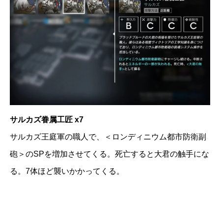
サルカズ眷属工匠 x7
サルカズ王庭軍の職人で、＜ロンディニウム都市防衛副
砲＞のSPを増加させてくる。死亡すると大君の触手にな
る。7体ほど襲いかかってくる。