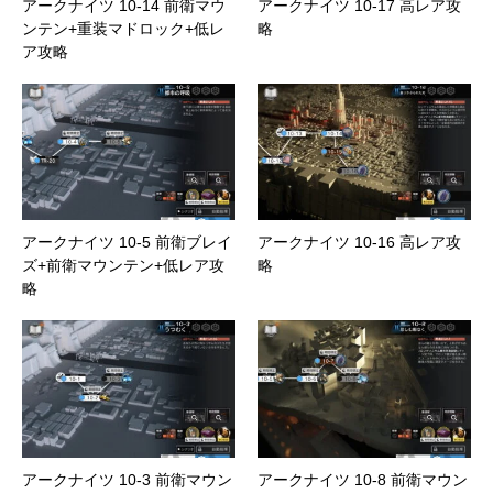
アークナイツ 10-14 前衛マウ
アークナイツ 10-17 高レア攻
ンテン+重装マドロック+低レ
略
ア攻略
アークナイツ 10-5 前衛ブレイ
アークナイツ 10-16 高レア攻
ズ+前衛マウンテン+低レア攻
略
略
アークナイツ 10-3 前衛マウン
アークナイツ 10-8 前衛マウン