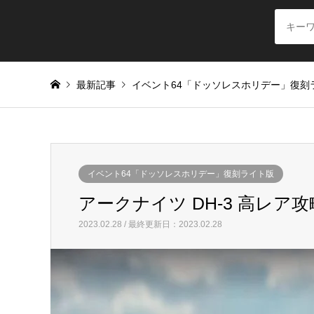
最新記事
イベント64「ドッソレスホリデー」復刻
イベント64「ドッソレスホリデー」復刻ライト版
アークナイツ DH-3 高レア
2023.02.28 / 最終更新日：2023.02.28