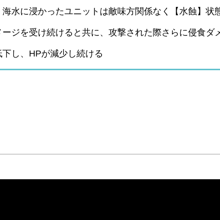
。海水に浸かったユニットは敵味方関係なく【水蝕】状
メージを受け続けると共に、攻撃された際さらに侵食ダ
下し、HPが減少し続ける