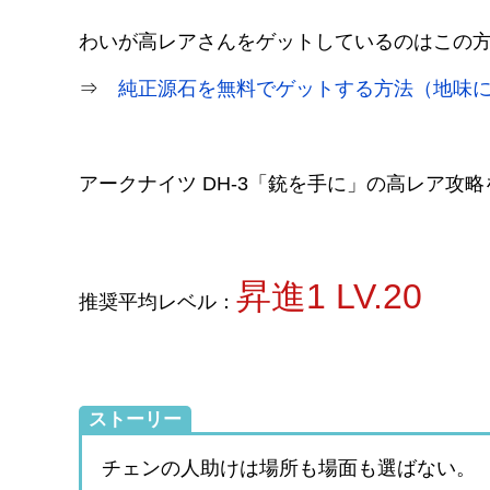
わいが高レアさんをゲットしているのはこの
⇒
純正源石を無料でゲットする方法（地味
アークナイツ DH-3「銃を手に」の高レア攻
昇進1 LV.20
推奨平均レベル：
ストーリー
チェンの人助けは場所も場面も選ばない。