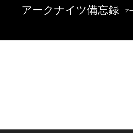
アークナイツ備忘録
ア