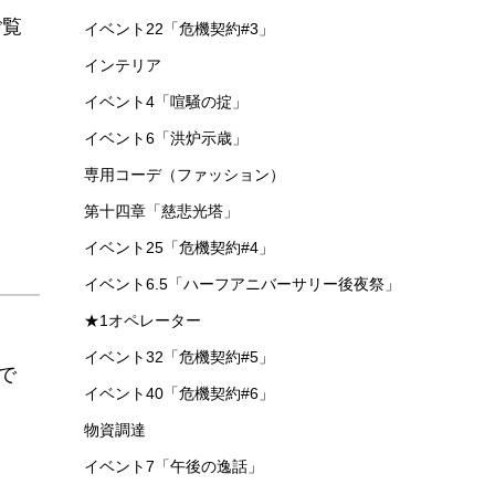
ご覧
イベント22「危機契約#3」
インテリア
イベント4「喧騒の掟」
イベント6「洪炉示歳」
専用コーデ（ファッション）
第十四章「慈悲光塔」
イベント25「危機契約#4」
イベント6.5「ハーフアニバーサリー後夜祭」
★1オペレーター
イベント32「危機契約#5」
で
イベント40「危機契約#6」
物資調達
イベント7「午後の逸話」