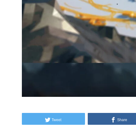
Tweet
Share