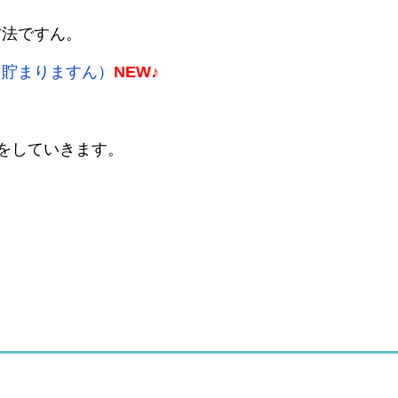
方法ですん。
に貯まりますん）
NEW♪
略をしていきます。