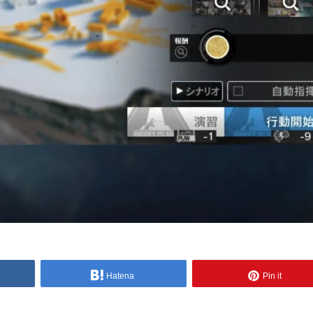
Hatena
Pin it