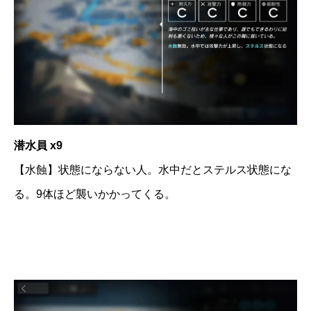
潜水員 x9
【水蝕】状態にならない人。水中だとステルス状態にな
る。9体ほど襲いかかってくる。