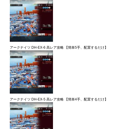
アークナイツ DH-EX-6 高レア攻略 【簡単5手、配置するだけ】
アークナイツ DH-EX-5 高レア攻略 【簡単4手、配置するだけ】