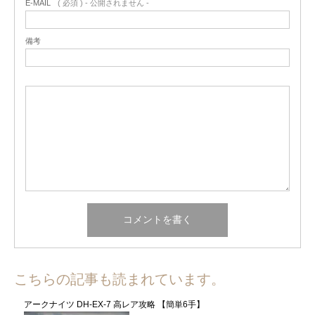
E-MAIL
( 必須 ) - 公開されません -
備考
こちらの記事も読まれています。
アークナイツ DH-EX-7 高レア攻略 【簡単6手】