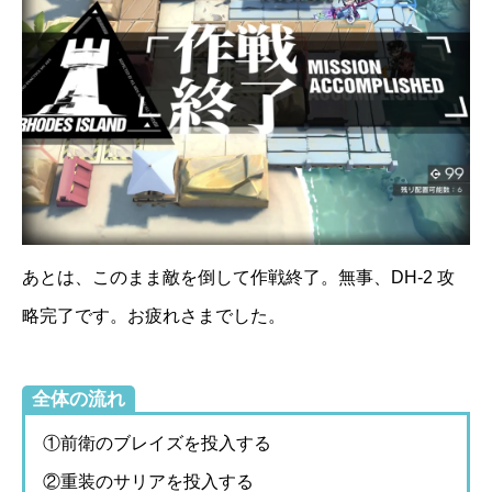
あとは、このまま敵を倒して作戦終了。無事、DH-2 攻
略完了です。お疲れさまでした。
全体の流れ
①前衛のブレイズを投入する
②重装のサリアを投入する