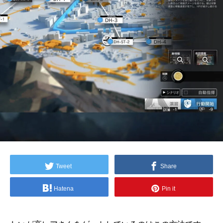
Tweet
Share
Hatena
Pin it