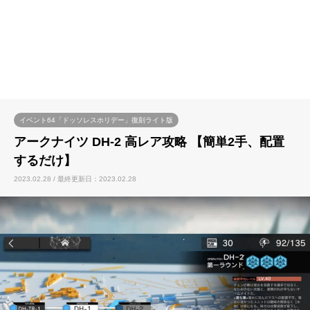
イベント64「ドッソレスホリデー」復刻ライト版
アークナイツ DH-2 高レア攻略 【簡単2手、配置
するだけ】
2023.02.28 / 最終更新日：2023.02.28