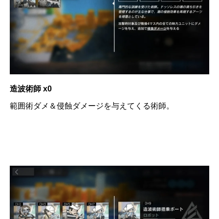
造波術師 x0
範囲術ダメ＆侵蝕ダメージを与えてくる術師。