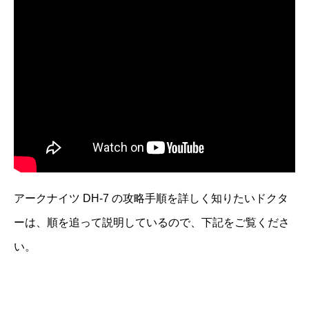
アークナイツ DH-7 の攻略手順を詳しく知りたいドクタ
ーは、順を追って説明しているので、下記をご覧くださ
い。