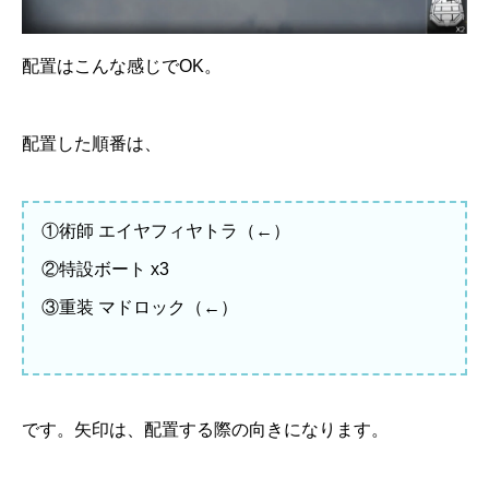
配置はこんな感じでOK。
配置した順番は、
①術師 エイヤフィヤトラ（←）
②特設ボート x3
③重装 マドロック（←）
です。矢印は、配置する際の向きになります。