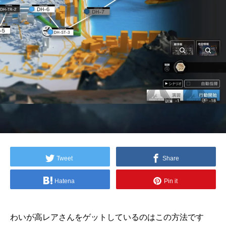
Tweet
Share
Hatena
Pin it
わいが高レアさんをゲットしているのはこの方法です