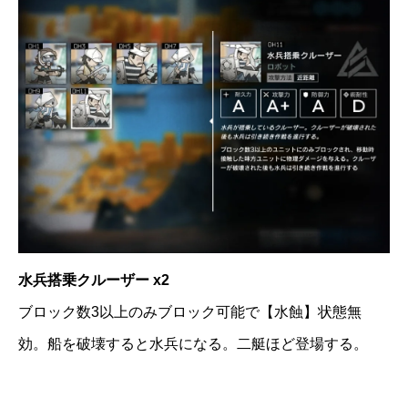
水兵搭乗クルーザー x2
ブロック数3以上のみブロック可能で【水蝕】状態無
効。船を破壊すると水兵になる。二艇ほど登場する。