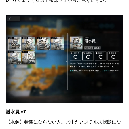
DH-7で出てくる敵情報は下記からご覧ください。
潜水員 x7
【水蝕】状態にならない人。水中だとステルス状態にな