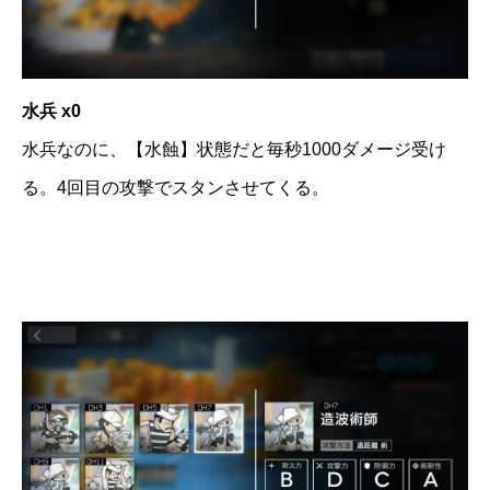
水兵 x0
水兵なのに、【水蝕】状態だと毎秒1000ダメージ受け
る。4回目の攻撃でスタンさせてくる。