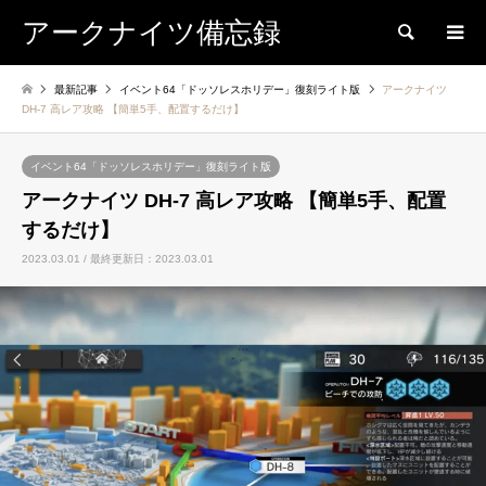
アークナイツ備忘録
検索
最新記事
イベント64「ドッソレスホリデー」復刻ライト版
アークナイツ
DH-7 高レア攻略 【簡単5手、配置するだけ】
イベント64「ドッソレスホリデー」復刻ライト版
アークナイツ DH-7 高レア攻略 【簡単5手、配置
するだけ】
2023.03.01 / 最終更新日：2023.03.01