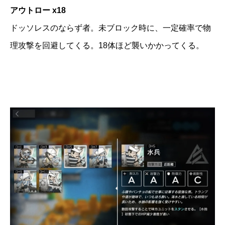
アウトロー x18
ドッソレスのならず者。未ブロック時に、一定確率で物
理攻撃を回避してくる。18体ほど襲いかかってくる。