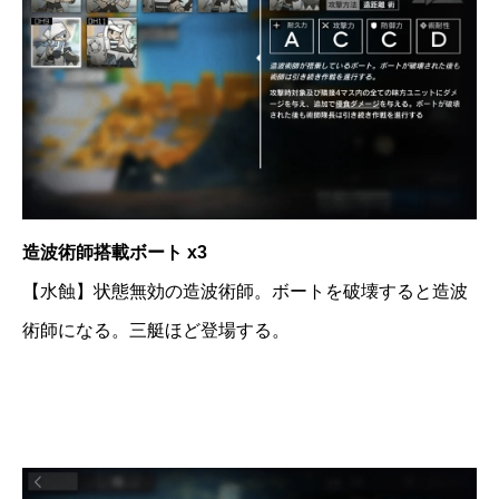
造波術師搭載ボート x3
【水蝕】状態無効の造波術師。ボートを破壊すると造波
術師になる。三艇ほど登場する。