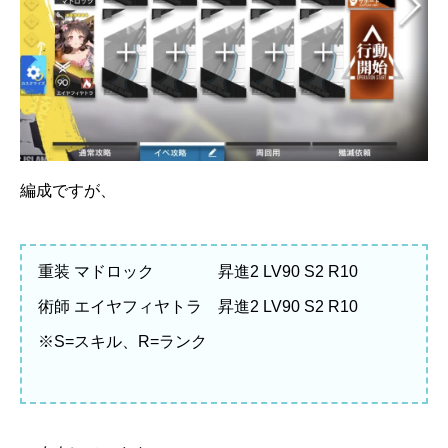
編成ですが、
重装 マドロック 昇進2 LV90 S2 R10
術師 エイヤフィヤトラ 昇進2 LV90 S2 R10
※S=スキル、R=ランク