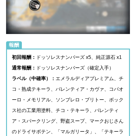
報酬
初回報酬：
ドッソレスナンバーズ x5、純正源石 x1
通常報酬：
ドッソレスナンバーズ（確定入手）
ラベル（中確率）：
エメラルディアプレミアム、チ
コ・熟成テキーラ、バレンティア・カヴァ、コパオ
ーロ・メモリアル、ソンブレロ・ブリトー、ボック
ス社の工業用塗料、チコ・テキーラ、バレンティ
ア・スパークリング、野盗スープ、マークおじさん
のドライサボテン、「マルガリータ」、「テキーラ