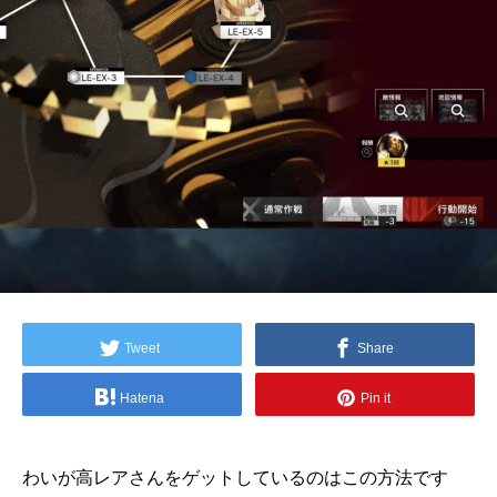
Tweet
Share
Hatena
Pin it
わいが高レアさんをゲットしているのはこの方法です