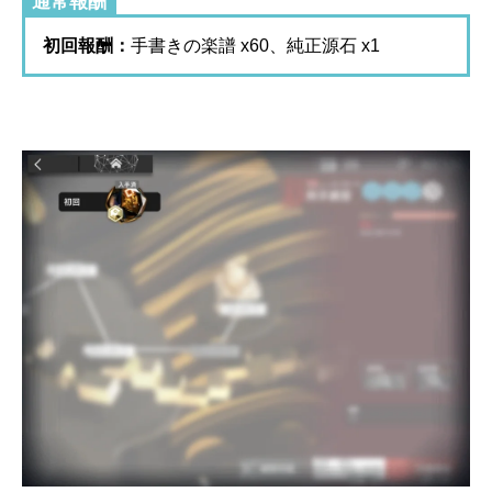
通常報酬
初回報酬：
手書きの楽譜 x60、純正源石 x1