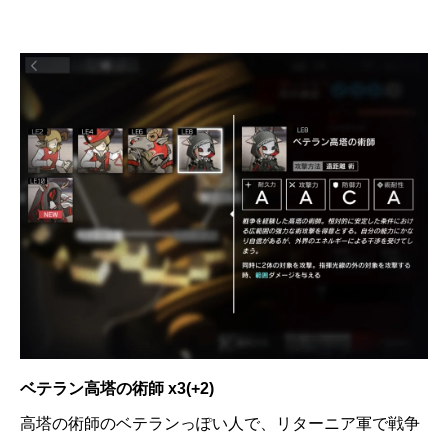
ベテラン高塔の術師 x3(+2)
高塔の術師のベテランっぽい人で、リターニア軍で戦争