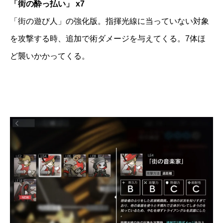
「街の酔っ払い」 x7
「街の遊び人」の強化版。指揮光線に当っていない対象
を攻撃する時、追加で術ダメージを与えてくる。7体ほ
ど襲いかかってくる。