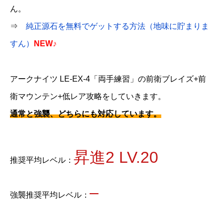
ん。
⇒
純正源石を無料でゲットする方法（地味に貯まりま
すん）
NEW♪
アークナイツ LE-EX-4「両手練習」の前衛ブレイズ+前
衛マウンテン+低レア攻略をしていきます。
通常と強襲、どちらにも対応しています。
昇進2 LV.20
推奨平均レベル：
–
強襲推奨平均レベル：