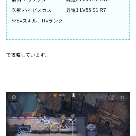
医療 ハイビスカス 昇進1 LV55 S1 R7
※S=スキル、R=ランク
で攻略しています。