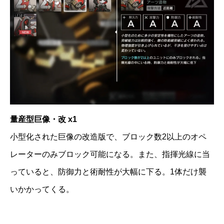
量産型巨像・改 x1
小型化された巨像の改造版で、ブロック数2以上のオペ
レーターのみブロック可能になる。また、指揮光線に当
っていると、防御力と術耐性が大幅に下る。1体だけ襲
いかかってくる。