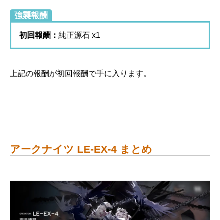
強襲報酬
初回報酬：
純正源石 x1
上記の報酬が初回報酬で手に入ります。
アークナイツ LE-EX-4 まとめ