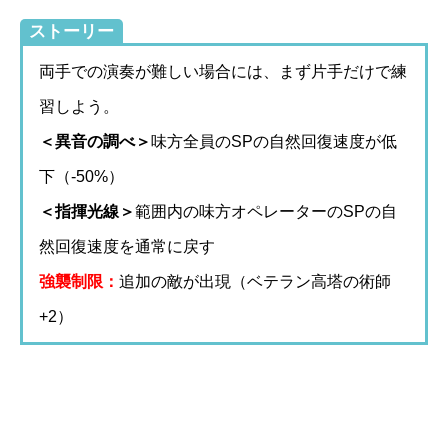
ストーリー
両手での演奏が難しい場合には、まず片手だけで練
習しよう。
＜異音の調べ＞
味方全員のSPの自然回復速度が低
下（-50%）
＜指揮光線＞
範囲内の味方オペレーターのSPの自
然回復速度を通常に戻す
強襲制限：
追加の敵が出現（ベテラン高塔の術師
+2）