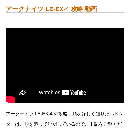
アークナイツ LE-EX-4 攻略 動画
アークナイツ LE-EX-4 の攻略手順を詳しく知りたいドク
ターは、順を追って説明しているので、下記をご覧くだ