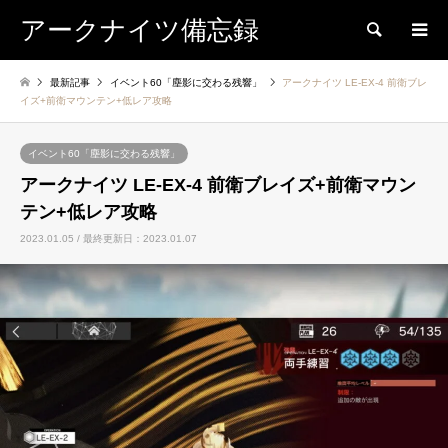
アークナイツ備忘録
検索
最新記事
イベント60「塵影に交わる残響」
アークナイツ LE-EX-4 前衛ブレ
イズ+前衛マウンテン+低レア攻略
イベント60「塵影に交わる残響」
アークナイツ LE-EX-4 前衛ブレイズ+前衛マウン
テン+低レア攻略
2023.01.05 / 最終更新日：2023.01.07