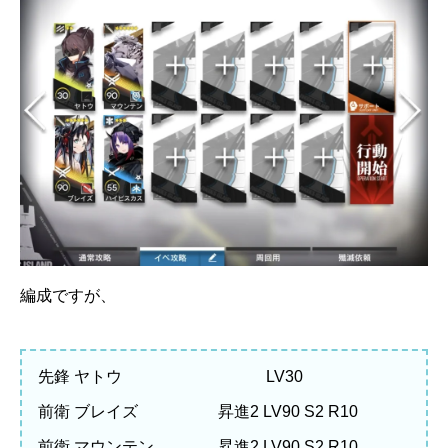
編成ですが、
先鋒 ヤトウ LV30
前衛 ブレイズ 昇進2 LV90 S2 R10
前衛 マウンテン 昇進2 LV90 S2 R10