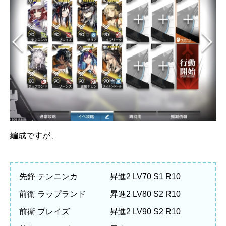
編成ですが、
先鋒 テンニンカ 昇進2 LV70 S1 R10
前衛 ラップランド 昇進2 LV80 S2 R10
前衛 ブレイズ 昇進2 LV90 S2 R10