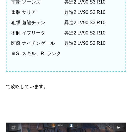
前衛 ソーンズ 昇進2 LV90 S3 R10
重装 サリア 昇進2 LV90 S2 R10
狙撃 遊龍チェン 昇進2 LV90 S3 R10
術師 イフリータ 昇進2 LV90 S2 R10
医療 ナイチンゲール 昇進2 LV90 S2 R10
※S=スキル、R=ランク
で攻略しています。