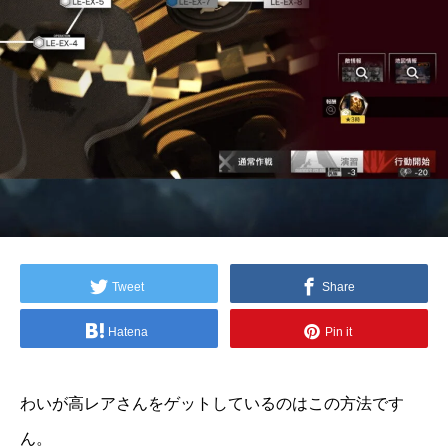
Tweet
Share
Hatena
Pin it
わいが高レアさんをゲットしているのはこの方法です
ん。