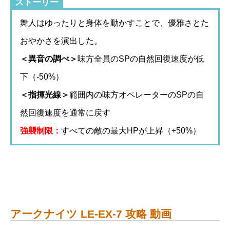
ストーリー
舞人はゆったりと身体を動かすことで、優雅さとた
おやかさを演出した。
＜異音の調べ＞
味方全員のSPの自然回復速度が低
下（-50%）
＜指揮光線＞
範囲内の味方オペレーターのSPの自
然回復速度を通常に戻す
強襲制限：
すべての敵の最大HPが上昇（+50%）
アークナイツ LE-EX-7 攻略 動画