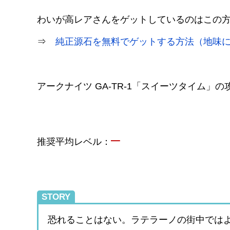
わいが高レアさんをゲットしているのはこの
⇒
純正源石を無料でゲットする方法（地味
アークナイツ GA-TR-1「スイーツタイム」
–
推奨平均レベル：
STORY
恐れることはない。ラテラーノの街中では