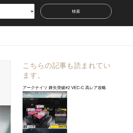
こちらの記事も読まれてい
ます。
アークナイツ 鋒矢突破#2 VEC-C 高レア攻略