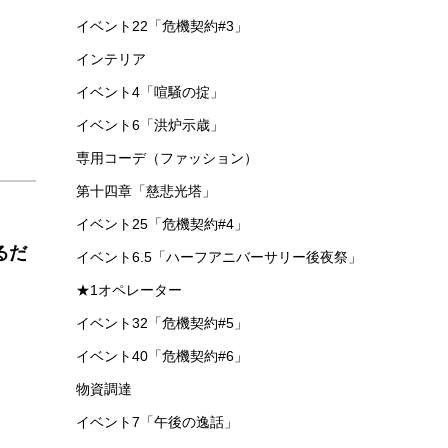
イベント22「危機契約#3」
インテリア
イベント4「喧騒の掟」
イベント6「洪炉示歳」
専用コーデ（ファッション）
第十四章「慈悲光塔」
イベント25「危機契約#4」
るだ
イベント6.5「ハーフアニバーサリー後夜祭」
★1オペレーター
イベント32「危機契約#5」
イベント40「危機契約#6」
物資調達
イベント7「午後の逸話」