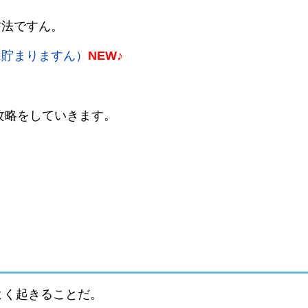
方法ですん。
に貯まりますん）
NEW♪
の攻略をしていきます。
よく起きることだ。