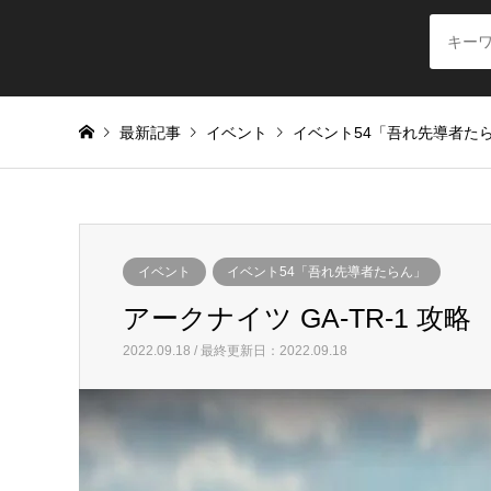
最新記事
イベント
イベント54「吾れ先導者た
イベント
イベント54「吾れ先導者たらん」
アークナイツ GA-TR-1 攻略
2022.09.18 / 最終更新日：2022.09.18