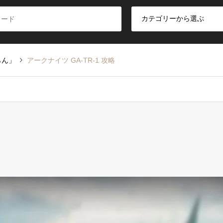
らん」
アークナイツ GA-TR-1 攻略