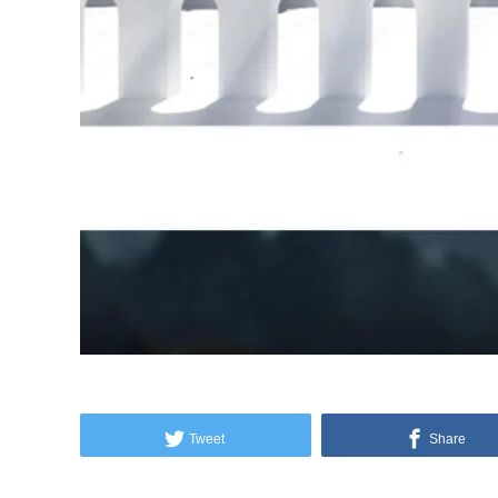
Tweet
Share