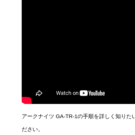
アークナイツ GA-TR-1の手順を詳しく知
ださい。