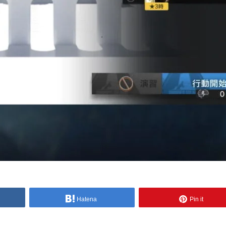
Hatena
Pin it