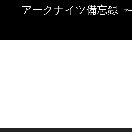
アークナイツ備忘録
ア