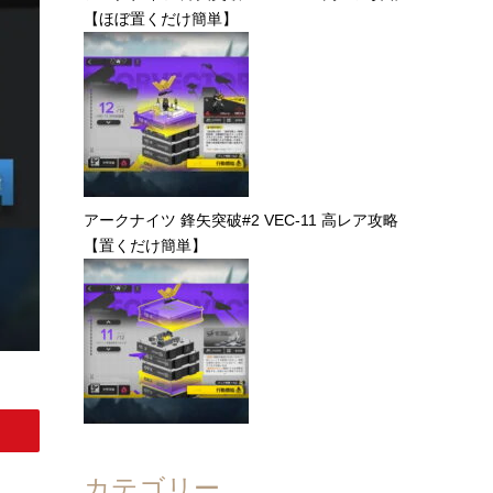
【ほぼ置くだけ簡単】
アークナイツ 鋒矢突破#2 VEC-11 高レア攻略
【置くだけ簡単】
カテゴリー