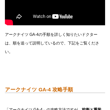
アークナイツ GA-4の手順を詳しく知りたいドクター
は、順を追って説明しているので、下記をご覧くださ
い。
アークナイツ GA-4 攻略手順
「アークナイツ GA-4」の攻略方法ですが、
前衛と重装