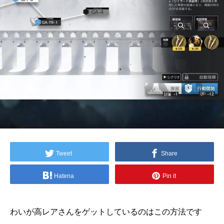
Tweet
Share
Hatena
Pin it
わいが高レアさんをゲットしているのはこの方法です