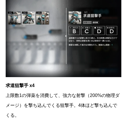
求道狙撃手 x4
上限数1の弾薬を消費して、強力な射撃（200%の物理ダ
メージ）を撃ち込んでくる狙撃手。4体ほど撃ち込んで
くる。