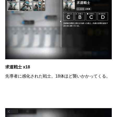
求道戦士 x18
先導者に感化された戦士。18体ほど襲いかかってくる。