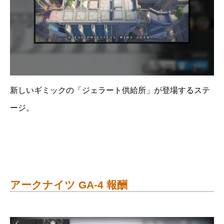
新しいギミックの「ジェラート供給所」が登場するステ
ージ。
アークナイツ GA-4 報酬