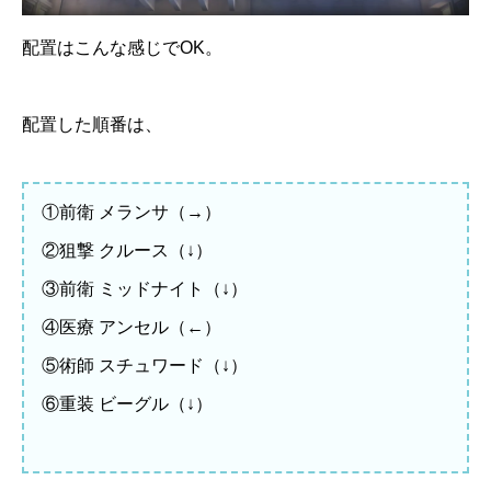
配置はこんな感じでOK。
配置した順番は、
①前衛 メランサ（→）
②狙撃 クルース（↓）
③前衛 ミッドナイト（↓）
④医療 アンセル（←）
⑤術師 スチュワード（↓）
⑥重装 ビーグル（↓）