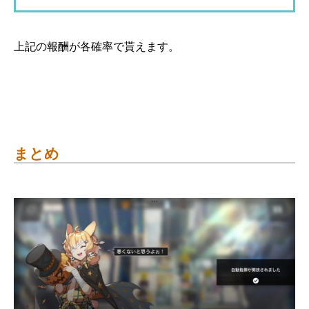
上記の報酬が各確率で貰えます。
まとめ