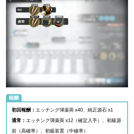
報酬
初回報酬：
エッチング弾薬莢 x40、純正源石 x1
通常：
エッチング弾薬莢 x12（確定入手）、初級源
岩（高確率）、初級装置（中確率）