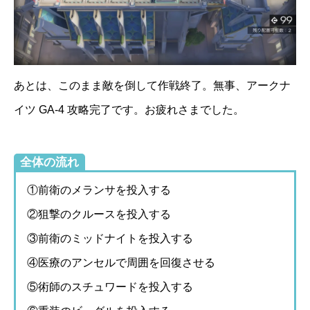
あとは、このまま敵を倒して作戦終了。無事、アークナ
イツ GA-4 攻略完了です。お疲れさまでした。
全体の流れ
①前衛のメランサを投入する
②狙撃のクルースを投入する
③前衛のミッドナイトを投入する
④医療のアンセルで周囲を回復させる
⑤術師のスチュワードを投入する